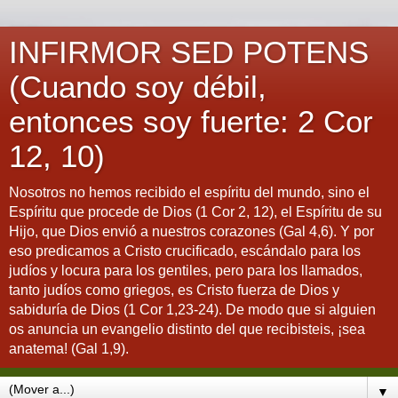
INFIRMOR SED POTENS
(Cuando soy débil,
entonces soy fuerte: 2 Cor
12, 10)
Nosotros no hemos recibido el espíritu del mundo, sino el
Espíritu que procede de Dios (1 Cor 2, 12), el Espíritu de su
Hijo, que Dios envió a nuestros corazones (Gal 4,6). Y por
eso predicamos a Cristo crucificado, escándalo para los
judíos y locura para los gentiles, pero para los llamados,
tanto judíos como griegos, es Cristo fuerza de Dios y
sabiduría de Dios (1 Cor 1,23-24). De modo que si alguien
os anuncia un evangelio distinto del que recibisteis, ¡sea
anatema! (Gal 1,9).
▼