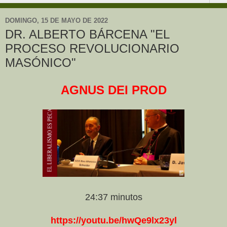
DOMINGO, 15 DE MAYO DE 2022
DR. ALBERTO BÁRCENA "EL
PROCESO REVOLUCIONARIO
MASÓNICO"
AGNUS DEI PROD
24:37 minutos
https://youtu.be/hwQe9lx23yl