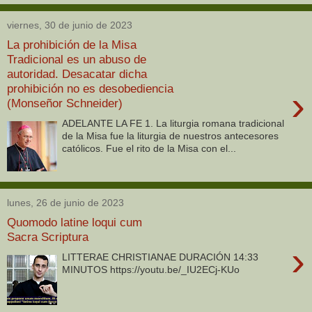
viernes, 30 de junio de 2023
La prohibición de la Misa
Tradicional es un abuso de
autoridad. Desacatar dicha
prohibición no es desobediencia
›
(Monseñor Schneider)
ADELANTE LA FE 1. La liturgia romana tradicional
de la Misa fue la liturgia de nuestros antecesores
católicos. Fue el rito de la Misa con el...
lunes, 26 de junio de 2023
Quomodo latine loqui cum
Sacra Scriptura
›
LITTERAE CHRISTIANAE DURACIÓN 14:33
MINUTOS https://youtu.be/_IU2ECj-KUo