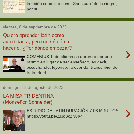
también conocido como San Juan “de la siega”,
por su...
viernes, 8 de septiembre de 2023
Quiero aprender latín como
autodidacta, pero no sé cómo
›
hacerlo. ¿Por dónde empezar?
COMENIUS Todo idioma se aprende por uno
mismo en lugar de ser enseñado, es decir,
escuchando, leyendo, releyendo, transcribiendo,
tratando d...
domingo, 13 de agosto de 2023
LA MISA TRIDENTINA
(Monseñor Schneider)
›
ESTUDIO DE LATIN DURACIÓN 7:06 MINUTOS
https://youtu.be/ZIJd3k2N0K4