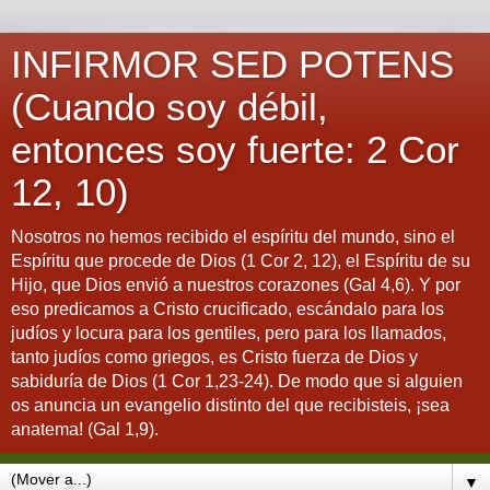
INFIRMOR SED POTENS
(Cuando soy débil,
entonces soy fuerte: 2 Cor
12, 10)
Nosotros no hemos recibido el espíritu del mundo, sino el
Espíritu que procede de Dios (1 Cor 2, 12), el Espíritu de su
Hijo, que Dios envió a nuestros corazones (Gal 4,6). Y por
eso predicamos a Cristo crucificado, escándalo para los
judíos y locura para los gentiles, pero para los llamados,
tanto judíos como griegos, es Cristo fuerza de Dios y
sabiduría de Dios (1 Cor 1,23-24). De modo que si alguien
os anuncia un evangelio distinto del que recibisteis, ¡sea
anatema! (Gal 1,9).
▼