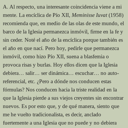
A. Al respecto, una interesante coincidencia viene a mi
mente. La encíclica de Pío XII,
Meminisse Iuvat
(1958)
recomienda que, en medio de las olas de este mundo, el
barco de la Iglesia permanezca inmóvil, firme en la fe y
sin ceder. Noté el año de la encíclica porque también es
el año en que nací. Pero hoy, pedirle que permanezca
inmóvil, como hizo Pío XII, suena a blasfemia o
provoca risas y burlas. Hoy ellos dicen que la Iglesia
debiera… salir… ser dinámica… escuchar… no auto-
referencial, etc. ¿Pero a dónde nos conducen estas
fórmulas? Nos conducen hacia la triste realidad en la
que la Iglesia pierde a sus viejos creyentes sin encontrar
nuevos. Es por esto que, y de qué manera, siento que
me he vuelto tradicionalista, es decir, anclado
fuertemente a una Iglesia que no puede y no debiera