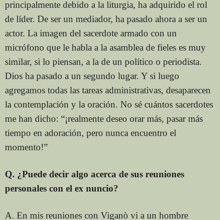
principalmente debido a la liturgia, ha adquirido el rol
de líder. De ser un mediador, ha pasado ahora a ser un
actor. La imagen del sacerdote armado con un
micrófono que le habla a la asamblea de fieles es muy
similar, si lo piensan, a la de un político o periodista.
Dios ha pasado a un segundo lugar. Y si luego
agregamos todas las tareas administrativas, desaparecen
la contemplación y la oración. No sé cuántos sacerdotes
me han dicho: “¡realmente deseo orar más, pasar más
tiempo en adoración, pero nunca encuentro el
momento!”
Q. ¿Puede decir algo acerca de sus reuniones
personales con el ex nuncio?
A. En mis reuniones con Viganò vi a un hombre