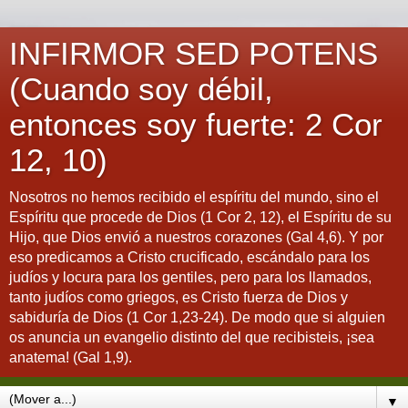
INFIRMOR SED POTENS
(Cuando soy débil,
entonces soy fuerte: 2 Cor
12, 10)
Nosotros no hemos recibido el espíritu del mundo, sino el
Espíritu que procede de Dios (1 Cor 2, 12), el Espíritu de su
Hijo, que Dios envió a nuestros corazones (Gal 4,6). Y por
eso predicamos a Cristo crucificado, escándalo para los
judíos y locura para los gentiles, pero para los llamados,
tanto judíos como griegos, es Cristo fuerza de Dios y
sabiduría de Dios (1 Cor 1,23-24). De modo que si alguien
os anuncia un evangelio distinto del que recibisteis, ¡sea
anatema! (Gal 1,9).
▼