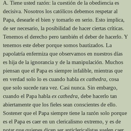
A. Tiene usted razón: la cuestión de la obediencia es
decisiva. Nosotros los católicos debemos respetar al
Papa, desearle el bien y tomarlo en serio. Esto implica,
de ser necesario, la posibilidad de hacer ciertas críticas.
Tenemos el derecho pero también el deber de hacerlo. Y
tenemos este deber porque somos bautizados. La
papolatría enfermiza que observamos en nuestros días
es hija de la ignorancia y de la manipulación. Muchos
piensan que el Papa es siempre infalible, mientras que
en verdad solo lo es cuando habla
ex
cathedra
, cosa
que solo sucede rara vez. Casi nunca. Sin embargo,
cuando el Papa habla
ex cathedra,
debe hacerlo tan
abiertamente que los fieles sean conscientes de ello.
Sostener que el Papa siempre tiene la razón solo porque
es el Papa es caer en un clericalismo extremo, y es de
notar que quienes dicen ser anticlericalistas suelen caer