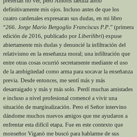
preferían no ver, pero Amoris laetitia abrió
definitivamente mis ojos. Incluso antes de que los
cuatro cardenales expresaran sus dudas, en mi libro
“
266. Jorge Mario Bergoglio Franciscus P.P
.” (primera
edición de 2016, publicado por
Liberilibri
) expuse
abiertamente mis dudas y denuncié la infiltración del
relativismo en la enseñanza moral; una infiltración que
entre otras cosas ocurrió secretamente mediante el uso
de la ambigüedad como arma para socavar la enseñanza
previa. Desde entonces, me sentí más y más
desarraigado y más y más solo. Perdí muchas amistades
e incluso a nivel profesional comencé a vivir una
situación de marginalización. Pero el Señor intervino
dándome muchos nuevos amigos que me ayudaron a
enfrentar esta difícil etapa. Fue en este contexto que
monseñor Viganò me buscó para hablarme de sus