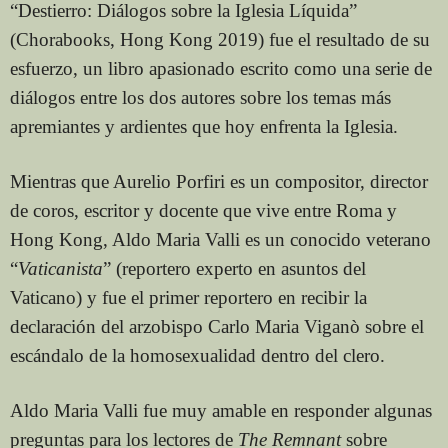
“Destierro: Diálogos sobre la Iglesia Líquida”
(Chorabooks, Hong Kong 2019) fue el resultado de su
esfuerzo, un libro apasionado escrito como una serie de
diálogos entre los dos autores sobre los temas más
apremiantes y ardientes que hoy enfrenta la Iglesia.
Mientras que Aurelio Porfiri es un compositor, director
de coros, escritor y docente que vive entre Roma y
Hong Kong, Aldo Maria Valli es un conocido veterano
“
Vaticanista
” (reportero experto en asuntos del
Vaticano) y fue el primer reportero en recibir la
declaración del arzobispo Carlo Maria Viganò sobre el
escándalo de la homosexualidad dentro del clero.
Aldo Maria Valli fue muy amable en responder algunas
preguntas para los lectores de
The Remnant
sobre