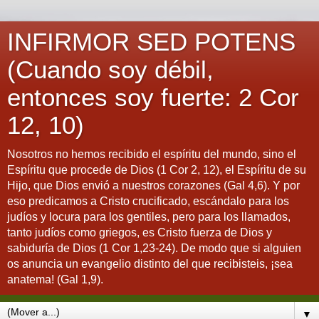
INFIRMOR SED POTENS
(Cuando soy débil,
entonces soy fuerte: 2 Cor
12, 10)
Nosotros no hemos recibido el espíritu del mundo, sino el
Espíritu que procede de Dios (1 Cor 2, 12), el Espíritu de su
Hijo, que Dios envió a nuestros corazones (Gal 4,6). Y por
eso predicamos a Cristo crucificado, escándalo para los
judíos y locura para los gentiles, pero para los llamados,
tanto judíos como griegos, es Cristo fuerza de Dios y
sabiduría de Dios (1 Cor 1,23-24). De modo que si alguien
os anuncia un evangelio distinto del que recibisteis, ¡sea
anatema! (Gal 1,9).
▼