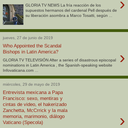
›
GLORIA TV NEWS La fría reacción de los
supuestos hermanos del cardenal Pell después de
su liberación asombra a Marco Tosatti, según ...
jueves, 27 de junio de 2019
Who Appointed the Scandal
›
Bishops in Latin America?
GLORIA TV TELEVISIÓN After a series of disastrous episcopal
nominations in Latin America , the Spanish-speaking website
Infovaticana.com ...
miércoles, 29 de mayo de 2019
Entrevista mexicana a Papa
Francisco: sexo, mentiras y
cintas de video, el hakerizado
Zanchetta, McCrrick y la mala
›
memoria, marimonio, diálogo
Vaticano (Specola)