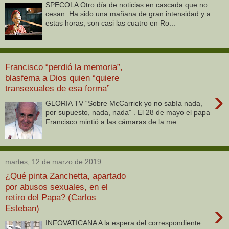
SPECOLA Otro día de noticias en cascada que no
cesan. Ha sido una mañana de gran intensidad y a
estas horas, son casi las cuatro en Ro...
Francisco “perdió la memoria”,
blasfema a Dios quien “quiere
transexuales de esa forma”
›
GLORIA TV “Sobre McCarrick yo no sabía nada,
por supuesto, nada, nada” . El 28 de mayo el papa
Francisco mintió a las cámaras de la me...
martes, 12 de marzo de 2019
¿Qué pinta Zanchetta, apartado
por abusos sexuales, en el
retiro del Papa? (Carlos
›
Esteban)
INFOVATICANA A la espera del correspondiente