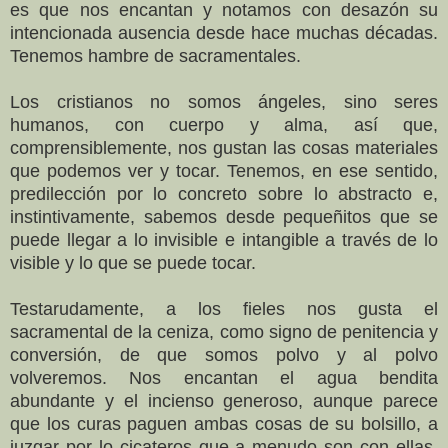
es que nos encantan y notamos con desazón su
intencionada ausencia desde hace muchas décadas.
Tenemos hambre de sacramentales.
Los cristianos no somos ángeles, sino seres
humanos, con cuerpo y alma, así que,
comprensiblemente, nos gustan las cosas materiales
que podemos ver y tocar. Tenemos, en ese sentido,
predilección por lo concreto sobre lo abstracto e,
instintivamente, sabemos desde pequeñitos que se
puede llegar a lo invisible e intangible a través de lo
visible y lo que se puede tocar.
Testarudamente, a los fieles nos gusta el
sacramental de la ceniza, como signo de penitencia y
conversión, de que somos polvo y al polvo
volveremos. Nos encantan el agua bendita
abundante y el incienso generoso, aunque parece
que los curas paguen ambas cosas de su bolsillo, a
juzgar por lo cicateros que a menudo son con ellas.