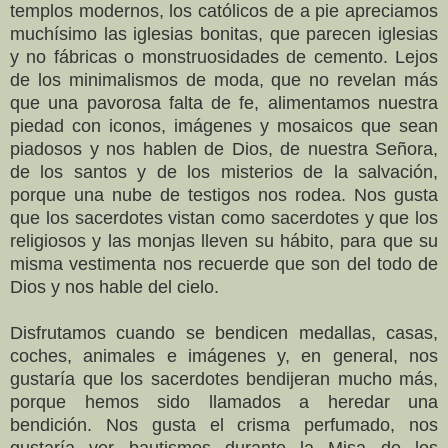
templos modernos, los católicos de a pie apreciamos
muchísimo las iglesias bonitas, que parecen iglesias
y no fábricas o monstruosidades de cemento. Lejos
de los minimalismos de moda, que no revelan más
que una pavorosa falta de fe, alimentamos nuestra
piedad con iconos, imágenes y mosaicos que sean
piadosos y nos hablen de Dios, de nuestra Señora,
de los santos y de los misterios de la salvación,
porque una nube de testigos nos rodea. Nos gusta
que los sacerdotes vistan como sacerdotes y que los
religiosos y las monjas lleven su hábito, para que su
misma vestimenta nos recuerde que son del todo de
Dios y nos hable del cielo.
Disfrutamos cuando se bendicen medallas, casas,
coches, animales e imágenes y, en general, nos
gustaría que los sacerdotes bendijeran mucho más,
porque hemos sido llamados a heredar una
bendición. Nos gusta el crisma perfumado, nos
gustaría ver bautismos durante la Misa de los