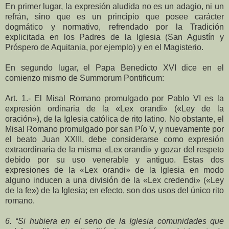
En primer lugar, la expresión aludida no es un adagio, ni un
refrán, sino que es un principio que posee carácter
dogmático y normativo, refrendado por la Tradición
explicitada en los Padres de la Iglesia (San Agustín y
Próspero de Aquitania, por ejemplo) y en el Magisterio.
En segundo lugar, el Papa Benedicto XVI dice en el
comienzo mismo de Summorum Pontificum:
Art. 1.- El Misal Romano promulgado por Pablo VI es la
expresión ordinaria de la «Lex orandi» («Ley de la
oración»), de la Iglesia católica de rito latino. No obstante, el
Misal Romano promulgado por san Pío V, y nuevamente por
el beato Juan XXIII, debe considerarse como expresión
extraordinaria de la misma «Lex orandi» y gozar del respeto
debido por su uso venerable y antiguo. Estas dos
expresiones de la «Lex orandi» de la Iglesia en modo
alguno inducen a una división de la «Lex credendi» («Ley
de la fe») de la Iglesia; en efecto, son dos usos del único rito
romano.
6. “Si hubiera en el seno de la Iglesia comunidades que