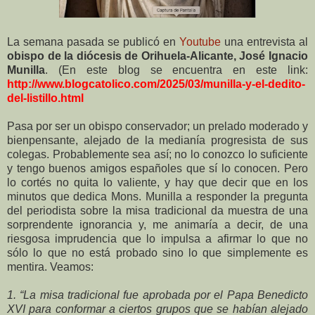
La semana pasada se publicó en
Youtube
una entrevista al
obispo de la diócesis de Orihuela-Alicante, José Ignacio
Munilla
. (En este blog se encuentra en este link:
http://www.blogcatolico.com/2025/03/munilla-y-el-dedito-
del-listillo.html
Pasa por ser un obispo conservador; un prelado moderado y
bienpensante, alejado de la medianía progresista de sus
colegas. Probablemente sea así; no lo conozco lo suficiente
y tengo buenos amigos españoles que sí lo conocen. Pero
lo cortés no quita lo valiente, y hay que decir que en los
minutos que dedica Mons. Munilla a responder la pregunta
del periodista sobre la misa tradicional da muestra de una
sorprendente ignorancia y, me animaría a decir, de una
riesgosa imprudencia que lo impulsa a afirmar lo que no
sólo lo que no está probado sino lo que simplemente es
mentira. Veamos:
1. “La misa tradicional fue aprobada por el Papa Benedicto
XVI para conformar a ciertos grupos que se habían alejado