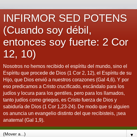
INFIRMOR SED POTENS
(Cuando soy débil,
entonces soy fuerte: 2 Cor
12, 10)
Nosotros no hemos recibido el espíritu del mundo, sino el
Espíritu que procede de Dios (1 Cor 2, 12), el Espíritu de su
Hijo, que Dios envió a nuestros corazones (Gal 4,6). Y por
eso predicamos a Cristo crucificado, escándalo para los
judíos y locura para los gentiles, pero para los llamados,
tanto judíos como griegos, es Cristo fuerza de Dios y
sabiduría de Dios (1 Cor 1,23-24). De modo que si alguien
os anuncia un evangelio distinto del que recibisteis, ¡sea
anatema! (Gal 1,9).
▼