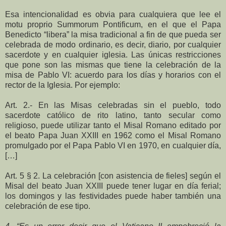
Esa intencionalidad es obvia para cualquiera que lee el
motu proprio Summorum Pontificum, en el que el Papa
Benedicto “libera” la misa tradicional a fin de que pueda ser
celebrada de modo ordinario, es decir, diario, por cualquier
sacerdote y en cualquier iglesia. Las únicas restricciones
que pone son las mismas que tiene la celebración de la
misa de Pablo VI: acuerdo para los días y horarios con el
rector de la Iglesia. Por ejemplo:
Art. 2.- En las Misas celebradas sin el pueblo, todo
sacerdote católico de rito latino, tanto secular como
religioso, puede utilizar tanto el Misal Romano editado por
el beato Papa Juan XXIII en 1962 como el Misal Romano
promulgado por el Papa Pablo VI en 1970, en cualquier día,
[…]
Art. 5 § 2. La celebración [con asistencia de fieles] según el
Misal del beato Juan XXIII puede tener lugar en día ferial;
los domingos y las festividades puede haber también una
celebración de ese tipo.