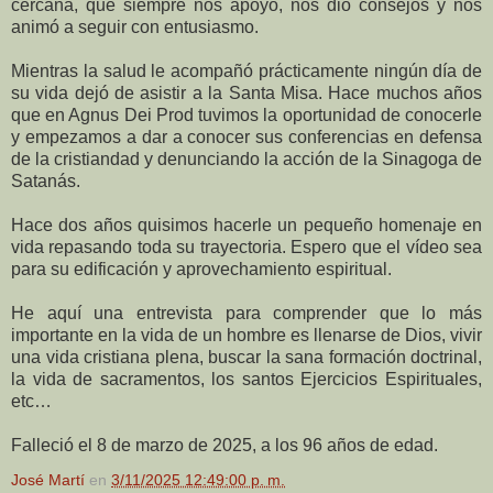
cercana, que siempre nos apoyó, nos dio consejos y nos
animó a seguir con entusiasmo.
Mientras la salud le acompañó prácticamente ningún día de
su vida dejó de asistir a la Santa Misa. Hace muchos años
que en Agnus Dei Prod tuvimos la oportunidad de conocerle
y empezamos a dar a conocer sus conferencias en defensa
de la cristiandad y denunciando la acción de la Sinagoga de
Satanás.
Hace dos años quisimos hacerle un pequeño homenaje en
vida repasando toda su trayectoria. Espero que el vídeo sea
para su edificación y aprovechamiento espiritual.
He aquí una entrevista para comprender que lo más
importante en la vida de un hombre es llenarse de Dios, vivir
una vida cristiana plena, buscar la sana formación doctrinal,
la vida de sacramentos, los santos Ejercicios Espirituales,
etc…
Falleció el 8 de marzo de 2025, a los 96 años de edad.
José Martí
en
3/11/2025 12:49:00 p. m.