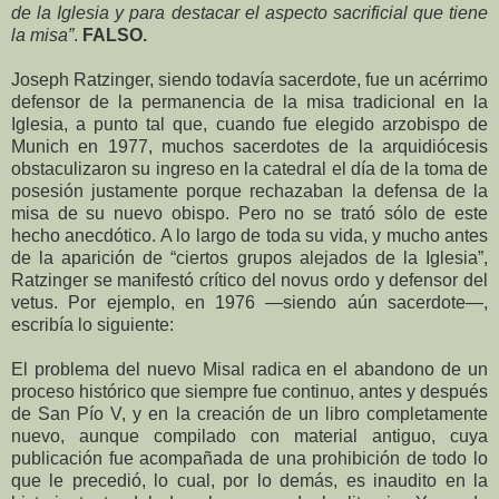
de la Iglesia y para destacar el aspecto sacrificial que tiene
la misa”
.
FALSO.
Joseph Ratzinger, siendo todavía sacerdote, fue un acérrimo
defensor de la permanencia de la misa tradicional en la
Iglesia, a punto tal que, cuando fue elegido arzobispo de
Munich en 1977, muchos sacerdotes de la arquidiócesis
obstaculizaron su ingreso en la catedral el día de la toma de
posesión justamente porque rechazaban la defensa de la
misa de su nuevo obispo. Pero no se trató sólo de este
hecho anecdótico. A lo largo de toda su vida, y mucho antes
de la aparición de “ciertos grupos alejados de la Iglesia”,
Ratzinger se manifestó crítico del novus ordo y defensor del
vetus. Por ejemplo, en 1976 —siendo aún sacerdote—,
escribía lo siguiente:
El problema del nuevo Misal radica en el abandono de un
proceso histórico que siempre fue continuo, antes y después
de San Pío V, y en la creación de un libro completamente
nuevo, aunque compilado con material antiguo, cuya
publicación fue acompañada de una prohibición de todo lo
que le precedió, lo cual, por lo demás, es inaudito en la