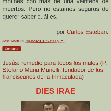
motines con más de una veintena de
muertos. Pero no estamos seguros de
querer saber cuál es.
por
Carlos Esteban.
José Martí
en
7/03/2020 01:59:00 p. m.
Compartir
Jesús: remedio para todos los males (P.
Stefano Maria Manelli, fundador de los
franciscanos de la Inmaculada)
DIES IRAE