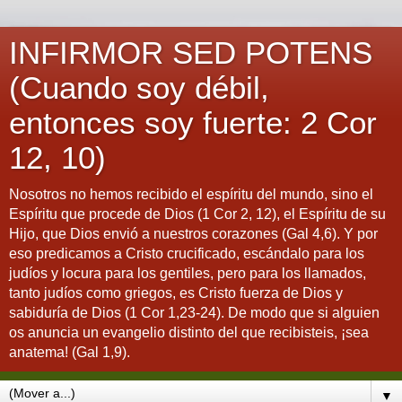
INFIRMOR SED POTENS
(Cuando soy débil,
entonces soy fuerte: 2 Cor
12, 10)
Nosotros no hemos recibido el espíritu del mundo, sino el
Espíritu que procede de Dios (1 Cor 2, 12), el Espíritu de su
Hijo, que Dios envió a nuestros corazones (Gal 4,6). Y por
eso predicamos a Cristo crucificado, escándalo para los
judíos y locura para los gentiles, pero para los llamados,
tanto judíos como griegos, es Cristo fuerza de Dios y
sabiduría de Dios (1 Cor 1,23-24). De modo que si alguien
os anuncia un evangelio distinto del que recibisteis, ¡sea
anatema! (Gal 1,9).
▼