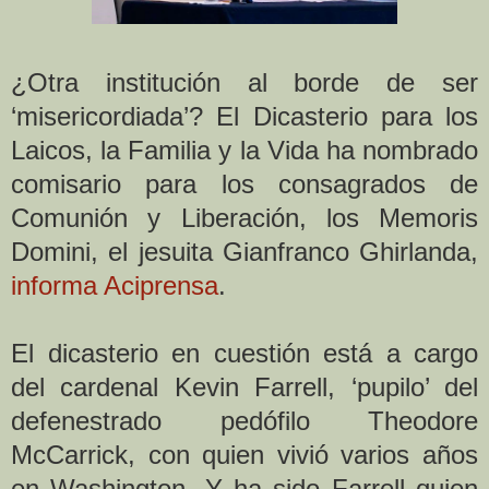
¿Otra institución al borde de ser
‘misericordiada’? El Dicasterio para los
Laicos, la Familia y la Vida ha nombrado
comisario para los consagrados de
Comunión y Liberación, los Memoris
Domini, el jesuita Gianfranco Ghirlanda,
informa Aciprensa
.
El dicasterio en cuestión está a cargo
del cardenal Kevin Farrell, ‘pupilo’ del
defenestrado pedófilo Theodore
McCarrick, con quien vivió varios años
en Washington. Y ha sido Farrell quien