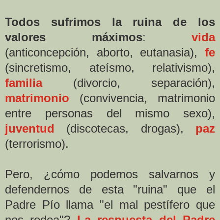
Todos sufrimos la ruina de los
valores máximos
:
vida
(anticoncepción, aborto, eutanasia),
fe
(sincretismo, ateísmo, relativismo),
familia
(divorcio, separación),
matrimonio
(convivencia, matrimonio
entre personas del mismo sexo),
juventud
(discotecas, drogas),
paz
(terrorismo).
Pero, ¿cómo podemos salvarnos y
defendernos de esta "ruina" que el
Padre Pío llama "el mal pestífero que
nos rodea"?
La respuesta del Padre