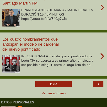
›
Santiago Martín FM
FRANCISCANOS DE MARÍA - MAGNIFICAT TV
DURACIÓN 15:48MINUTOS
https://youtu.be/btW34Cg7vJs
Los cuatro nombramientos que
anticipan el modelo de cardenal
del nuevo pontificado
›
INFOVATICANA A medida que el pontificado de
León XIV se acerca a su primer año, empieza a
ser posible distinguir, entre la larga lista de no...
›
Inicio
Ver versión web
DATOS PERSONALES