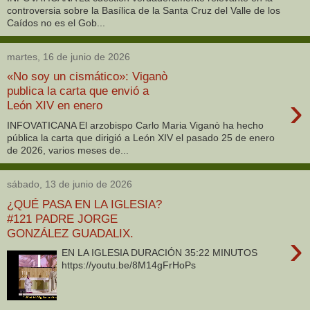
controversia sobre la Basílica de la Santa Cruz del Valle de los
Caídos no es el Gob...
martes, 16 de junio de 2026
«No soy un cismático»: Viganò
publica la carta que envió a
›
León XIV en enero
INFOVATICANA El arzobispo Carlo Maria Viganò ha hecho
pública la carta que dirigió a León XIV el pasado 25 de enero
de 2026, varios meses de...
sábado, 13 de junio de 2026
¿QUÉ PASA EN LA IGLESIA?
#121 PADRE JORGE
GONZÁLEZ GUADALIX.
›
EN LA IGLESIA DURACIÓN 35:22 MINUTOS
https://youtu.be/8M14gFrHoPs