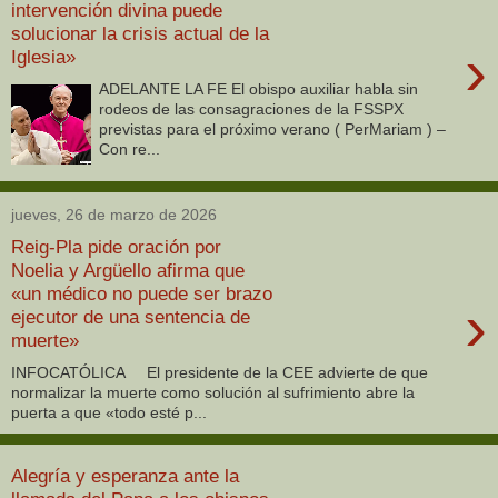
intervención divina puede
solucionar la crisis actual de la
›
Iglesia»
ADELANTE LA FE El obispo auxiliar habla sin
rodeos de las consagraciones de la FSSPX
previstas para el próximo verano ( PerMariam ) –
Con re...
jueves, 26 de marzo de 2026
Reig-Pla pide oración por
Noelia y Argüello afirma que
«un médico no puede ser brazo
›
ejecutor de una sentencia de
muerte»
INFOCATÓLICA El presidente de la CEE advierte de que
normalizar la muerte como solución al sufrimiento abre la
puerta a que «todo esté p...
Alegría y esperanza ante la