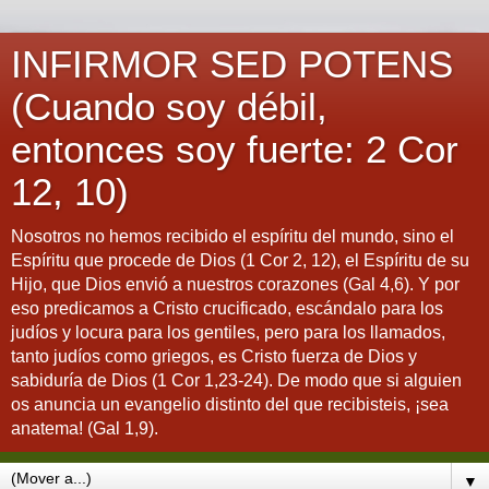
INFIRMOR SED POTENS
(Cuando soy débil,
entonces soy fuerte: 2 Cor
12, 10)
Nosotros no hemos recibido el espíritu del mundo, sino el
Espíritu que procede de Dios (1 Cor 2, 12), el Espíritu de su
Hijo, que Dios envió a nuestros corazones (Gal 4,6). Y por
eso predicamos a Cristo crucificado, escándalo para los
judíos y locura para los gentiles, pero para los llamados,
tanto judíos como griegos, es Cristo fuerza de Dios y
sabiduría de Dios (1 Cor 1,23-24). De modo que si alguien
os anuncia un evangelio distinto del que recibisteis, ¡sea
anatema! (Gal 1,9).
▼