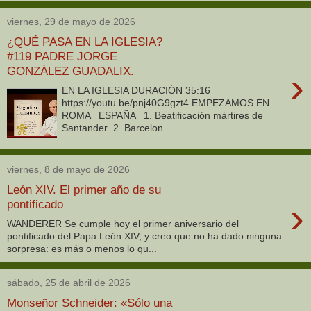
viernes, 29 de mayo de 2026
¿QUÉ PASA EN LA IGLESIA?
#119 PADRE JORGE
GONZÁLEZ GUADALIX.
›
EN LA IGLESIA DURACIÓN 35:16
https://youtu.be/pnj40G9gzt4 EMPEZAMOS EN
ROMA ESPAÑA 1. Beatificación mártires de
Santander 2. Barcelon...
viernes, 8 de mayo de 2026
León XIV. El primer año de su
›
pontificado
WANDERER Se cumple hoy el primer aniversario del
pontificado del Papa León XIV, y creo que no ha dado ninguna
sorpresa: es más o menos lo qu...
sábado, 25 de abril de 2026
Monseñor Schneider: «Sólo una