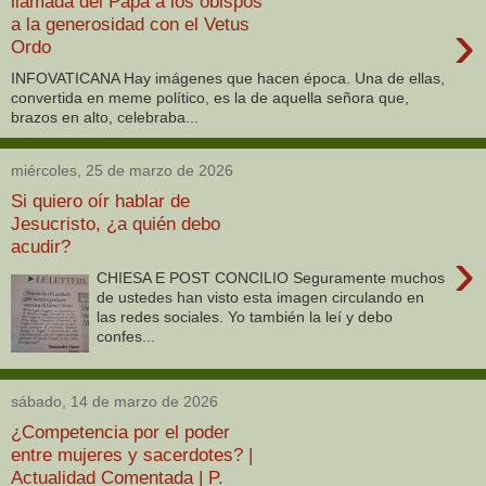
llamada del Papa a los obispos
›
a la generosidad con el Vetus
Ordo
INFOVATICANA Hay imágenes que hacen época. Una de ellas,
convertida en meme político, es la de aquella señora que,
brazos en alto, celebraba...
miércoles, 25 de marzo de 2026
Si quiero oír hablar de
Jesucristo, ¿a quién debo
acudir?
›
CHIESA E POST CONCILIO Seguramente muchos
de ustedes han visto esta imagen circulando en
las redes sociales. Yo también la leí y debo
confes...
sábado, 14 de marzo de 2026
¿Competencia por el poder
entre mujeres y sacerdotes? |
Actualidad Comentada | P.