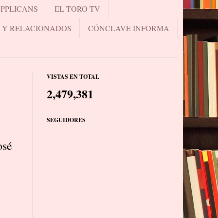
UPPLICANS
EL TORO TV
.. Y RELACIONADOS
CÓNCLAVE INFORMA
VISTAS EN TOTAL
2,479,381
SEGUIDORES
osé