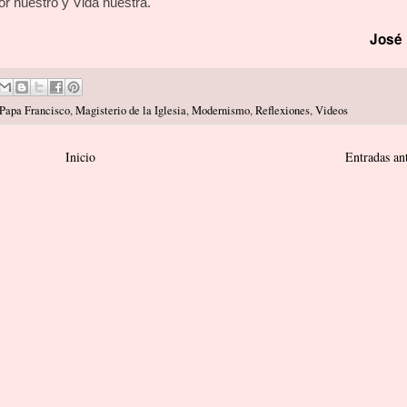
r nuestro y Vida nuestra.
José 
 Papa Francisco
,
Magisterio de la Iglesia
,
Modernismo
,
Reflexiones
,
Videos
Inicio
Entradas an