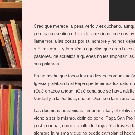
Creo que merece la pena verlo y escucharlo, aunque
pero da un sentido crítico de la realidad, que nos 
llamemos a las cosas por su nombre y no nos deje
a Él mismo ... y también a aquellos que eran fieles
pastores, de aquellos a quienes no les importan la
sus palabras.
Es un hecho que todos los medios de comunicación 
Iglesia y alabando al Papa que tenemos los católico
¡Qué errados andan! ¡Qué pena que se haya adultera
Verdad y a la Justicia, que en Dios son la misma c
Las doctrinas masónicas inmanentistas, el relativis
viene a ser lo mismo, definido por el Papa San Pío 
post-conciliar, como caballo de Troya. Y a través de
siempre la misma y que no puede cambiar, el hecho m