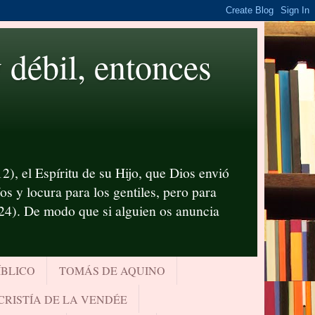
ébil, entonces
2), el Espíritu de su Hijo, que Dios envió
s y locura para los gentiles, pero para
-24). De modo que si alguien os anuncia
ÍBLICO
TOMÁS DE AQUINO
CRISTÍA DE LA VENDÉE