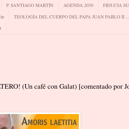
P. SANTIAGO MARTÍN
AGENDA 2030
FIDUCIA S
ón
TEOLOGÍA DEL CUERPO DEL PAPA JUAN PABLO II .
O
O! (Un café con Galat) [comentado por J