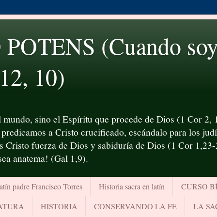
OTENS (Cuando soy d
 12, 10)
 mundo, sino el Espíritu que procede de Dios (1 Cor 2, 1
predicamos a Cristo crucificado, escándalo para los judío
es Cristo fuerza de Dios y sabiduría de Dios (1 Cor 1,23
¡sea anatema! (Gal 1,9).
atín padre Francisco Torres
Historia sacra en latín
CURSO B
RATURA
HISTORIA
CONSERVANDO LA FE
LA SA