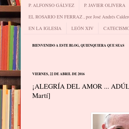
P. ALFONSO GÁLVEZ
P. JAVIER OLIVERA
EL ROSARIO EN FERRAZ , por José Andrés Calder
EN LA IGLESIA
LEÓN XIV
CATECISM
BIENVENIDO A ESTE BLOG, QUIENQUIERA QUE SEAS
VIERNES, 22 DE ABRIL DE 2016
¡ALEGRÍA DEL AMOR ... ADÚLTER
Martí]