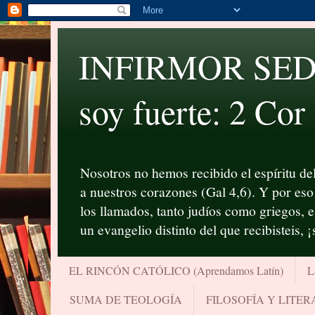
INFIRMOR SED P
soy fuerte: 2 Cor
Nosotros no hemos recibido el espíritu del
a nuestros corazones (Gal 4,6). Y por eso 
los llamados, tanto judíos como griegos, 
un evangelio distinto del que recibisteis, 
EL RINCÓN CATÓLICO (Aprendamos Latín)
L
SUMA DE TEOLOGÍA
FILOSOFÍA Y LITE