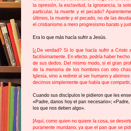
la opresión, la esclavitud, la ignorancia, la so
particular, la muerte y el pecado? Aparenteme
últimos, la muerte y el pecado, no de las deuda
el cristianismo a mero progresismo barato y justi
Era lo que más hacía sufrir a Jesús.
[¿De verdad? Si lo que hacía sufrir a Cristo
facilísimamente. En efecto, podría haber hecho
de sus dedos. Del mismo modo, si el gran prob
de la memoria de los hombres con otro chas
Iglesia, vino a redimir al ser humano y abrirnos
decirnos simplemente que había que compartir,
Cuando sus discípulos le pidieron que les enseñ
«Padre, danos hoy el pan necesario»; «Padre
los que nos deben algo».
[Aquí, como quien no quiere la cosa, se desvirt
puramente mundano, ya que el pan que se pide