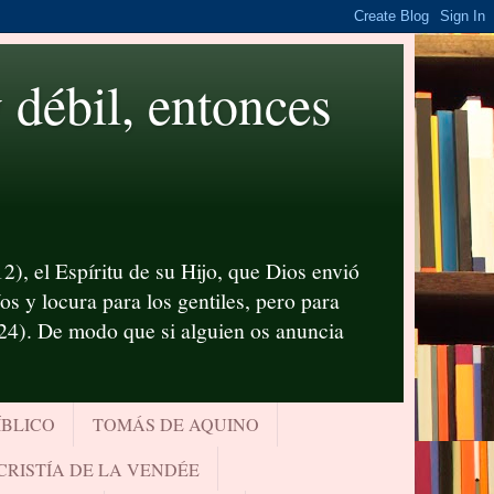
ébil, entonces
2), el Espíritu de su Hijo, que Dios envió
s y locura para los gentiles, pero para
-24). De modo que si alguien os anuncia
ÍBLICO
TOMÁS DE AQUINO
CRISTÍA DE LA VENDÉE