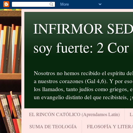
INFIRMOR SED P
soy fuerte: 2 Cor
Nosotros no hemos recibido el espíritu del
a nuestros corazones (Gal 4,6). Y por eso 
los llamados, tanto judíos como griegos, 
un evangelio distinto del que recibisteis, 
EL RINCÓN CATÓLICO (Aprendamos Latín)
L
SUMA DE TEOLOGÍA
FILOSOFÍA Y LITE