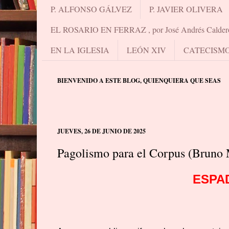
P. ALFONSO GÁLVEZ
P. JAVIER OLIVERA
EL ROSARIO EN FERRAZ , por José Andrés Calder
EN LA IGLESIA
LEÓN XIV
CATECISM
BIENVENIDO A ESTE BLOG, QUIENQUIERA QUE SEAS
JUEVES, 26 DE JUNIO DE 2025
Pagolismo para el Corpus (Bruno
ESPA