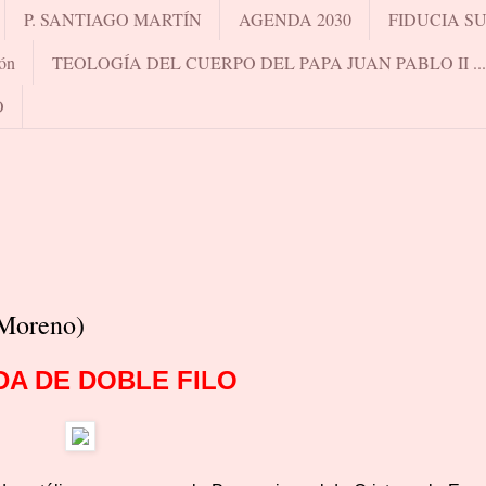
P. SANTIAGO MARTÍN
AGENDA 2030
FIDUCIA S
ón
TEOLOGÍA DEL CUERPO DEL PAPA JUAN PABLO II .
O
 Moreno)
DA DE DOBLE FILO