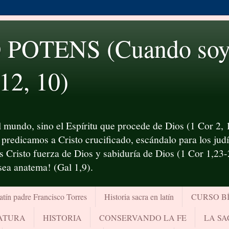
OTENS (Cuando soy d
 12, 10)
 mundo, sino el Espíritu que procede de Dios (1 Cor 2, 1
predicamos a Cristo crucificado, escándalo para los judío
es Cristo fuerza de Dios y sabiduría de Dios (1 Cor 1,23
¡sea anatema! (Gal 1,9).
atín padre Francisco Torres
Historia sacra en latín
CURSO B
RATURA
HISTORIA
CONSERVANDO LA FE
LA SA