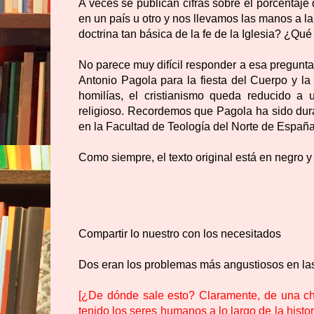
A veces se publican cifras sobre el porcentaje 
en un país u otro y nos llevamos las manos a 
doctrina tan básica de la fe de la Iglesia? ¿Qué
No parece muy difícil responder a esa pregunt
Antonio Pagola para la fiesta del Cuerpo y la
homilías, el cristianismo queda reducido a 
religioso. Recordemos que Pagola ha sido dura
en la Facultad de Teología del Norte de Españ
Como siempre, el texto original está en negro y
Compartir lo nuestro con los necesitados
Dos eran los problemas más angustiosos en las
[¿De dónde sale esto? Claramente, de una chi
tenido los seres humanos a lo largo de la histor