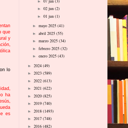
07 jun
(3)
►
02 jun
(2)
►
01 jun
(1)
►
mayo 2025
(41)
entan
►
lo que
abril 2025
(55)
►
ral y
marzo 2025
(34)
►
ción,
febrero 2025
(32)
►
ólica
enero 2025
(43)
►
2024
(49)
►
on lo
2023
(589)
►
2022
(613)
►
2021
(622)
lidad,
►
go ha
2020
(825)
►
esús,
2019
(740)
►
pueda
2018
(1493)
►
ue es
2017
(748)
►
2016
(482)
►