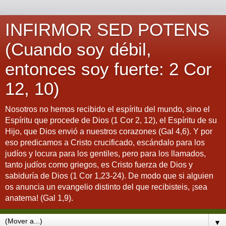
INFIRMOR SED POTENS
(Cuando soy débil,
entonces soy fuerte: 2 Cor
12, 10)
Nosotros no hemos recibido el espíritu del mundo, sino el
Espíritu que procede de Dios (1 Cor 2, 12), el Espíritu de su
Hijo, que Dios envió a nuestros corazones (Gal 4,6). Y por
eso predicamos a Cristo crucificado, escándalo para los
judíos y locura para los gentiles, pero para los llamados,
tanto judíos como griegos, es Cristo fuerza de Dios y
sabiduría de Dios (1 Cor 1,23-24). De modo que si alguien
os anuncia un evangelio distinto del que recibisteis, ¡sea
anatema! (Gal 1,9).
▼