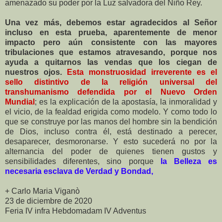
amenazado su poder por la Luz salvadora del Niño Rey.
Una vez más, debemos estar agradecidos al Señor
incluso en esta prueba, aparentemente de menor
impacto pero aún consistente con las mayores
tribulaciones que estamos atravesando, porque nos
ayuda a quitarnos las vendas que los ciegan de
nuestros ojos.
Esta monstruosidad irreverente es el
sello distintivo de la religión universal del
transhumanismo defendida por el Nuevo Orden
Mundial
; es la explicación de la apostasía, la inmoralidad y
el vicio, de la fealdad erigida como modelo. Y como todo lo
que se construye por las manos del hombre sin la bendición
de Dios, incluso contra él, está destinado a perecer,
desaparecer, desmoronarse. Y esto sucederá no por la
alternancia del poder de quienes tienen gustos y
sensibilidades diferentes, sino porque
la Belleza es
necesaria esclava de Verdad y Bondad,
+ Carlo Maria Viganò
23 de diciembre de 2020
Feria IV infra Hebdomadam IV Adventus
__________________________