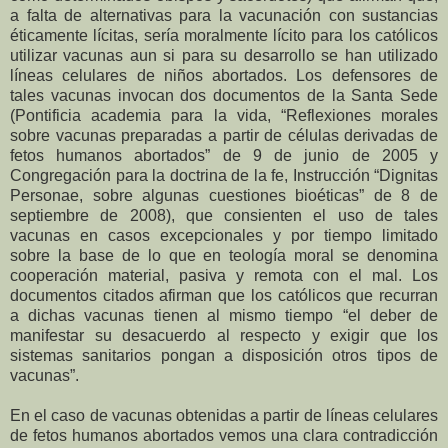
a falta de alternativas para la vacunación con sustancias
éticamente lícitas, sería moralmente lícito para los católicos
utilizar vacunas aun si para su desarrollo se han utilizado
líneas celulares de niños abortados. Los defensores de
tales vacunas invocan dos documentos de la Santa Sede
(Pontificia academia para la vida, “Reflexiones morales
sobre vacunas preparadas a partir de células derivadas de
fetos humanos abortados” de 9 de junio de 2005 y
Congregación para la doctrina de la fe, Instrucción “Dignitas
Personae, sobre algunas cuestiones bioéticas” de 8 de
septiembre de 2008), que consienten el uso de tales
vacunas en casos excepcionales y por tiempo limitado
sobre la base de lo que en teología moral se denomina
cooperación material, pasiva y remota con el mal. Los
documentos citados afirman que los católicos que recurran
a dichas vacunas tienen al mismo tiempo “el deber de
manifestar su desacuerdo al respecto y exigir que los
sistemas sanitarios pongan a disposición otros tipos de
vacunas”.
En el caso de vacunas obtenidas a partir de líneas celulares
de fetos humanos abortados vemos una clara contradicción