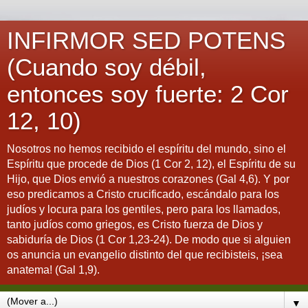
INFIRMOR SED POTENS
(Cuando soy débil,
entonces soy fuerte: 2 Cor
12, 10)
Nosotros no hemos recibido el espíritu del mundo, sino el
Espíritu que procede de Dios (1 Cor 2, 12), el Espíritu de su
Hijo, que Dios envió a nuestros corazones (Gal 4,6). Y por
eso predicamos a Cristo crucificado, escándalo para los
judíos y locura para los gentiles, pero para los llamados,
tanto judíos como griegos, es Cristo fuerza de Dios y
sabiduría de Dios (1 Cor 1,23-24). De modo que si alguien
os anuncia un evangelio distinto del que recibisteis, ¡sea
anatema! (Gal 1,9).
▼