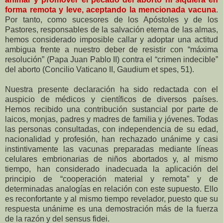
forma remota y leve, aceptando la mencionada vacuna
.
Por tanto, como sucesores de los Apóstoles y de los
Pastores, responsables de la salvación eterna de las almas,
hemos considerado imposible callar y adoptar una actitud
ambigua frente a nuestro deber de resistir con “máxima
resolución” (Papa Juan Pablo II) contra el “crimen indecible”
del aborto (Concilio Vaticano II, Gaudium et spes, 51).
Nuestra presente declaración ha sido redactada con el
auspicio de médicos y científicos de diversos países.
Hemos recibido una contribución sustancial por parte de
laicos, monjas, padres y madres de familia y jóvenes. Todas
las personas consultadas, con independencia de su edad,
nacionalidad y profesión, han rechazado unánime y casi
instintivamente las vacunas preparadas mediante líneas
celulares embrionarias de niños abortados y, al mismo
tiempo, han considerado inadecuada la aplicación del
principio de “cooperación material y remota” y de
determinadas analogías en relación con este supuesto. Ello
es reconfortante y al mismo tiempo revelador, puesto que su
respuesta unánime es una demostración más de la fuerza
de la razón y del sensus fidei.