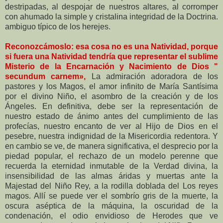
destripadas, al despojar de nuestros altares, al corromper
con ahumado la simple y cristalina integridad de la Doctrina.
ambiguo típico de los herejes.
Reconozcámoslo: esa cosa no es una Natividad, porque
si fuera una Natividad tendría que representar el sublime
Misterio de la Encarnación y Nacimiento de Dios "
secundum carnem»,
La admiración adoradora de los
pastores y los Magos, el amor infinito de María Santísima
por el divino Niño, el asombro de la creación y de los
Ángeles. En definitiva, debe ser la representación de
nuestro estado de ánimo antes del cumplimiento de las
profecías, nuestro encanto de ver al Hijo de Dios en el
pesebre, nuestra indignidad de la Misericordia redentora. Y
en cambio se ve, de manera significativa, el desprecio por la
piedad popular, el rechazo de un modelo perenne que
recuerda la eternidad inmutable de la Verdad divina, la
insensibilidad de las almas áridas y muertas ante la
Majestad del Niño Rey, a la rodilla doblada del Los reyes
magos. Allí se puede ver el sombrío gris de la muerte, la
oscura aséptica de la máquina, la oscuridad de la
condenación, el odio envidioso de Herodes que ve