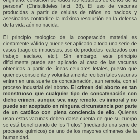
persona” (Christifideles laici, 38). El uso de vacunas
producidas a partir de células de niños no nacidos y
asesinados contradice la máxima resolución en la defensa
de la vida aún no nacida.
El principio teológico de la cooperación material es
ciertamente válido y puede ser aplicado a toda una serie de
casos (pago de impuestos, uso de productos realizados con
trabajo esclavo, etc.). Sin embargo, este principio
difícilmente puede ser aplicado al caso de las vacunas
obtenidas a partir de líneas celulares fetales, puesto que
quienes consciente y voluntariamente reciben tales vacunas
entran en una suerte de concatenación, aun remota, con el
proceso industrial del aborto.
El crimen del aborto es tan
monstruoso que cualquier tipo de concatenación con
dicho crimen, aunque sea muy remoto, es inmoral y no
puede ser aceptado en ninguna circunstancia por parte
de un católico con plena conciencia de ello.
Quienes
usan estas vacunas deben darse cuenta de que su cuerpo
se está beneficiando de los “frutos” (mediando una serie de
procesos químicos) de uno de los mayores crímenes de la
humanidad.