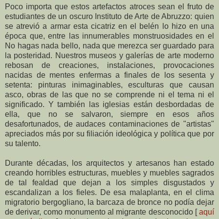
Poco importa que estos artefactos atroces sean el fruto de
estudiantes de un oscuro Instituto de Arte de Abruzzo: quien
se atrevió a armar esta cicatriz en el belén lo hizo en una
época que, entre las innumerables monstruosidades en el
No hagas nada bello, nada que merezca ser guardado para
la posteridad. Nuestros museos y galerías de arte moderno
rebosan de creaciones, instalaciones, provocaciones
nacidas de mentes enfermas a finales de los sesenta y
setenta: pinturas inimaginables, esculturas que causan
asco, obras de las que no se comprende ni el tema ni el
significado. Y también las iglesias están desbordadas de
ella, que no se salvaron, siempre en esos años
desafortunados, de audaces contaminaciones de "artistas"
apreciados más por su filiación ideológica y política que por
su talento.
Durante décadas, los arquitectos y artesanos han estado
creando horribles estructuras, muebles y muebles sagrados
de tal fealdad que dejan a los simples disgustados y
escandalizan a los fieles. De esa malaplanta, en el clima
migratorio bergogliano, la barcaza de bronce no podía dejar
de derivar, como monumento al migrante desconocido [
aquí