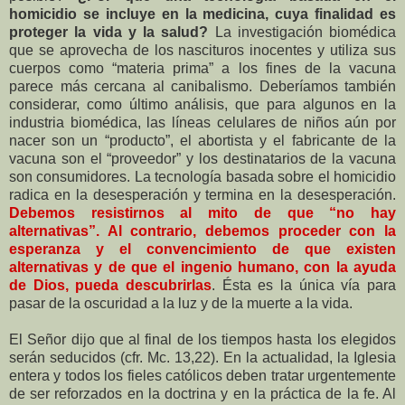
homicidio se incluye en la medicina, cuya finalidad es
proteger la vida y la salud?
La investigación biomédica
que se aprovecha de los nascituros inocentes y utiliza sus
cuerpos como “materia prima” a los fines de la vacuna
parece más cercana al canibalismo. Deberíamos también
considerar, como último análisis, que para algunos en la
industria biomédica, las líneas celulares de niños aún por
nacer son un “producto”, el abortista y el fabricante de la
vacuna son el “proveedor” y los destinatarios de la vacuna
son consumidores. La tecnología basada sobre el homicidio
radica en la desesperación y termina en la desesperación.
Debemos resistirnos al mito de que “no hay
alternativas”. Al contrario, debemos proceder con la
esperanza y el convencimiento de que existen
alternativas y de que el ingenio humano, con la ayuda
de Dios, pueda descubrirlas
. Ésta es la única vía para
pasar de la oscuridad a la luz y de la muerte a la vida.
El Señor dijo que al final de los tiempos hasta los elegidos
serán seducidos (cfr. Mc. 13,22). En la actualidad, la Iglesia
entera y todos los fieles católicos deben tratar urgentemente
de ser reforzados en la doctrina y en la práctica de la fe. Al