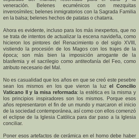
veneración. Belenes ecuménicos con mezquitas
inverosímiles; belenes inmigratorios con la Sagrada Familia
en la balsa; belenes hechos de patatas o chatarra.
Ahora es evidente, incluso para los más inexpertos, que no
se trata de intentos de actualizar la escena navideña, como
hicieron los pintores del Renacimiento o del siglo XVIII,
vistiendo la procesión de los Magos con los trajes de la
época; son más bien la imposición arrogante de la
blasfemia y el sacrilegio como antiteofanía del Feo, como
atributo necesario del Mal.
No es casualidad que los años en que se creó este pesebre
sean los mismos en los que vieron la luz
el Concilio
Vaticano II y la misa reformada
: la estética es la misma y
los principios inspiradores son los mismos. Porque esos
años representaron el fin de un mundo y marcaron el inicio
de la sociedad contemporánea, así como con ellos comenzó
el eclipse de la Iglesia Católica para dar paso a la Iglesia
conciliar.
Poner esos artefactos de cerámica en el horno debe haber