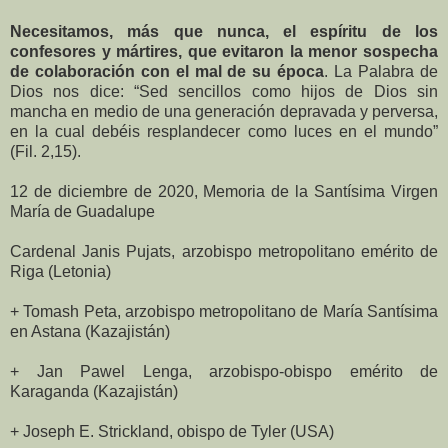
Necesitamos, más que nunca, el espíritu de los
confesores y mártires, que evitaron la menor sospecha
de colaboración con el mal de su época
. La Palabra de
Dios nos dice: “Sed sencillos como hijos de Dios sin
mancha en medio de una generación depravada y perversa,
en la cual debéis resplandecer como luces en el mundo”
(Fil. 2,15).
12 de diciembre de 2020, Memoria de la Santísima Virgen
María de Guadalupe
Cardenal Janis Pujats, arzobispo metropolitano emérito de
Riga (Letonia)
+ Tomash Peta, arzobispo metropolitano de María Santísima
en Astana (Kazajistán)
+ Jan Pawel Lenga, arzobispo-obispo emérito de
Karaganda (Kazajistán)
+ Joseph E. Strickland, obispo de Tyler (USA)