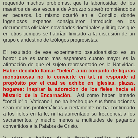
requerido muchos problemas, que la laboriosidad de los
maestros de esa escuela de Abruzzo superó rompiéndolos
en pedazos. Lo mismo ocurrió en el Concilio, donde
ingeniosos expertos consiguieron introducir en los
documentos oficiales novedades doctrinales y litúrgicas que
en otros tiempos se habrían limitado a la discusión de un
grupo clandestino de teólogos progresistas.
El resultado de ese experimento pseudoartístico es un
horror que es tanto más espantoso cuanto mayor es la
afirmación de que el sujeto representado es la Natividad.
Haber decidido llamar "belén" a un conjunto de figuras
monstruosas no lo convierte en tal, ni responde al
propósito por el cual se exhibe en iglesias, plazas,
hogares: inspirar la adoración de los fieles hacia el
Misterio de la Encarnación.
Así como haber llamado
“concilio” al Vaticano II no ha hecho que sus formulaciones
sean menos problemáticas y ciertamente no ha confirmado
a los fieles en la fe, ni ha aumentado su frecuencia a los
sacramentos, y mucho menos a multitudes de paganos
convertidos a la Palabra de Cristo.