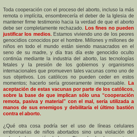
Toda cooperación con el proceso del aborto, incluso la más
remota o implícita, ensombrecería el deber de la Iglesia de
mantener firme testimonio hacia la verdad de que el aborto
debe ser completamente rechazado.
Los fines no pueden
justificar los medios.
Estamos viviendo uno de los peores
genocidios conocidos por el hombre. Millones y millones de
niños en todo el mundo están siendo masacrados en el
seno de su madre, y día tras día este genocidio oculto
continúa mediante la industria del aborto, las tecnologías
fetales y la presión de los gobiernos y organismos
internacionales que promueven tales vacunas como uno de
sus objetivos. Los católicos no pueden ceder en estos
momentos; hacerlo sería groseramente irresponsable.
La
aceptación de estas vacunas por parte de los católicos,
sobre la base de que implican sólo una “cooperación
remota, pasiva y material” con el mal, sería utilizada a
manos de sus enemigos y debilitaría el último bastión
contra el aborto.
¿Qué otra cosa podría ser el uso de líneas celulares
embrionarias de niños abortados sino una violación del