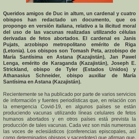
Queridos amigos de Duc in altum, un cardenal y cuatro
obispos han redactado un documento, que os
propongo en versión italiana, relativo a la ilicitud moral
del uso de las vacunas realizadas utilizando células
derivadas de fetos abortados. El cardenal es Janis
Pujats, arzobispo metropolitano emérito de Riga
(Letonia). Los obispos son Tomash Peta, arzobispo de
María Santísima en Astana (Kazajistán), Jan Pawel
Lenga, emérito de Karaganda (Kazajistán), Joseph E.
Strickland, obispo de Tyler (Estados Unidos) y
Athanasius Schneider, obispo auxiliar de María
Santísima en Astana (Kazajistán).
Recientemente se ha publicado por parte de varios servicios
de información y fuentes periodísticas que, en relación con
la emergencia Covid-19, en algunos países se están
produciendo vacunas utilizando líneas celulares de fetos
humanos abortados y en otros países está prevista la
producción de tales vacunas. Cada vez son más numerosas
las voces de eclesiásticos (conferencias episcopales, así
como determinados obispos y sacerdotes) que afirman que,