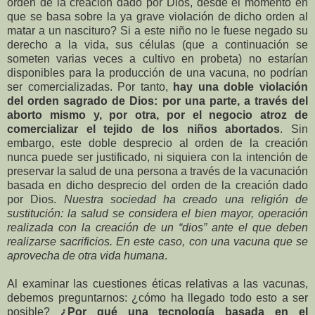
orden de la creación dado por Dios, desde el momento en
que se basa sobre la ya grave violación de dicho orden al
matar a un nascituro? Si a este niño no le fuese negado su
derecho a la vida, sus células (que a continuación se
someten varias veces a cultivo en probeta) no estarían
disponibles para la producción de una vacuna, no podrían
ser comercializadas. Por tanto,
hay una doble violación
del orden sagrado de Dios: por una parte, a través del
aborto mismo y, por otra, por el negocio atroz de
comercializar el tejido de los niños abortados
. Sin
embargo, este doble desprecio al orden de la creación
nunca puede ser justificado, ni siquiera con la intención de
preservar la salud de una persona a través de la vacunación
basada en dicho desprecio del orden de la creación dado
por Dios.
Nuestra sociedad ha creado una religión de
sustitución: la salud se considera el bien mayor, operación
realizada con la creación de un “dios” ante el que deben
realizarse sacrificios. En este caso, con una vacuna que se
aprovecha de otra vida humana
.
Al examinar las cuestiones éticas relativas a las vacunas,
debemos preguntarnos: ¿cómo ha llegado todo esto a ser
posible?
¿Por qué una tecnología basada en el