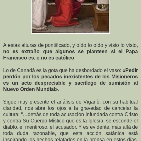
A estas alturas de pontificado, y oído lo oído y visto lo visto,
no es extraño que algunos se planteen si el Papa
Francisco es, o no es católico
.
Lo de Canadá es la gota que ha desbordado el vaso:
«Pedir
perdón por los pecados inexistentes de los Misioneros
es un acto despreciable y sacrílego de sumisión al
Nuevo Orden Mundial»
.
Sigue muy presente el análisis de Viganò; con su habitual
claridad, nos abre los ojos a la gravedad de cancelar la
cultura: “…detrás de toda acusación infundada contra Cristo
y contra Su Cuerpo Místico que es la Iglesia, se esconde el
diablo, el mentiroso, el acusador. Y es evidente, más allá de
toda duda razonable, que esta acción satánica está
inspirando los hechos relatados en la prensa en estos días,