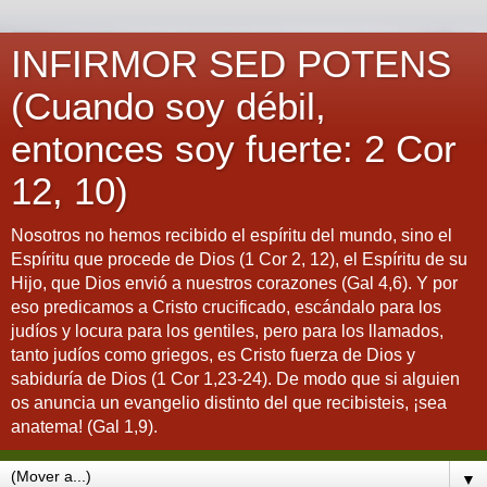
INFIRMOR SED POTENS
(Cuando soy débil,
entonces soy fuerte: 2 Cor
12, 10)
Nosotros no hemos recibido el espíritu del mundo, sino el
Espíritu que procede de Dios (1 Cor 2, 12), el Espíritu de su
Hijo, que Dios envió a nuestros corazones (Gal 4,6). Y por
eso predicamos a Cristo crucificado, escándalo para los
judíos y locura para los gentiles, pero para los llamados,
tanto judíos como griegos, es Cristo fuerza de Dios y
sabiduría de Dios (1 Cor 1,23-24). De modo que si alguien
os anuncia un evangelio distinto del que recibisteis, ¡sea
anatema! (Gal 1,9).
▼