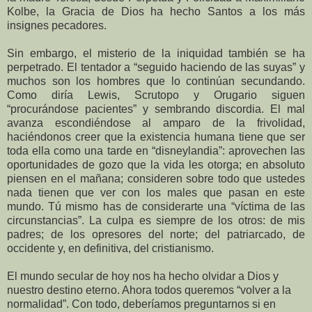
Kolbe, la Gracia de Dios ha hecho Santos a los más
insignes pecadores.
Sin embargo, el misterio de la iniquidad también se ha
perpetrado. El tentador a “seguido haciendo de las suyas” y
muchos son los hombres que lo continúan secundando.
Como diría Lewis, Scrutopo y Orugario siguen
“procurándose pacientes” y sembrando discordia. El mal
avanza escondiéndose al amparo de la frivolidad,
haciéndonos creer que la existencia humana tiene que ser
toda ella como una tarde en “disneylandia”: aprovechen las
oportunidades de gozo que la vida les otorga; en absoluto
piensen en el mañana; consideren sobre todo que ustedes
nada tienen que ver con los males que pasan en este
mundo. Tú mismo has de considerarte una “víctima de las
circunstancias”. La culpa es siempre de los otros: de mis
padres; de los opresores del norte; del patriarcado, de
occidente y, en definitiva, del cristianismo.
El mundo secular de hoy nos ha hecho olvidar a Dios y
nuestro destino eterno. Ahora todos queremos “volver a la
normalidad”. Con todo, deberíamos preguntarnos si en