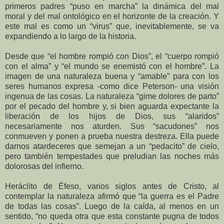
primeros padres “puso en marcha” la dinámica del mal
moral y del mal ontológico en el horizonte de la creación. Y
este mal es como un “virus” que, inevitablemente, se va
expandiendo a lo largo de la historia.
Desde que “el hombre rompió con Dios”, el “cuerpo rompió
con el alma” y “el mundo se enemistó con el hombre”. La
imagen de una naturaleza buena y “amable” para con los
seres humanos expresa -como dice Peterson- una visión
ingenua de las cosas. La naturaleza “gime dolores de parto”
por el pecado del hombre y, si bien aguarda expectante la
liberación de los hijos de Dios, sus “alaridos”
necesariamente nos aturden. Sus “sacudones” nos
conmueven y ponen a prueba nuestra destreza. Ella puede
darnos atardeceres que semejan a un “pedacito” de cielo,
pero también tempestades que preludian las noches más
dolorosas del infierno.
Heráclito de Éfeso, varios siglos antes de Cristo, al
contemplar la naturaleza afirmó que “la guerra es el Padre
de todas las cosas”. Luego de la caída, al menos en un
sentido, “no queda otra que esta constante pugna de todos