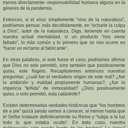
menos directamente- responsabilidad humana alguna en la
génesis de la pandemia.
Entonces, si el virus simplemente “vino de la naturaleza”,
podríamos pensar, más decididamente, en “echarle la culpa
a Dios”, autor de la naturaleza. Digo, teniendo en cuenta
nuestra actual mentalidad, si un producto “nos viene
fallado”, lo más común y lo primero que se nos ocurre es
“hacer un reclamo al fabricante”.
En otras palabras, si este fuese el caso, podríamos afirmar
que Dios no solo permitió, sino también que positivamente
quiso, este flagelo. Recapitulemos entonces nuestras
preguntas: ¿cuál fue el verdadero origen de este mal? ¿fue
la ambición y maldad propiamente humanas?, ¿fue la
impericia “teñida” de inmoralidad? ¿Dios positivamente
quiso, o solo permitió, esta catástrofe?
Existen determinadas verdades históricas que “los hombres
de a pie” quizá jamás vamos a conocer, al menos hasta que
el Señor instaure definitivamente su Reino y “salga a la luz
todo lo que estaba oculto”. En todo caso, nuestra