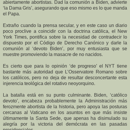
abiertamente abortistas. Dad la comunión a Biden, advierte
‘la Dama Gris’, asegurando que eso mismo es lo que manda
el Papa.
Extraño cuando la prensa secular, y en este caso un diario
poco proclive a coincidir con la doctrina católica, el New
York Times, pontifica sobre la necesidad de contradecir lo
dispuesto por el Código de Derecho Canónico y darle la
comunión al ‘devoto Biden’, por muy entusiasta que se
muestre promoviendo la masacre de no nacidos.
Es cierto que para lo opinión ‘de progreso’ el NYT tiene
bastante más autoridad que L’Osservatore Romano sobre
los católicos, pero no deja de resultar desconcertante esta
injerencia teológica del rotativo neoyorquino.
La batalla está en su punto culminante. Biden, ‘católico
devoto’, encabeza probablemente la Administración más
ferozmente abortista de la historia, pero apoya las posturas
cercanas al Vaticano en los asuntos en que más insiste
últimamente la Santa Sede, que apenas ha disimulado su
alegría por la victoria del demócrata en las pasadas
presidenciales.