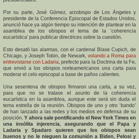
Por su parte, José Gómez, arzobispo de Los Ángeles y
presidente de la Conferencia Episcopal de Estados Unidos,
anunció hace ya algún tiempo su intención de plantear en la
asamblea de los obispos el tema de la ‘coherencia
eucarística’ para publicar directrices sobre la cuestión.
Esto desató las alarmas, con el cardenal Blase Cupich, de
Chicago, y Joseph Tobin, de Newark,
volando a Roma para
entrevistarse con Ladaria
, prefecto para la Doctrina de la Fe,
que envió a los obispos norteamericanos una carta para
moderar el celo episcopal a base de paños calientes.
Una sesentena de obispos firmaron una carta, a su vez,
para que no se tratase el asunto de la coherencia
eucarística en la asamblea, aunque este será sin duda el
tema estrella de la reunión. Obispos de uno y otro ‘bando’
de han lanzado a las redes y los medios en defensa de su
posición.
Y ahora sale pontificando el New York Times en
una insólita injerencia, asegurando que el Papa y
Ladaria y Spadaro quieren que los obispos sean
buenos y no le nieguen la comunión a Biden, Pelosi y