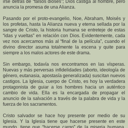
irse detrás de “falsos dioses”; Dios castiga al hombre, pero
anuncia la promesa de una Alianza.
Pasando por el proto-evangelio, Noe, Abraham, Moisés y
los profetas, hasta la Alianza nueva y eterna sellada por la
sangre de Cristo, la historia humana se entreteje de estas
“idas y vueltas” en relación con Dios. Evidentemente, cada
vez nos acercamos más al “final de la película”, cuando el
divino director asuma totalmente la escena y quite para
siempre a los malos actores de este drama.
Sin embargo, todavía nos encontramos en las vísperas.
Nuevas y más perversas infidelidades (aborto, ideología de
género, eutanasia, apostasía generalizada) suscitan nuevos
castigos. La Iglesia, cuerpo de Cristo, es hoy la verdadera
protagonista de guiar a los hombres hacia un auténtico
cambio de vida. Ella es la encargada de propagar el
anuncio de la salvación a través de la palabra de vida y la
fuerza de los sacramentos.
Cristo salvador se hace hoy presente por medio de su
Iglesia. Y la Iglesia tiene que hacerse presente en este
mundo, tiene que “hacerse cargo” de la miseria humana,