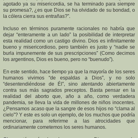
agotado ya su misericordia, se ha terminado para siempre
su promesa?, ¿es que Dios se ha olvidado de su bondad, o
la cólera cierra sus entrañas?”.
Incluso en términos puramente racionales no habría que
dejar “enteramente a un lado” la posibilidad de interpretar
esta realidad como un castigo divino. Dios es infinitamente
bueno y misericordioso, pero también es justo y “nadie se
burla impunemente de sus prescripciones” (Como decimos
los argentinos, Dios es bueno, pero no “buenudo”).
En este sentido, hace tiempo ya que la mayoría de los seres
humanos vivimos “de espaldas a Dios”, y no solo
“desentendiéndose de Él”, sino atentando abiertamente
contra sus más sagrados preceptos. Basta pensar en la
realidad del aborto que, año a año, como verdadera
pandemia, se lleva la vida de millones de niños inocentes.
¿Pensamos acaso que la sangre de esos hijos no “clama al
cielo”? Y este es solo un ejemplo, de los muchos que podría
mencionar, para referirme a las atrocidades que
ordinariamente cometemos los seres humanos.