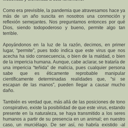
Como era previsible, la pandemia que atravesamos hace ya
más de un año suscita en nosotros una conmoción y
reflexión semejantes. Nos preguntamos entonces por qué
Dios, siendo todopoderoso y bueno, permite algo tan
terrible.
Apoyándonos en la luz de la razón, decimos, en primer
lugar, “permite”, pues todo indica que este virus que nos
acecha ha sido consecuencia, o bien de la maldad, o bien
de la impericia humana. Aunque, cabe aclarar, se trataría de
una impericia “teñida” de malicia, pues cualquier persona
sabe que es éticamente reprobable manipular
científicamente determinadas realidades que, “si se
escapan de las manos”, pueden llegar a causar mucho
daño.
También es verdad que, más allá de las posiciones de tono
conspirativo, existe la posibilidad de que este virus, estando
presente en la naturaleza, se haya transmitido a los seres
humanos a partir de su presencia en un animal; en nuestro
caso, un murciélago. De ser así, no habría existido -al