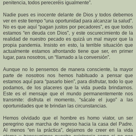
penitencia, todos pereceréis igualmente”.
Nadie pues es inocente delante de Dios y todos debemos
ver en este tiempo “una oportunidad para alcanzar la salud”.
No es que aquí “pagan justos por pecadores”, es que todos
estamos “en deuda con Dios”, y este oscurecimiento de la
realidad de nuestro pecado es quizá un mal mayor que la
propia pandemia. Insisto en esto, la terrible situación que
actualmente estamos afrontando tiene que ser, en primer
lugar, para nosotros, un “llamado a la conversión”.
Aunque no lo pensemos de manera consciente, la mayor
parte de nosotros nos hemos habituado a pensar que
estamos aquí para “pasarlo bien”, para disfrutar, todo lo que
podamos, de los placeres que la vida pueda brindarnos.
Este es el mensaje que el mundo permanentemente nos
transmite: disfruta el momento, “sácale el jugo” a las
oportunidades que te brindan las circunstancias.
Hemos olvidado que el hombre es homo viator, un ser
peregrino que marcha de regreso hacia la casa del Padre.
Al menos “en la práctica”, dejamos de creer en la vida