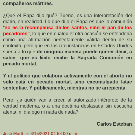
compañeros mártires.
¿Que el Papa dijo qué? Bueno, es una interpretación del
diario, en realidad. Lo que dijo el Papa es que la comunión
“
no es la recompensa de los santos, sino el pan de los
pecadores”
, lo que en cualquier otra ocasión se entendería
como una afirmación perfectamente válida dentro de su
contexto, pero que en las circunstancias en Estados Unidos
suena a lo que
de ninguna manera puede querer decir, a
saber: que es lícito recibir la Sagrada Comunión en
pecado mortal.
Y el político que colabora activamente con el aborto no
solo está en pecado mortal, sino excomulgado latae
sententiae. Y públicamente, mientras no se arrepienta.
Pero, ¿a quién van a creer, al autorizado intérprete de la
verdad moderna, o a una doctrina desfasada sin escucha
atenta, ni diálogo ni nada de nada?
Carlos Esteban
José Martí
en
6/15/2021 04:58:00 p. m.