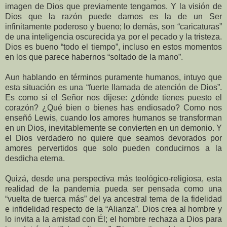
imagen de Dios que previamente tengamos. Y la visión de
Dios que la razón puede darnos es la de un Ser
infinitamente poderoso y bueno; lo demás, son “caricaturas”
de una inteligencia oscurecida ya por el pecado y la tristeza.
Dios es bueno “todo el tiempo”, incluso en estos momentos
en los que parece habernos “soltado de la mano”.
Aun hablando en términos puramente humanos, intuyo que
esta situación es una “fuerte llamada de atención de Dios”.
Es como si el Señor nos dijese: ¿dónde tienes puesto el
corazón? ¿Qué bien o bienes has endiosado? Como nos
enseñó Lewis, cuando los amores humanos se transforman
en un Dios, inevitablemente se convierten en un demonio. Y
el Dios verdadero no quiere que seamos devorados por
amores pervertidos que solo pueden conducirnos a la
desdicha eterna.
Quizá, desde una perspectiva más teológico-religiosa, esta
realidad de la pandemia pueda ser pensada como una
“vuelta de tuerca más” del ya ancestral tema de la fidelidad
e infidelidad respecto de la “Alianza”. Dios crea al hombre y
lo invita a la amistad con Él; el hombre rechaza a Dios para