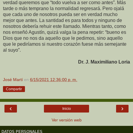
verdad queremos que “todo vuelva a ser como antes”. Más
tarde o más temprano la normalidad regresará. Pero ojalá
que cada uno de nosotros pueda ser en verdad mucho
mejor que antes. La santidad es para todos y ninguno de
nosotros debería rehuir este llamado. Mientras tanto, como
nos enseñó Agustín, quizá valga la pena repetir: “bueno es
Dios que no nos da aquello que le pedimos, sino aquello
que le pediríamos si nuestro corazón fuese más semejante
al suyo”.
Dr. J. Maximiliano Loria
José Martí
en
6/15/2021 12:36:00 p. m.
Compartir
‹
›
Inicio
Ver versión web
DATOS PERSONALES