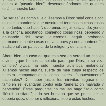
aspira a “pasarlo bien”, desentendiéndonos de quienes
están a nuestro lado.
De ser así, es como si le dijésemos a Dios: “mirá cortala con
esto de la pandemia que nosotros sí tenemos muchas cosas
importantes que hacer”: queremos seguir estafando, yendo
a la cancha, apostando, comiendo cosas ricas, bebiendo y
abusando del sexo; queremos seguir probando
permanentemente cosas nuevas, pues ya nos aburrimos “lo
tradicional”, en particular de la religión y de la familia.
Ahora bien, en caso de que esto sea en verdad un castigo
divino: ¿qué hemos cambiado para que Dios, a su vez,
cambie? ¿Cuál ha sido nuestra auténtica metanoia?
¿Hemos hecho alguna suerte de mea culpa respecto de
nuestro comportamiento como seres “supuestamente”
racionales? De haber juicio, los ninivitas seguramente
también se levantarán contra esta “generación malvada y
pervertida”. Estas preguntas no me las hago “solo como
filósofo cristiano”; todo ser humano que se precie de tal
debería quizá detener s reflexionar sobre estos hechos.