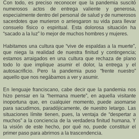
Con todo, es preciso reconocer que la pandemia suscitó
numerosos actos de entrega valiente y generosa,
especialmente dentro del personal de salud y de numerosos
sacerdotes que murieron o arriesgaron su vida para llevar
consuelo físico o espiritual. Esta dolorosa situación ha
“sacado a la luz” lo mejor de muchos hombres y mujeres.
Habitamos una cultura que “vive de espaldas a la muerte”,
que niega la realidad de nuestra finitud y contingencia;
estamos arraigados en una cultura que rechaza de plano
todo lo que implique asumir el dolor, la entrega y el
autosacrificio. Pero la pandemia puso “frente nuestro”
aquello que nos negábamos a ver y asumir.
En lenguaje franciscano, cabe decir que la pandemia nos
hizo pensar en la “hermana muerte”, en aquella visitante
inoportuna que, en cualquier momento, puede asomarse
para sacudirnos, paradójicamente, de nuestro letargo. Las
situaciones límite tienen, pues, la ventaja de “despertar a
muchos” a la conciencia de la verdadera finitud humana. Y
la visión de este hecho, por qué no, puede constituir el
primer paso para abrirnos a la trascendencia.