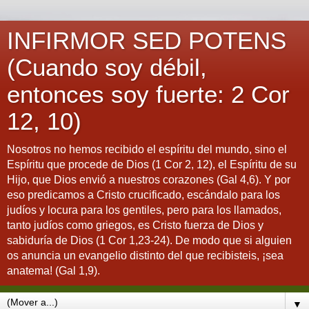
INFIRMOR SED POTENS
(Cuando soy débil,
entonces soy fuerte: 2 Cor
12, 10)
Nosotros no hemos recibido el espíritu del mundo, sino el
Espíritu que procede de Dios (1 Cor 2, 12), el Espíritu de su
Hijo, que Dios envió a nuestros corazones (Gal 4,6). Y por
eso predicamos a Cristo crucificado, escándalo para los
judíos y locura para los gentiles, pero para los llamados,
tanto judíos como griegos, es Cristo fuerza de Dios y
sabiduría de Dios (1 Cor 1,23-24). De modo que si alguien
os anuncia un evangelio distinto del que recibisteis, ¡sea
anatema! (Gal 1,9).
▼