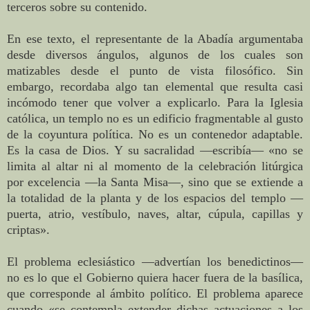
terceros sobre su contenido.
En ese texto, el representante de la Abadía argumentaba
desde diversos ángulos, algunos de los cuales son
matizables desde el punto de vista filosófico. Sin
embargo, recordaba algo tan elemental que resulta casi
incómodo tener que volver a explicarlo. Para la Iglesia
católica, un templo no es un edificio fragmentable al gusto
de la coyuntura política. No es un contenedor adaptable.
Es la casa de Dios. Y su sacralidad —escribía— «no se
limita al altar ni al momento de la celebración litúrgica
por excelencia —la Santa Misa—, sino que se extiende a
la totalidad de la planta y de los espacios del templo —
puerta, atrio, vestíbulo, naves, altar, cúpula, capillas y
criptas».
El problema eclesiástico —advertían los benedictinos—
no es lo que el Gobierno quiera hacer fuera de la basílica,
que corresponde al ámbito político. El problema aparece
cuando «se contempla extender dichas actuaciones a los