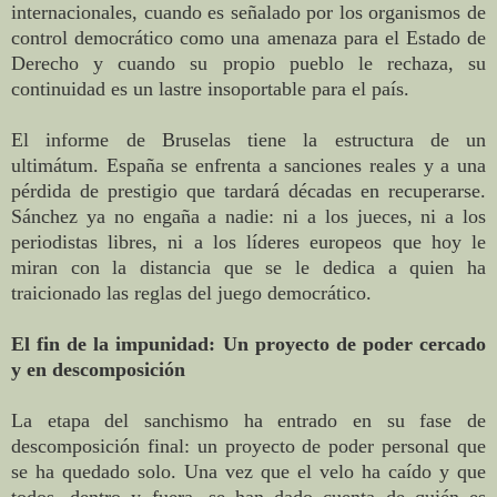
internacionales, cuando es señalado por los organismos de
control democrático como una amenaza para el Estado de
Derecho y cuando su propio pueblo le rechaza, su
continuidad es un lastre insoportable para el país.
El informe de Bruselas tiene la estructura de un
ultimátum. España se enfrenta a sanciones reales y a una
pérdida de prestigio que tardará décadas en recuperarse.
Sánchez ya no engaña a nadie: ni a los jueces, ni a los
periodistas libres, ni a los líderes europeos que hoy le
miran con la distancia que se le dedica a quien ha
traicionado las reglas del juego democrático.
El fin de la impunidad: Un proyecto de poder cercado
y en descomposición
La etapa del sanchismo ha entrado en su fase de
descomposición final: un proyecto de poder personal que
se ha quedado solo. Una vez que el velo ha caído y que
todos, dentro y fuera, se han dado cuenta de quién es