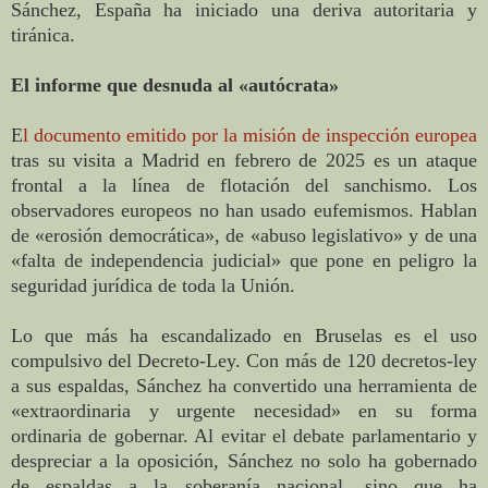
Sánchez, España ha iniciado una deriva autoritaria y
tiránica.
El informe que desnuda al «autócrata»
E
l documento emitido por la misión de inspección europea
tras su visita a Madrid en febrero de 2025 es un ataque
frontal a la línea de flotación del sanchismo. Los
observadores europeos no han usado eufemismos. Hablan
de «erosión democrática», de «abuso legislativo» y de una
«falta de independencia judicial» que pone en peligro la
seguridad jurídica de toda la Unión.
Lo que más ha escandalizado en Bruselas es el uso
compulsivo del Decreto-Ley. Con más de 120 decretos-ley
a sus espaldas, Sánchez ha convertido una herramienta de
«extraordinaria y urgente necesidad» en su forma
ordinaria de gobernar. Al evitar el debate parlamentario y
despreciar a la oposición, Sánchez no solo ha gobernado
de espaldas a la soberanía nacional, sino que ha