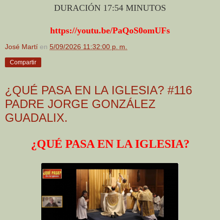
DURACIÓN 17:54 MINUTOS
https://youtu.be/PaQoS0omUFs
José Martí
en
5/09/2026 11:32:00 p. m.
Compartir
¿QUÉ PASA EN LA IGLESIA? #116
PADRE JORGE GONZÁLEZ
GUADALIX.
¿QUÉ PASA EN LA IGLESIA?