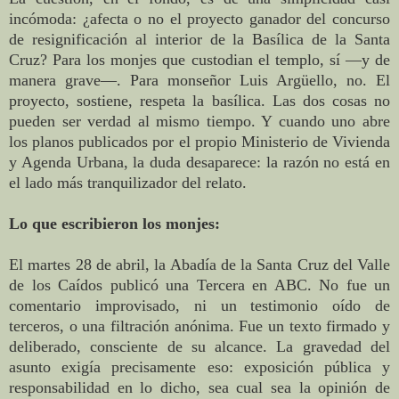
incómoda: ¿afecta o no el proyecto ganador del concurso
de resignificación al interior de la Basílica de la Santa
Cruz? Para los monjes que custodian el templo, sí —y de
manera grave—. Para monseñor Luis Argüello, no. El
proyecto, sostiene, respeta la basílica. Las dos cosas no
pueden ser verdad al mismo tiempo. Y cuando uno abre
los planos publicados por el propio Ministerio de Vivienda
y Agenda Urbana, la duda desaparece: la razón no está en
el lado más tranquilizador del relato.
Lo que escribieron los monjes:
El martes 28 de abril, la Abadía de la Santa Cruz del Valle
de los Caídos publicó una Tercera en ABC. No fue un
comentario improvisado, ni un testimonio oído de
terceros, o una filtración anónima. Fue un texto firmado y
deliberado, consciente de su alcance. La gravedad del
asunto exigía precisamente eso: exposición pública y
responsabilidad en lo dicho, sea cual sea la opinión de