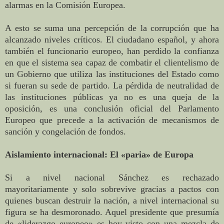
alarmas en la Comisión Europea.
A esto se suma una percepción de la corrupción que ha
alcanzado niveles críticos. El ciudadano español, y ahora
también el funcionario europeo, han perdido la confianza
en que el sistema sea capaz de combatir el clientelismo de
un Gobierno que utiliza las instituciones del Estado como
si fueran su sede de partido. La pérdida de neutralidad de
las instituciones públicas ya no es una queja de la
oposición, es una conclusión oficial del Parlamento
Europeo que precede a la activación de mecanismos de
sanción y congelación de fondos.
Aislamiento internacional: El «paria» de Europa
Si a nivel nacional Sánchez es rechazado
mayoritariamente y solo sobrevive gracias a pactos con
quienes buscan destruir la nación, a nivel internacional su
figura se ha desmoronado. Aquel presidente que presumía
de «liderazgo europeo» es hoy visto con una mezcla de