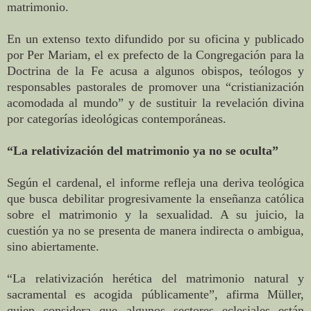
matrimonio.
En un extenso texto difundido por su oficina y publicado
por Per Mariam, el ex prefecto de la Congregación para la
Doctrina de la Fe acusa a algunos obispos, teólogos y
responsables pastorales de promover una “cristianización
acomodada al mundo” y de sustituir la revelación divina
por categorías ideológicas contemporáneas.
“La relativización del matrimonio ya no se oculta”
Según el cardenal, el informe refleja una deriva teológica
que busca debilitar progresivamente la enseñanza católica
sobre el matrimonio y la sexualidad. A su juicio, la
cuestión ya no se presenta de manera indirecta o ambigua,
sino abiertamente.
“La relativización herética del matrimonio natural y
sacramental es acogida públicamente”, afirma Müller,
quien considera que algunos sectores eclesiales están