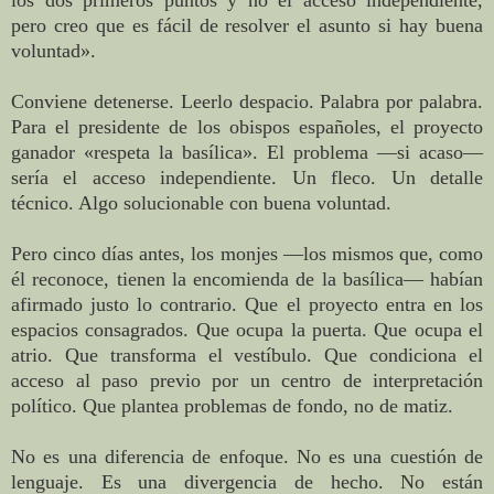
los dos primeros puntos y no el acceso independiente,
pero creo que es fácil de resolver el asunto si hay buena
voluntad».
Conviene detenerse. Leerlo despacio. Palabra por palabra.
Para el presidente de los obispos españoles, el proyecto
ganador «respeta la basílica». El problema —si acaso—
sería el acceso independiente. Un fleco. Un detalle
técnico. Algo solucionable con buena voluntad.
Pero cinco días antes, los monjes —los mismos que, como
él reconoce, tienen la encomienda de la basílica— habían
afirmado justo lo contrario. Que el proyecto entra en los
espacios consagrados. Que ocupa la puerta. Que ocupa el
atrio. Que transforma el vestíbulo. Que condiciona el
acceso al paso previo por un centro de interpretación
político. Que plantea problemas de fondo, no de matiz.
No es una diferencia de enfoque. No es una cuestión de
lenguaje. Es una divergencia de hecho. No están