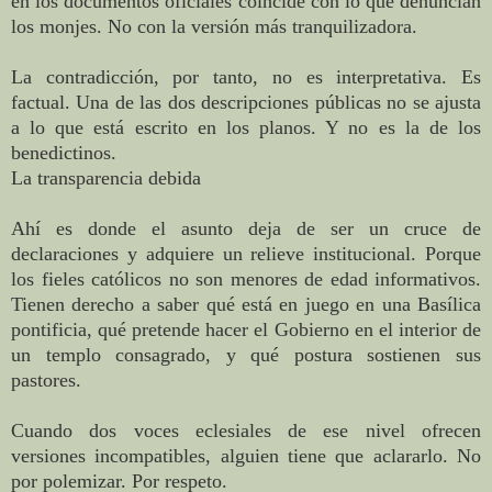
en los documentos oficiales coincide con lo que denuncian
los monjes. No con la versión más tranquilizadora.
La contradicción, por tanto, no es interpretativa. Es
factual. Una de las dos descripciones públicas no se ajusta
a lo que está escrito en los planos. Y no es la de los
benedictinos.
La transparencia debida
Ahí es donde el asunto deja de ser un cruce de
declaraciones y adquiere un relieve institucional. Porque
los fieles católicos no son menores de edad informativos.
Tienen derecho a saber qué está en juego en una Basílica
pontificia, qué pretende hacer el Gobierno en el interior de
un templo consagrado, y qué postura sostienen sus
pastores.
Cuando dos voces eclesiales de ese nivel ofrecen
versiones incompatibles, alguien tiene que aclararlo. No
por polemizar. Por respeto.