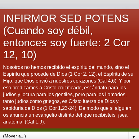
INFIRMOR SED POTENS
(Cuando soy débil,
entonces soy fuerte: 2 Cor
12, 10)
Nosotros no hemos recibido el espíritu del mundo, sino el
Espíritu que procede de Dios (1 Cor 2, 12), el Espíritu de su
Hijo, que Dios envió a nuestros corazones (Gal 4,6). Y por
eso predicamos a Cristo crucificado, escándalo para los
judíos y locura para los gentiles, pero para los llamados,
tanto judíos como griegos, es Cristo fuerza de Dios y
sabiduría de Dios (1 Cor 1,23-24). De modo que si alguien
os anuncia un evangelio distinto del que recibisteis, ¡sea
anatema! (Gal 1,9).
▼