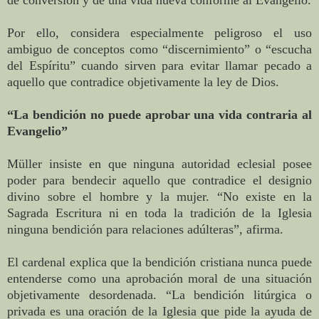
de conversión y de una vida nueva conforme al Evangelio.
Por ello, considera especialmente peligroso el uso
ambiguo de conceptos como “discernimiento” o “escucha
del Espíritu” cuando sirven para evitar llamar pecado a
aquello que contradice objetivamente la ley de Dios.
“La bendición no puede aprobar una vida contraria al
Evangelio”
Müller insiste en que ninguna autoridad eclesial posee
poder para bendecir aquello que contradice el designio
divino sobre el hombre y la mujer. “No existe en la
Sagrada Escritura ni en toda la tradición de la Iglesia
ninguna bendición para relaciones adúlteras”, afirma.
El cardenal explica que la bendición cristiana nunca puede
entenderse como una aprobación moral de una situación
objetivamente desordenada. “La bendición litúrgica o
privada es una oración de la Iglesia que pide la ayuda de