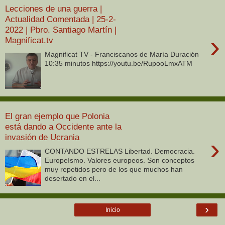
Lecciones de una guerra |
Actualidad Comentada | 25-2-
2022 | Pbro. Santiago Martín |
›
Magnificat.tv
Magnificat TV - Franciscanos de María Duración
10:35 minutos https://youtu.be/RupooLmxATM
El gran ejemplo que Polonia
está dando a Occidente ante la
invasión de Ucrania
›
CONTANDO ESTRELAS Libertad. Democracia.
Europeísmo. Valores europeos. Son conceptos
muy repetidos pero de los que muchos han
desertado en el...
›
Inicio