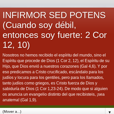
INFIRMOR SED POTENS
(Cuando soy débil,
entonces soy fuerte: 2 Cor
12, 10)
Nosotros no hemos recibido el espíritu del mundo, sino el
Espíritu que procede de Dios (1 Cor 2, 12), el Espíritu de su
Hijo, que Dios envió a nuestros corazones (Gal 4,6). Y por
eso predicamos a Cristo crucificado, escándalo para los
judíos y locura para los gentiles, pero para los llamados,
tanto judíos como griegos, es Cristo fuerza de Dios y
sabiduría de Dios (1 Cor 1,23-24). De modo que si alguien
os anuncia un evangelio distinto del que recibisteis, ¡sea
anatema! (Gal 1,9).
▼