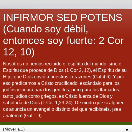
INFIRMOR SED POTENS
(Cuando soy débil,
entonces soy fuerte: 2 Cor
12, 10)
Nosotros no hemos recibido el espíritu del mundo, sino el
Espíritu que procede de Dios (1 Cor 2, 12), el Espíritu de su
Hijo, que Dios envió a nuestros corazones (Gal 4,6). Y por
eso predicamos a Cristo crucificado, escándalo para los
judíos y locura para los gentiles, pero para los llamados,
tanto judíos como griegos, es Cristo fuerza de Dios y
sabiduría de Dios (1 Cor 1,23-24). De modo que si alguien
os anuncia un evangelio distinto del que recibisteis, ¡sea
anatema! (Gal 1,9).
▼