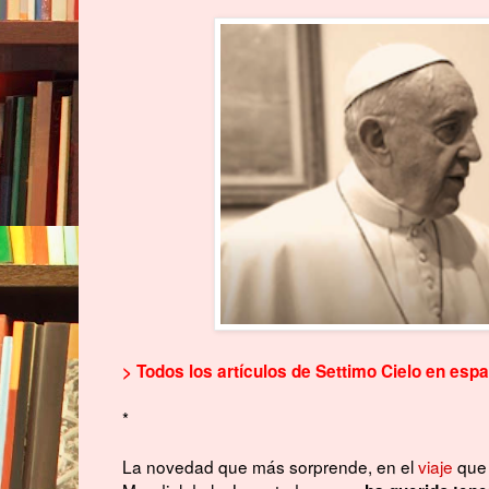
> Todos los artículos de Settimo Cielo en esp
*
La novedad que más sorprende, en el
viaje
qu