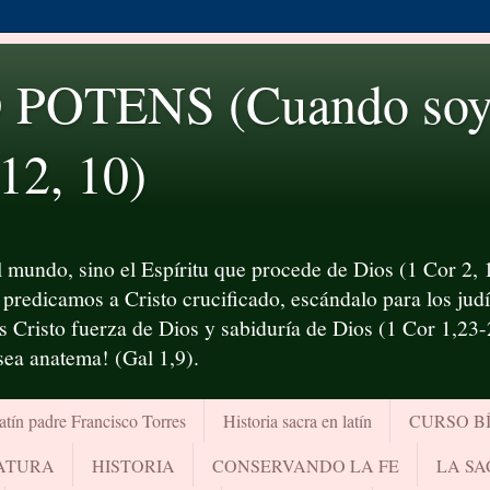
OTENS (Cuando soy d
 12, 10)
 mundo, sino el Espíritu que procede de Dios (1 Cor 2, 1
predicamos a Cristo crucificado, escándalo para los judío
es Cristo fuerza de Dios y sabiduría de Dios (1 Cor 1,23
¡sea anatema! (Gal 1,9).
atín padre Francisco Torres
Historia sacra en latín
CURSO B
RATURA
HISTORIA
CONSERVANDO LA FE
LA SA