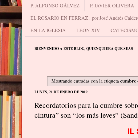
P. ALFONSO GÁLVEZ
P. JAVIER OLIVERA
EL ROSARIO EN FERRAZ , por José Andrés Calder
EN LA IGLESIA
LEÓN XIV
CATECISM
BIENVENIDO A ESTE BLOG, QUIENQUIERA QUE SEAS
cumbre d
Mostrando entradas con la etiqueta
LUNES, 21 DE ENERO DE 2019
Recordatorios para la cumbre sobre
cintura” son “los más leves” (San
IL