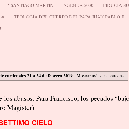
P. SANTIAGO MARTÍN
AGENDA 2030
FIDUCIA S
ón
TEOLOGÍA DEL CUERPO DEL PAPA JUAN PABLO II .
O
e cardenales 21 a 24 de febrero 2019
.
Mostrar todas las entradas
 los abusos. Para Francisco, los pecados “bajo
dro Magister)
 SETTIMO CIELO