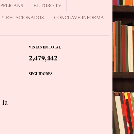
UPPLICANS
EL TORO TV
.. Y RELACIONADOS
CÓNCLAVE INFORMA
VISTAS EN TOTAL
2,479,442
SEGUIDORES
 la