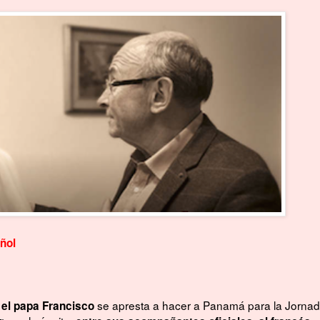
añol
e
se apresta a hacer a Panamá para la Jorna
el papa Francisco