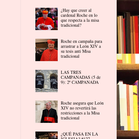
¿Hay que creer al
cardenal Roche en lo
que respecta a la misa
tradicional?
Roche en campaña para
arrastrar a León XIV a
su tesis anti Misa
tradicional
LAS TRES
CAMPANADAS (5 de
9): 2ª CAMPANADA
Roche asegura que León
XIV no revertirá las
restricciones a la Misa
tradicional
¿QUÉ PASA EN LA
IGLESIA? #127