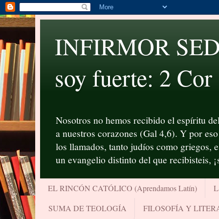
INFIRMOR SED P
soy fuerte: 2 Cor
Nosotros no hemos recibido el espíritu del
a nuestros corazones (Gal 4,6). Y por eso 
los llamados, tanto judíos como griegos, 
un evangelio distinto del que recibisteis, 
EL RINCÓN CATÓLICO (Aprendamos Latín)
L
SUMA DE TEOLOGÍA
FILOSOFÍA Y LITE