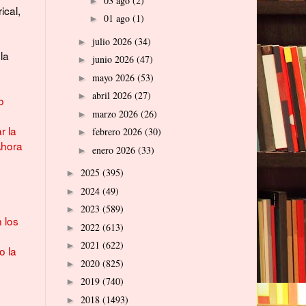
03 ago
(2)
►
ical,
01 ago
(1)
►
julio 2026
(34)
►
la
junio 2026
(47)
►
mayo 2026
(53)
►
abril 2026
(27)
►
o
marzo 2026
(26)
►
r la
febrero 2026
(30)
►
Ahora
enero 2026
(33)
►
2025
(395)
►
2024
(49)
►
2023
(589)
►
 los
2022
(613)
►
2021
(622)
►
o la
2020
(825)
►
2019
(740)
►
2018
(1493)
►