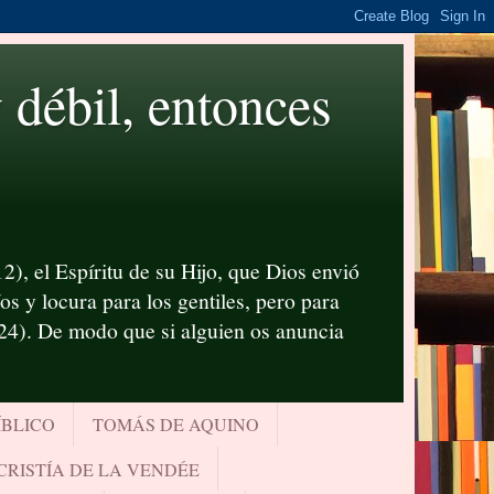
ébil, entonces
2), el Espíritu de su Hijo, que Dios envió
s y locura para los gentiles, pero para
-24). De modo que si alguien os anuncia
ÍBLICO
TOMÁS DE AQUINO
CRISTÍA DE LA VENDÉE