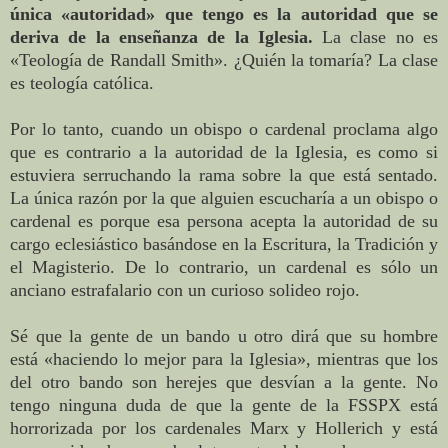
única «autoridad» que tengo es la autoridad que se
deriva de la enseñanza de la Iglesia.
La clase no es
«Teología de Randall Smith». ¿Quién la tomaría? La clase
es teología católica.
Por lo tanto, cuando un obispo o cardenal proclama algo
que es contrario a la autoridad de la Iglesia, es como si
estuviera serruchando la rama sobre la que está sentado.
La única razón por la que alguien escucharía a un obispo o
cardenal es porque esa persona acepta la autoridad de su
cargo eclesiástico basándose en la Escritura, la Tradición y
el Magisterio. De lo contrario, un cardenal es sólo un
anciano estrafalario con un curioso solideo rojo.
Sé que la gente de un bando u otro dirá que su hombre
está «haciendo lo mejor para la Iglesia», mientras que los
del otro bando son herejes que desvían a la gente. No
tengo ninguna duda de que la gente de la FSSPX está
horrorizada por los cardenales Marx y Hollerich y está