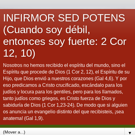
INFIRMOR SED POTENS
(Cuando soy débil,
entonces soy fuerte: 2 Cor
12, 10)
Nosotros no hemos recibido el espíritu del mundo, sino el
Espíritu que procede de Dios (1 Cor 2, 12), el Espíritu de su
Hijo, que Dios envió a nuestros corazones (Gal 4,6). Y por
eso predicamos a Cristo crucificado, escándalo para los
judíos y locura para los gentiles, pero para los llamados,
tanto judíos como griegos, es Cristo fuerza de Dios y
sabiduría de Dios (1 Cor 1,23-24). De modo que si alguien
os anuncia un evangelio distinto del que recibisteis, ¡sea
anatema! (Gal 1,9).
▼