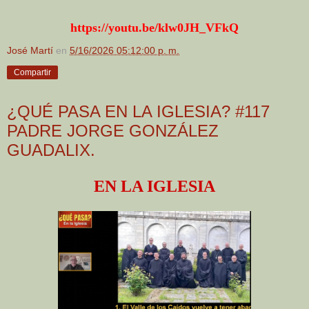
https://youtu.be/klw0JH_VFkQ
José Martí
en
5/16/2026 05:12:00 p. m.
Compartir
¿QUÉ PASA EN LA IGLESIA? #117
PADRE JORGE GONZÁLEZ
GUADALIX.
EN LA IGLESIA