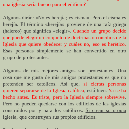
una iglesia sería bueno para el edificio?
Algunos dirán: «No es herejía; es cisma». Pero el cisma es
herejía. El término «herejía» proviene de una raíz griega
(haiereo) que significa «elegir».
Cuando un grupo decide
que puede elegir un conjunto de doctrinas o concilios de la
Iglesia que quiere obedecer y cuáles no, eso es herético.
Esas personas simplemente se han convertido en otro
grupo de protestantes.
Algunos de mis mejores amigos son protestantes. Una
cosa que me gusta de mis amigos protestantes es que no
pretenden ser católicos. Así que,
si ciertas personas
quieren separarse de la Iglesia católica
, está bien.
Ya se ha
hecho antes. Es triste, pero la Iglesia siempre sobrevive
.
Pero no pueden quedarse con los edificios de las iglesias
construidos por y para los católicos.
Si crean su propia
iglesia, que construyan sus propios edificios
.