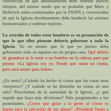
convencida de que absolutamente debe ordenar nuevos
obispos, del mismo modo que es probable que Marx y
Hollerich estén consternados por la FSSPX y convencidos
de que la Iglesia absolutamente debe bendecir las uniones
homosexuales y ordenar mujeres.
Lo extraño de todos estos hombres es su presunción de
que lo que ellos piensan debería gobernar a toda la
Iglesia
. Yo no asumo que lo que yo pienso deba
gobernarlo todo ni siquiera en mi propia casa.
Qué delirio
de grandeza se le mete a un hombre en la cabeza para que
piense: «La Iglesia soy yo. Puede que cause un cisma,
pero será mejor para todos».
¿En serio? ¿Cuándo ha hecho el cisma que las cosas sean
«mejores»? ¿Y cuándo se ha detenido un cisma en uno
solo? Prescíndase de la autoridad de la Iglesia, ¿y qué
impide que haya más divisiones? Sólo pregúntenles a los
protestantes.
¿Creen que guiar a la gente al cisma es
bueno para la salvación de sus almas? ¿Prenderle fuego a