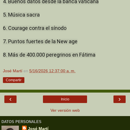
4. Buenos datos desde la banca vaticana
5. Música sacra
6. Courage contra el sínodo
7. Puntos fuertes de la New age
8. Más de 400.000 peregrinos en Fátima
José Martí
en
5/16/2026 12:37:00 a. m.
Compartir
‹
›
Inicio
Ver versión web
DATOS PERSONALES
José Martí