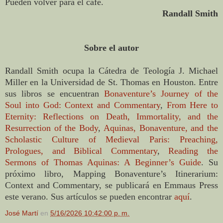
Pueden volver para el café.
Randall Smith
Sobre el autor
Randall Smith ocupa la Cátedra de Teología J. Michael
Miller en la Universidad de St. Thomas en Houston. Entre
sus libros se encuentran
Bonaventure’s Journey of the
Soul into God: Context and Commentary
,
From Here to
Eternity: Reflections on Death, Immortality, and the
Resurrection of the Body
,
Aquinas, Bonaventure, and the
Scholastic Culture of Medieval Paris: Preaching,
Prologues, and Biblical Commentary
,
Reading the
Sermons of Thomas Aquinas: A Beginner’s Guide
. Su
próximo libro, Mapping Bonaventure’s Itinerarium:
Context and Commentary, se publicará en Emmaus Press
este verano. Sus artículos se pueden encontrar
aquí
.
José Martí
en
5/16/2026 10:42:00 p. m.