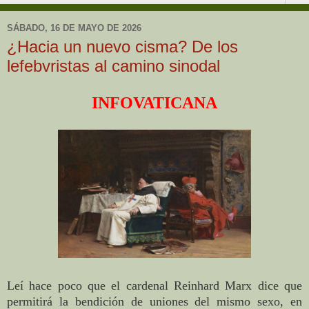
SÁBADO, 16 DE MAYO DE 2026
¿Hacia un nuevo cisma? De los
lefebvristas al camino sinodal
INFOVATICANA
Leí hace poco que el cardenal Reinhard Marx dice que
permitirá la bendición de uniones del mismo sexo, en