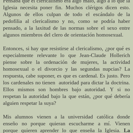
Pensaba que el clericalismo era algo malo, algo a lo que la
Iglesia necesita poner fin. Muchos clérigos dicen esto.
Algunos de ellos culpan de todo el escándalo de la
pedofilia al clericalismo y no, como se podría haber
pensado, a la laxitud de las normas sobre el sexo entre
algunos miembros del clero de orientación homosexual.
Entonces, si hay que resistirse al clericalismo, ¿por qué es
especialmente relevante lo que Jean-Claude Hollerich
piense sobre la ordenación de mujeres, la actividad
homosexual o el divorcio y las segundas nupcias? La
respuesta, cabe suponer, es que es cardenal. Es justo. Pero
los cardenales no tienen autoridad para dictar la doctrina.
Ellos mismos son hombres bajo autoridad. Y si no
respetan la autoridad bajo la que están, ¿por qué debería
alguien respetar la suya?
Mis alumnos vienen a la universidad católica donde
enseño no porque quieran escucharme a mí. Vienen
porque quieren aprender lo que enseña la Iglesia.
La