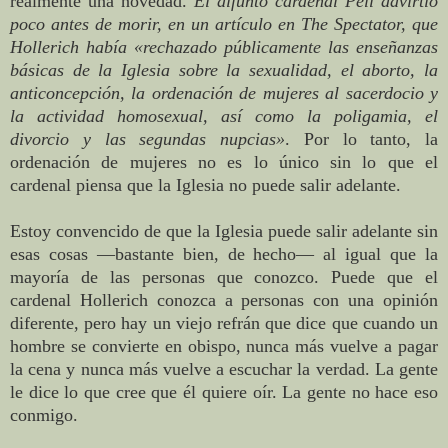
realmente una novedad.
El difunto cardenal Pell advirtió
poco antes de morir, en un artículo en The Spectator, que
Hollerich había «rechazado públicamente las enseñanzas
básicas de la Iglesia sobre la sexualidad, el aborto, la
anticoncepción, la ordenación de mujeres al sacerdocio y
la actividad homosexual, así como la poligamia, el
divorcio y las segundas nupcias»
. Por lo tanto, la
ordenación de mujeres no es lo único sin lo que el
cardenal piensa que la Iglesia no puede salir adelante.
Estoy convencido de que la Iglesia puede salir adelante sin
esas cosas —bastante bien, de hecho— al igual que la
mayoría de las personas que conozco. Puede que el
cardenal Hollerich conozca a personas con una opinión
diferente, pero hay un viejo refrán que dice que cuando un
hombre se convierte en obispo, nunca más vuelve a pagar
la cena y nunca más vuelve a escuchar la verdad. La gente
le dice lo que cree que él quiere oír. La gente no hace eso
conmigo.