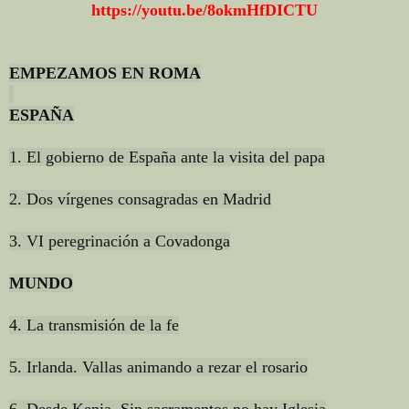
https://youtu.be/8okmHfDICTU
EMPEZAMOS EN ROMA
ESPAÑA
1. El gobierno de España ante la visita del papa
2. Dos vírgenes consagradas en Madrid
3. VI peregrinación a Covadonga
MUNDO
4. La transmisión de la fe
5. Irlanda. Vallas animando a rezar el rosario
6. Desde Kenia. Sin sacramentos no hay Iglesia