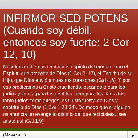
INFIRMOR SED POTENS
(Cuando soy débil,
entonces soy fuerte: 2 Cor
12, 10)
Nosotros no hemos recibido el espíritu del mundo, sino el
Espíritu que procede de Dios (1 Cor 2, 12), el Espíritu de su
Hijo, que Dios envió a nuestros corazones (Gal 4,6). Y por
eso predicamos a Cristo crucificado, escándalo para los
judíos y locura para los gentiles, pero para los llamados,
tanto judíos como griegos, es Cristo fuerza de Dios y
sabiduría de Dios (1 Cor 1,23-24). De modo que si alguien
os anuncia un evangelio distinto del que recibisteis, ¡sea
anatema! (Gal 1,9).
▼