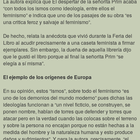
La autora explica que El despertar de la señorita Prim acaba
“con todos los ismos como ideología, entre ellos el
feminismo” e indica que uno de los pasajes de su obra “es
una critica feroz y salvaje al feminismo”.
De hecho, relata la anécdota que vivió durante la Feria del
Libro al acudir precisamente a una caseta feminista a firmar
ejemplares. Sin embargo, la dueña de aquella librería dijo
que le gustó el libro porque al final la señorita Prim “se
elegía a sí misma”.
El ejemplo de los orígenes de Europa
En su opinión, estos “ismos”, sobre todo el feminismo “es
uno de los demonios del mundo moderno” pues dichas las
ideologías funcionan a “un nivel ficticio, se construyen, se
ponen nombre, hablan de torres que defender y torres que
atacar pero en la verdad cuando las colocas sobre el terreno
y sobre la persona no encajan porque no están hechas a la
medida del hombre y la naturaleza humana y esto produce
daños y sufrimientos”. Y para la autora, precisamente, “el