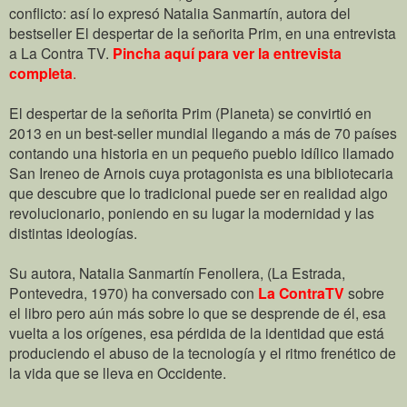
conflicto: así lo expresó Natalia Sanmartín, autora del
bestseller El despertar de la señorita Prim, en una entrevista
a La Contra TV.
Pincha aquí para ver la entrevista
completa
.
El despertar de la señorita Prim (Planeta) se convirtió en
2013 en un best-seller mundial llegando a más de 70 países
contando una historia en un pequeño pueblo idílico llamado
San Ireneo de Arnois cuya protagonista es una bibliotecaria
que descubre que lo tradicional puede ser en realidad algo
revolucionario, poniendo en su lugar la modernidad y las
distintas ideologías.
Su autora, Natalia Sanmartín Fenollera, (La Estrada,
Pontevedra, 1970) ha conversado con
La ContraTV
sobre
el libro pero aún más sobre lo que se desprende de él, esa
vuelta a los orígenes, esa pérdida de la identidad que está
produciendo el abuso de la tecnología y el ritmo frenético de
la vida que se lleva en Occidente.