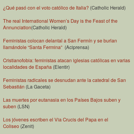
¿Qué pasó con el voto católico de Italia?
(Catholic Herald)
The real International Women’s Day is the Feast of the
Annunciation
(Catholic Herald)
Feministas colocan delantal a San Fermín y se burlan
llamándole “Santa Fermina”
(Aciprensa)
Cristianofobia: feministas atacan iglesias católicas en varias
localidades de España
(Elentir)
Feministas radicales se desnudan ante la catedral de San
Sebastián
(La Gaceta)
Las muertes por eutanasia en los Países Bajos suben y
suben
(LSN)
Los jóvenes escriben el Via Crucis del Papa en el
Coliseo
(Zenit)