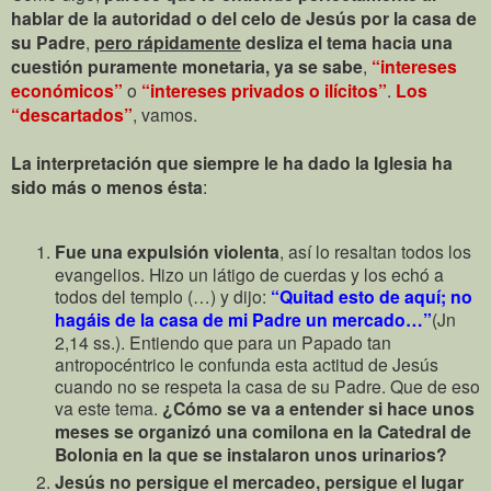
hablar de la autoridad o del celo de Jesús por la casa de
su Padre
,
pero rápidamente
desliza el tema hacia una
cuestión puramente monetaria, ya se sabe
,
“intereses
económicos”
o
“intereses privados o ilícitos”
.
Los
“descartados”
, vamos.
La interpretación que siempre le ha dado la Iglesia ha
sido más o menos ésta
:
Fue una expulsión violenta
, así lo resaltan todos los
evangelios. Hizo un látigo de cuerdas y los echó a
todos del templo (…) y dijo:
“Quitad esto de aquí; no
hagáis de la casa de mi Padre un mercado…”
(Jn
2,14 ss.). Entiendo que para un Papado tan
antropocéntrico le confunda esta actitud de Jesús
cuando no se respeta la casa de su Padre. Que de eso
va este tema.
¿Cómo se va a entender si hace unos
meses se organizó una comilona en la Catedral de
Bolonia en la que se instalaron unos urinarios?
Jesús no persigue el mercadeo, persigue el lugar