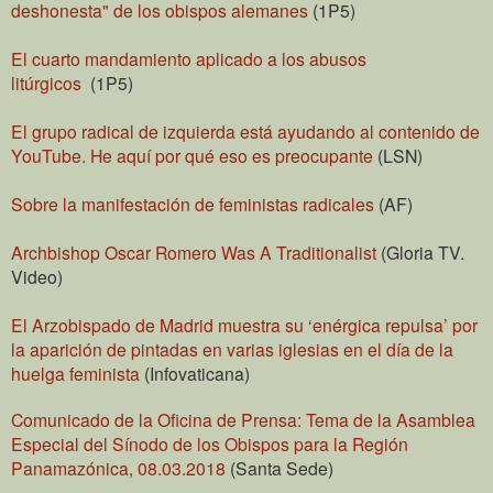
deshonesta" de los obispos alemanes
(1P5)
El cuarto mandamiento aplicado a los abusos
litúrgicos
(1P5)
El grupo radical de izquierda está ayudando al contenido de
YouTube. He aquí por qué eso es preocupante
(LSN)
Sobre la manifestación de feministas radicales
(AF)
Archbishop Oscar Romero Was A Traditionalist
(Gloria TV.
Video)
El Arzobispado de Madrid muestra su ‘enérgica repulsa’ por
la aparición de pintadas en varias iglesias en el día de la
huelga feminista
(Infovaticana)
Comunicado de la Oficina de Prensa: Tema de la Asamblea
Especial del Sínodo de los Obispos para la Región
Panamazónica, 08.03.2018
(Santa Sede)