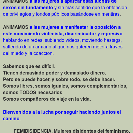
ANIMAMOS
a las mujeres
a aparcar esas luchas de
sexos sin fundamento
y sin más sentido que la obtención
de privilegios y fondos públicos basándose en mentiras
.
ANIMAMOS
a las mujeres a manifestar la oposición a
este movimiento victimista, discriminador y represivo
hablando en redes, subiendo vídeos, moviendo hastags,
saliendo de un armario al que nos quieren meter a través
del miedo y la coacción.
Sabemos que es difícil
.
Tienen demasiado poder y demasiado dinero
.
Pero se puede hacer, y sobre todo, se debe hacer.
Somos libres, somos iguales, somos complementarios,
somos TODOS necesarios
.
Somos compañeros de viaje en la vida.
Bienvenidos a la lucha por seguir haciendo juntos el
camino
.
FEMIDISIDENCIA. Mujeres disidentes del feminismo.