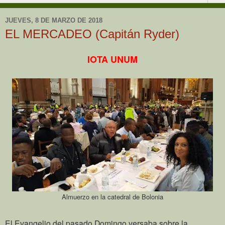
JUEVES, 8 DE MARZO DE 2018
EL MERCADEO (Capitán Ryder)
IOTA UNUM
Almuerzo en la catedral de Bolonia
El Evangelio del pasado Domingo versaba sobre la