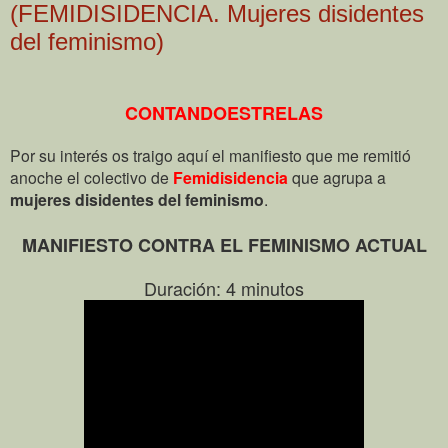
(FEMIDISIDENCIA. Mujeres disidentes
del feminismo)
CONTANDOESTRELAS
Por su interés os traigo aquí el manifiesto que me remitió
anoche el colectivo de
Femidisidencia
que agrupa a
mujeres disidentes del feminismo
.
MANIFIESTO CONTRA EL FEMINISMO ACTUAL
Duración: 4 minutos