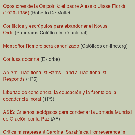
Opositores de la Ostpolitik: el padre Alessio Ulisse Floridi
(1920-1986)
(Roberto De Mattei)
Conflictos y escrúpulos para abandonar el Novus
Ordo
(Panorama Católico Internacional)
Monseñor Romero será canonizado
(Católicos on-line.org)
Confusa doctrina
(Ex orbe)
An Anti-Traditionalist Rants—and a Traditionalist
Responds
(1P5)
Libertad de conciencia: la educación y la fuente de la
decadencia moral
(1P5)
ASÍS: Criterios teológicos para condenar la Jornada Mundial
de Oración por la Paz
(AF)
Critics misrepresent Cardinal Sarah’s call for reverence in