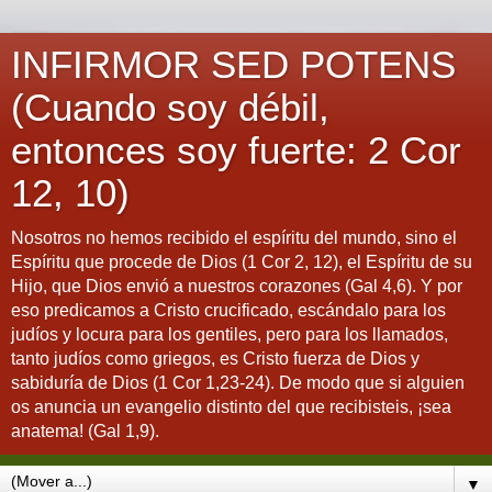
INFIRMOR SED POTENS
(Cuando soy débil,
entonces soy fuerte: 2 Cor
12, 10)
Nosotros no hemos recibido el espíritu del mundo, sino el
Espíritu que procede de Dios (1 Cor 2, 12), el Espíritu de su
Hijo, que Dios envió a nuestros corazones (Gal 4,6). Y por
eso predicamos a Cristo crucificado, escándalo para los
judíos y locura para los gentiles, pero para los llamados,
tanto judíos como griegos, es Cristo fuerza de Dios y
sabiduría de Dios (1 Cor 1,23-24). De modo que si alguien
os anuncia un evangelio distinto del que recibisteis, ¡sea
anatema! (Gal 1,9).
▼