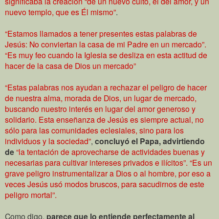
significaba la creación “de un nuevo culto, el del amor, y un
nuevo templo, que es Él mismo”
.
“Estamos llamados a tener presentes estas palabras de
Jesús: No conviertan la casa de mi Padre en un mercado”.
“Es muy feo cuando la Iglesia se desliza en esta actitud de
hacer de la casa de Dios un mercado”
“Estas palabras nos ayudan a rechazar el peligro de hacer
de nuestra alma, morada de Dios, un lugar de mercado,
buscando nuestro interés en lugar del amor generoso y
solidario. Esta enseñanza de Jesús es siempre actual, no
sólo para las comunidades eclesiales, sino para los
individuos y la sociedad”
,
concluyó el Papa,
advirtiendo
de
“la tentación de aprovecharse de actividades buenas y
necesarias para cultivar intereses privados e ilícitos”. “Es un
grave peligro instrumentalizar a Dios o al hombre, por eso a
veces Jesús usó modos bruscos, para sacudirnos de este
peligro mortal”.
Como digo,
parece que lo entiende perfectamente al