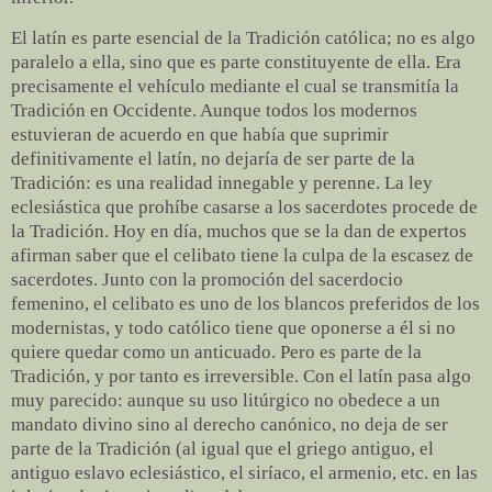
El latín es parte esencial de la Tradición católica; no es algo
paralelo a ella, sino que es parte constituyente de ella. Era
precisamente el vehículo mediante el cual se transmitía la
Tradición en Occidente. Aunque todos los modernos
estuvieran de acuerdo en que había que suprimir
definitivamente el latín, no dejaría de ser parte de la
Tradición: es una realidad innegable y perenne. La ley
eclesiástica que prohíbe casarse a los sacerdotes procede de
la Tradición. Hoy en día, muchos que se la dan de expertos
afirman saber que el celibato tiene la culpa de la escasez de
sacerdotes. Junto con la promoción del sacerdocio
femenino, el celibato es uno de los blancos preferidos de los
modernistas, y todo católico tiene que oponerse a él si no
quiere quedar como un anticuado. Pero es parte de la
Tradición, y por tanto es irreversible. Con el latín pasa algo
muy parecido: aunque su uso litúrgico no obedece a un
mandato divino sino al derecho canónico, no deja de ser
parte de la Tradición (al igual que el griego antiguo, el
antiguo eslavo eclesiástico, el siríaco, el armenio, etc. en las