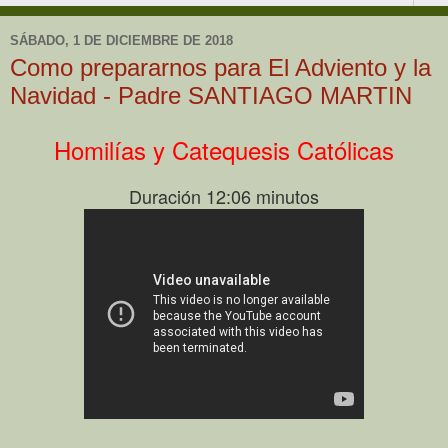
SÁBADO, 1 DE DICIEMBRE DE 2018
Como prepararnos para El Adviento y la
Navidad - Padre SANTIAGO MARTIN
Homilías y Catequesis Católicas
Duración 12:06 minutos