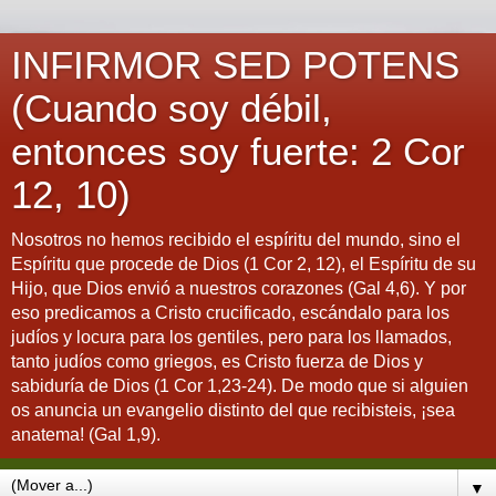
INFIRMOR SED POTENS
(Cuando soy débil,
entonces soy fuerte: 2 Cor
12, 10)
Nosotros no hemos recibido el espíritu del mundo, sino el
Espíritu que procede de Dios (1 Cor 2, 12), el Espíritu de su
Hijo, que Dios envió a nuestros corazones (Gal 4,6). Y por
eso predicamos a Cristo crucificado, escándalo para los
judíos y locura para los gentiles, pero para los llamados,
tanto judíos como griegos, es Cristo fuerza de Dios y
sabiduría de Dios (1 Cor 1,23-24). De modo que si alguien
os anuncia un evangelio distinto del que recibisteis, ¡sea
anatema! (Gal 1,9).
▼