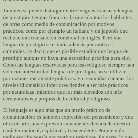
También se puede distinguir entre lenguas francas y lenguas
de prestigio. Lengua franca es la que adoptan los hablantes
de otras como medio de comunicación por motivos
prácticos, como por ejemplo un italiano y un japonés que
realizan una transacción comercial en inglés. Pero una
lengua de prestigio se estudia además por motivos
culturales. Es decir, que es posible estudiar una lengua de
prestigio aunque no haya una necesidad práctica para ello.
Como las lenguas reservadas para uso religioso siempre han
sido con anterioridad lenguas de prestigio, no se utilizan
por razones meramente prácticas. En resumidas cuentas: los
niveles idiomáticos inferiores tienden a ser más prácticos
por naturaleza, mientras que los más elevados son más
ceremoniosos y propios de lo cultural y religioso.
El lenguaje es algo más que un medio práctico de
comunicación; es también expresión del pensamiento y una
obra de arte, una expresión sumamente elevada de nuestro
carácter racional, espiritual y trascendente. Por ejemplo,
nadie escribe poesía por motivos prácticos. En parte, lo que