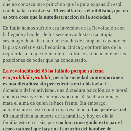
que no conozca otro principio que la pura expansión está
condenada a disolverse.
El resultado es el nihilismo, que no
es otra cosa que la autodestrucción de la sociedad.
En Italia hemos sufrido esa inversión de la Revolución con
la llegada al poder de los sesentayochistas. La utopía
sesentayochista ha dado una vuelta de campana cayendo en
la praxis relativista, hedonista, cínica y conformista de la
izquierda, a la que no le interesa otra cosa que mantener las
posiciones de poder que ha conquistado.
La revolución del 68 ha fallado
porque su lema
era
prohibido prohibir
,
pero la sociedad contemporánea
es una dictadura sin precedentes en la historia
: la
dictadura del relativismo, una dictadura psicológica y moral
que no destruye los cuerpos sino que aísla, discrimina y
mata el alma de quien le hace frente. Sin embargo,
actualmente se está dando una resistencia.
Los profetas del
68
anunciaban la muerte de la familia, y hoy en día la
familia está en crisis, pero
no han conseguido extirpar el
deseo natural que hay en el corazón del hombre de