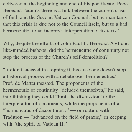
delivered at the beginning and end of his pontificate, Pope
Benedict “admits there is a link between the current crisis
of faith and the Second Vatican Council, but he maintains
that this crisis is due not to the Council itself, but to a bad
hermeneutic, to an incorrect interpretation of its texts.”
Why, despite the efforts of John Paul II, Benedict XVI and
like-minded bishops, did the hermeneutic of continuity not
stop the process of the Church’s self-demolition?
“It didn’t succeed in stopping it, because one doesn’t stop
a historical process with a debate over hermeneutics,”
Prof. de Mattei insisted. The proponents of the
hermeneutic of continuity “deluded themselves,” he said,
into thinking they could “limit the discussion” to the
interpretation of documents, while the proponents of a
“hermeneutic of discontinuity” — or rupture with
Tradition — “advanced on the field of praxis,” in keeping
with “the spirit of Vatican II.”