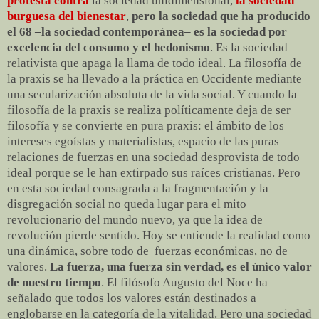
protesta contra
la sociedad unidimensional,
la sociedad
burguesa del bienestar
,
pero la sociedad que ha producido
el 68 –la sociedad contemporánea– es la sociedad por
excelencia del consumo y el hedonismo
. Es la sociedad
relativista que apaga la llama de todo ideal. La filosofía de
la praxis se ha llevado a la práctica en Occidente mediante
una secularización absoluta de la vida social. Y cuando la
filosofía de la praxis se realiza políticamente deja de ser
filosofía y se convierte en pura praxis: el ámbito de los
intereses egoístas y materialistas, espacio de las puras
relaciones de fuerzas en una sociedad desprovista de todo
ideal porque se le han extirpado sus raíces cristianas. Pero
en esta sociedad consagrada a la fragmentación y la
disgregación social no queda lugar para el mito
revolucionario del mundo nuevo, ya que la idea de
revolución pierde sentido. Hoy se entiende la realidad como
una dinámica, sobre todo de fuerzas económicas, no de
valores.
La fuerza, una fuerza sin verdad, es el único valor
de nuestro tiempo
. El filósofo Augusto del Noce ha
señalado que todos los valores están destinados a
englobarse en la categoría de la vitalidad. Pero una sociedad