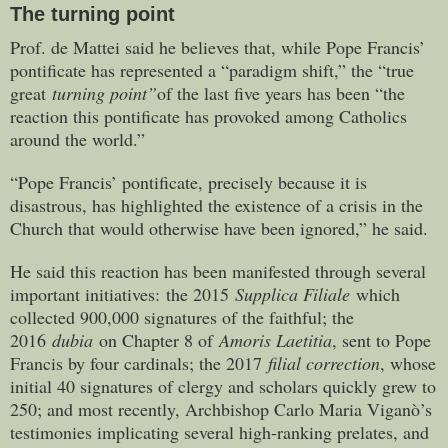
The turning point
Prof. de Mattei said he believes that, while Pope Francis’
pontificate has represented a “paradigm shift,” the “true
great
turning point”
of the last five years has been “the
reaction this pontificate has provoked among Catholics
around the world.”
“Pope Francis’ pontificate, precisely because it is
disastrous, has highlighted the existence of a crisis in the
Church that would otherwise have been ignored,” he said.
He said this reaction has been manifested through several
important initiatives: the 2015
Supplica Filiale
which
collected 900,000 signatures of the faithful; the
2016
dubia
on Chapter 8 of
Amoris Laetitia
, sent to Pope
Francis by four cardinals; the 2017
filial correction
, whose
initial 40 signatures of clergy and scholars quickly grew to
250; and most recently, Archbishop Carlo Maria Viganò’s
testimonies implicating several high-ranking prelates, and