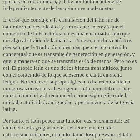
iglesias de rito oriental), y debe por tanto mantenerse
independientemente de las opiniones modernistas.
El error que condujo a la eliminación del latín fue de
naturaleza neoescolástica y cartesiana: se creyó que el
contenido de la Fe católica no estaba encarnado, sino que
era algo abstraído de la materia. Por eso, muchos católicos
piensan que la Tradición no es más que cierto contenido
conceptual que se transmite de generación en generación, y
que la manera en que se transmita es lo de menos. Pero no es
así. El propio latín es uno de los bienes transmitidos, junto
con el contenido de lo que se escribe o canta en dicha
lengua. No sólo eso; la propia Iglesia lo ha reconocido en
numerosas ocasiones al escoger el latín para alabar a Dios
con solemnidad y al reconocerlo como signo eficaz de la
unidad, catolicidad, antigüedad y permanencia de la Iglesia
latina.
Por tanto, el latín posee una función casi sacramental: así
como el canto gregoriano es «el icono musical del
catolicismo romano», como lo llamó Joseph Swain, el latín