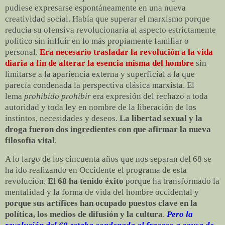
pudiese expresarse espontáneamente en una nueva
creatividad social. Había que superar el marxismo porque
reducía su ofensiva revolucionaria al aspecto estrictamente
político sin influir en lo más propiamente familiar o
personal.
Era necesario trasladar la revolución a la vida
diaria a fin de alterar la esencia misma del hombre
sin
limitarse a la apariencia externa y superficial a la que
parecía condenada la perspectiva clásica marxista. El
lema
prohibido prohibir
era expresión del rechazo a toda
autoridad y toda ley en nombre de la liberación de los
instintos, necesidades y deseos.
La libertad sexual y la
droga fueron dos ingredientes con que afirmar la nueva
filosofía vital
.
A lo largo de los cincuenta años que nos separan del 68 se
ha ido realizando en Occidente el programa de esta
revolución.
El 68 ha tenido éxito
porque ha transformado la
mentalidad y la forma de vida del hombre occidental y
porque sus artífices han ocupado puestos clave en la
política, los medios de difusión y la cultura
.
Pero la