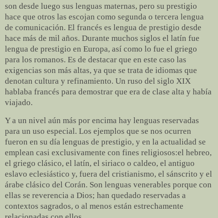
son desde luego sus lenguas maternas, pero su prestigio
hace que otros las escojan como segunda o tercera lengua
de comunicación. El francés es lengua de prestigio desde
hace más de mil años. Durante muchos siglos el latín fue
lengua de prestigio en Europa, así como lo fue el griego
para los romanos. Es de destacar que en este caso las
exigencias son más altas, ya que se trata de idiomas que
denotan cultura y refinamiento. Un ruso del siglo XIX
hablaba francés para demostrar que era de clase alta y había
viajado.
Y a un nivel aún más por encima hay lenguas reservadas
para un uso especial. Los ejemplos que se nos ocurren
fueron en su día lenguas de prestigio, y en la actualidad se
emplean casi exclusivamente con fines religiosos:el hebreo,
el griego clásico, el latín, el siriaco o caldeo, el antiguo
eslavo eclesiástico y, fuera del cristianismo, el sánscrito y el
árabe clásico del Corán. Son lenguas venerables porque con
ellas se reverencia a Dios; han quedado reservadas a
contextos sagrados, o al menos están estrechamente
relacionadas con ellos.