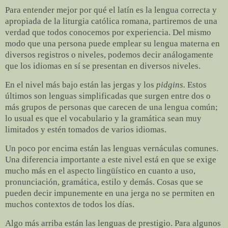
Para entender mejor por qué el latín es la lengua correcta y
apropiada de la liturgia católica romana, partiremos de una
verdad que todos conocemos por experiencia. Del mismo
modo que una persona puede emplear su lengua materna en
diversos registros o niveles, podemos decir análogamente
que los idiomas en sí se presentan en diversos niveles.
En el nivel más bajo están las jergas y los
pidgins.
Estos
últimos son lenguas simplificadas que surgen entre dos o
más grupos de personas que carecen de una lengua común;
lo usual es que el vocabulario y la gramática sean muy
limitados y estén tomados de varios idiomas.
Un poco por encima están las lenguas vernáculas comunes.
Una diferencia importante a este nivel está en que se exige
mucho más en el aspecto lingüístico en cuanto a uso,
pronunciación, gramática, estilo y demás. Cosas que se
pueden decir impunemente en una jerga no se permiten en
muchos contextos de todos los días.
Algo más arriba están las lenguas de prestigio. Para algunos