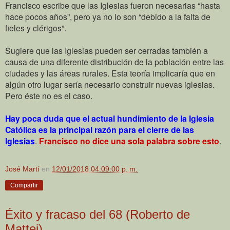
Francisco escribe que las Iglesias fueron necesarias “hasta
hace pocos años”, pero ya no lo son “debido a la falta de
fieles y clérigos”.
Sugiere que las Iglesias pueden ser cerradas también a
causa de una diferente distribución de la población entre las
ciudades y las áreas rurales. Esta teoría implicaría que en
algún otro lugar sería necesario construir nuevas iglesias.
Pero éste no es el caso.
Hay poca duda que el actual hundimiento de la Iglesia
Católica es la principal razón para el cierre de las
Iglesias
.
Francisco no dice una sola palabra sobre esto
.
José Martí
en
12/01/2018 04:09:00 p. m.
Compartir
Éxito y fracaso del 68 (Roberto de
Mattei)