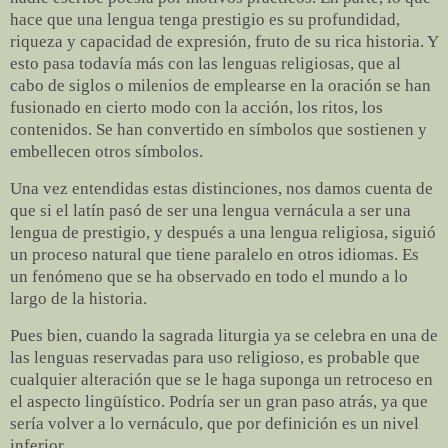
hace que una lengua tenga prestigio es su profundidad,
riqueza y capacidad de expresión, fruto de su rica historia. Y
esto pasa todavía más con las lenguas religiosas, que al
cabo de siglos o milenios de emplearse en la oración se han
fusionado en cierto modo con la acción, los ritos, los
contenidos. Se han convertido en símbolos que sostienen y
embellecen otros símbolos.
Una vez entendidas estas distinciones, nos damos cuenta de
que si el latín pasó de ser una lengua vernácula a ser una
lengua de prestigio, y después a una lengua religiosa, siguió
un proceso natural que tiene paralelo en otros idiomas. Es
un fenómeno que se ha observado en todo el mundo a lo
largo de la historia.
Pues bien, cuando la sagrada liturgia ya se celebra en una de
las lenguas reservadas para uso religioso, es probable que
cualquier alteración que se le haga suponga un retroceso en
el aspecto lingüístico. Podría ser un gran paso atrás, ya que
sería volver a lo vernáculo, que por definición es un nivel
inferior.