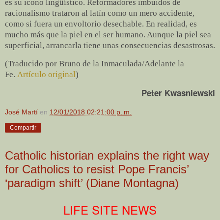
es su icono lingüístico. Reformadores imbuidos de
racionalismo trataron al latín como un mero accidente,
como si fuera un envoltorio desechable. En realidad, es
mucho más que la piel en el ser humano. Aunque la piel sea
superficial, arrancarla tiene unas consecuencias desastrosas.
(Traducido por Bruno de la Inmaculada/Adelante la
Fe.
Artículo original
)
Peter Kwasniewski
José Martí
en
12/01/2018 02:21:00 p. m.
Compartir
Catholic historian explains the right way
for Catholics to resist Pope Francis’
‘paradigm shift’ (Diane Montagna)
LIFE SITE NEWS