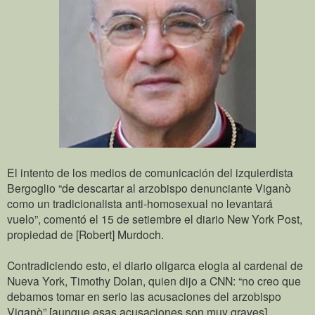
El intento de los medios de comunicación del izquierdista
Bergoglio “de descartar al arzobispo denunciante Viganò
como un tradicionalista anti-homosexual no levantará
vuelo”, comentó el 15 de setiembre el diario New York Post,
propiedad de [Robert] Murdoch.
Contradiciendo esto, el diario oligarca elogia al cardenal de
Nueva York, Timothy Dolan, quien dijo a CNN: “no creo que
debamos tomar en serio las acusaciones del arzobispo
Viganò” [aunque esas acusaciones son muy graves].