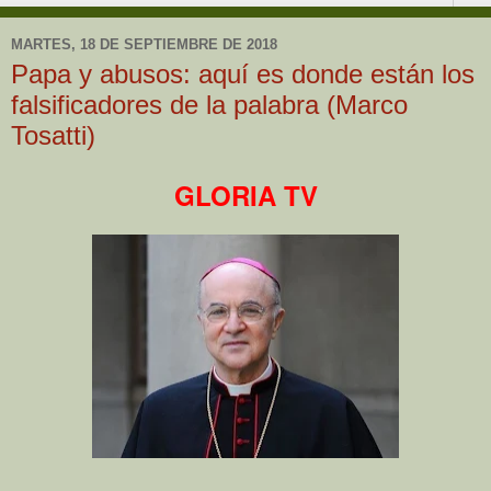
MARTES, 18 DE SEPTIEMBRE DE 2018
Papa y abusos: aquí es donde están los
falsificadores de la palabra (Marco
Tosatti)
GLORIA TV