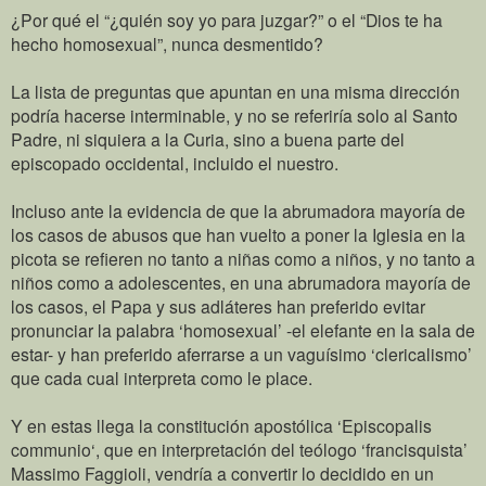
¿Por qué el “¿quién soy yo para juzgar?” o el “Dios te ha
hecho homosexual”, nunca desmentido?
La lista de preguntas que apuntan en una misma dirección
podría hacerse interminable, y no se referiría solo al Santo
Padre, ni siquiera a la Curia, sino a buena parte del
episcopado occidental, incluido el nuestro.
Incluso ante la evidencia de que la abrumadora mayoría de
los casos de abusos que han vuelto a poner la Iglesia en la
picota se refieren no tanto a niñas como a niños, y no tanto a
niños como a adolescentes, en una abrumadora mayoría de
los casos, el Papa y sus adláteres han preferido evitar
pronunciar la palabra ‘homosexual’ -el elefante en la sala de
estar- y han preferido aferrarse a un vaguísimo ‘clericalismo’
que cada cual interpreta como le place.
Y en estas llega la constitución apostólica ‘Episcopalis
communio‘, que en interpretación del teólogo ‘francisquista’
Massimo Faggioli, vendría a convertir lo decidido en un