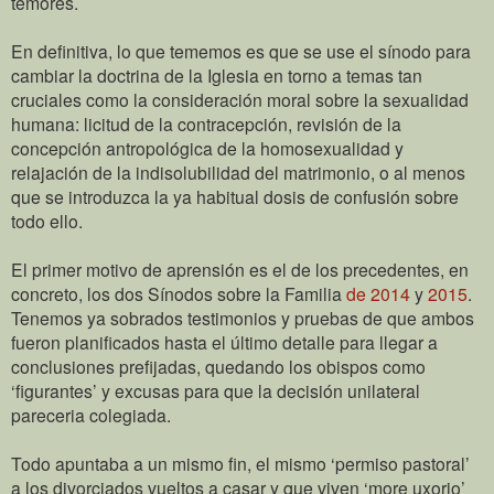
temores.
En definitiva, lo que tememos es que se use el sínodo para
cambiar la doctrina de la Iglesia en torno a temas tan
cruciales como la consideración moral sobre la sexualidad
humana: licitud de la contracepción, revisión de la
concepción antropológica de la homosexualidad y
relajación de la indisolubilidad del matrimonio, o al menos
que se introduzca la ya habitual dosis de confusión sobre
todo ello.
El primer motivo de aprensión es el de los precedentes, en
concreto, los dos Sínodos sobre la Familia
de 2014
y
2015
.
Tenemos ya sobrados testimonios y pruebas de que ambos
fueron planificados hasta el último detalle para llegar a
conclusiones prefijadas, quedando los obispos como
‘figurantes’ y excusas para que la decisión unilateral
pareceria colegiada.
Todo apuntaba a un mismo fin, el mismo ‘permiso pastoral’
a los divorciados vueltos a casar y que viven ‘more uxorio’