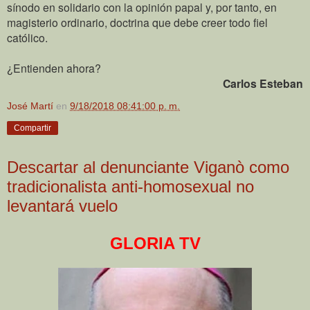
sínodo en solidario con la opinión papal y, por tanto, en
magisterio ordinario, doctrina que debe creer todo fiel
católico.
¿Entienden ahora?
Carlos Esteban
José Martí
en
9/18/2018 08:41:00 p. m.
Compartir
Descartar al denunciante Viganò como
tradicionalista anti-homosexual no
levantará vuelo
GLORIA TV