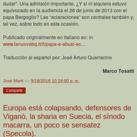
dudar”. Una admisión importante. ¿Y si ni siquiera estuvo
equivocado en la audiencia el 26 de junio de 2013 con el
papa Bergoglio? Las “aclaraciones” son centrales también y,
tal vez, sobre todo en esta ocasión.
Publicado originalmente en italiano en: in
www.lanuovabq.it/it/papa-e-abusi-ec…
Traducción al español por: José Arturo Quarracino
Marco Tosatti
José Martí
en
9/18/2018 10:24:00 p. m.
Compartir
Europa está colapsando, defensores de
Viganò, la sharia en Suecia, el sínodo
macarra, un poco se sensatez
(Specola).