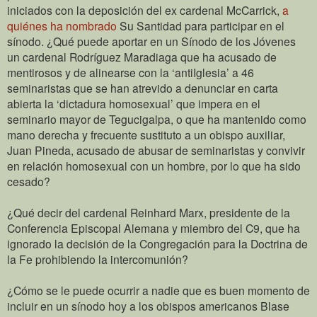
iniciados con la deposición del ex cardenal McCarrick,
a
quiénes ha nombrado
Su Santidad para participar en el
sínodo. ¿Qué puede aportar en un Sínodo de los Jóvenes
un cardenal Rodríguez Maradiaga que ha acusado de
mentirosos y de alinearse con la ‘antiIglesia’ a 46
seminaristas que se han atrevido a denunciar en carta
abierta la ‘dictadura homosexual’ que impera en el
seminario mayor de Tegucigalpa, o que ha mantenido como
mano derecha y frecuente sustituto a un obispo auxiliar,
Juan Pineda, acusado de abusar de seminaristas y convivir
en relación homosexual con un hombre, por lo que ha sido
cesado?
¿Qué decir del cardenal Reinhard Marx, presidente de la
Conferencia Episcopal Alemana y miembro del C9, que ha
ignorado la decisión de la Congregación para la Doctrina de
la Fe prohibiendo la intercomunión?
¿Cómo se le puede ocurrir a nadie que es buen momento de
incluir en un sínodo hoy a los obispos americanos Blase