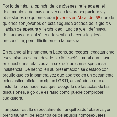
Por lo demás, la ‘opinión de los jóvenes’ reflejada en el
documento tenía más que ver con las preocupaciones y
obsesiones de quienes eran
jóvenes en Mayo del 68
que de
quienes son jóvenes en esta segunda década del siglo XXI.
Hablan de apertura y flexibilidad litúrgica y, en definitiva,
demandas que quizá tendría sentido hacer a la Iglesia
preconciliar, pero difícilmente a la nuestra.
En cuanto al Instrumentum Laboris, se recogen exactamente
esas mismas demandas de flexibilización moral aún mayor
en cuestiones relativas a la sexualidad con sospechosa
insistencia. De hecho, en su presentación se destacó con
orgullo que es la primera vez que aparece en un documento
eclesiástico oficial las siglas LGBTI, aclarándose que al
incluirla no se hace más que recogerla de las actas de las
discusiones, algo que es falso como puede comprobar
cualquiera.
Tampoco resulta especialmente tranquilizador observar, en
pleno tsunami de escándalos de abusos homosexuales