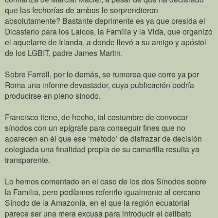
que las fechorías de ambos le sorprendieron
absolutamente? Bastante deprimente es ya que presida el
Dicasterio para los Laicos, la Familia y la Vida, que organizó
el aquelarre de Irlanda, a donde llevó a su amigo y apóstol
de los LGBIT, padre James Martin.
Sobre Farrell, por lo demás, se rumorea que corre ya por
Roma una informe devastador, cuya publicación podría
producirse en pleno sínodo.
Francisco tiene, de hecho, tal costumbre de convocar
sínodos con un epígrafe para conseguir fines que no
aparecen en él que ese ‘método’ de disfrazar de decisión
colegiada una finalidad propia de su camarilla resulta ya
transparente.
Lo hemos comentado en el caso de los dos Sínodos sobre
la Familia, pero podíamos referirlo igualmente al cercano
Sínodo de la Amazonía, en el que la región ecuatorial
parece ser una mera excusa para introducir el celibato