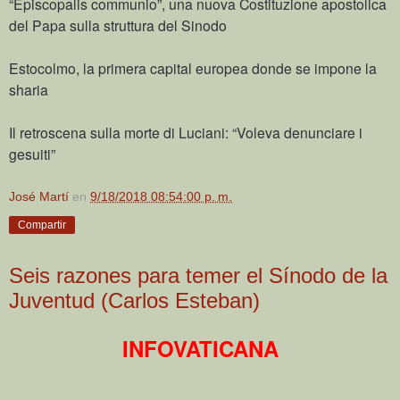
“Episcopalis communio”, una nuova Costituzione apostolica
del Papa sulla struttura del Sinodo
Estocolmo, la primera capital europea donde se impone la
sharia
Il retroscena sulla morte di Luciani: “Voleva denunciare i
gesuiti”
José Martí
en
9/18/2018 08:54:00 p. m.
Compartir
Seis razones para temer el Sínodo de la
Juventud (Carlos Esteban)
INFOVATICANA