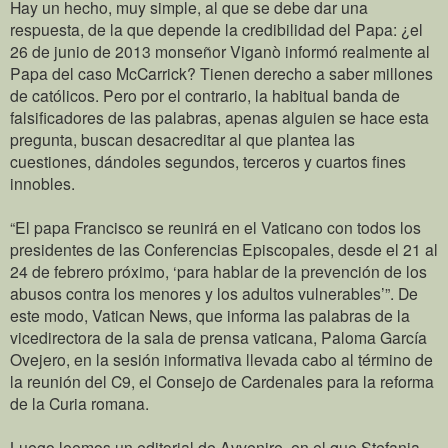
Hay un hecho, muy simple, al que se debe dar una
respuesta, de la que depende la credibilidad del Papa: ¿el
26 de junio de 2013 monseñor Viganò informó realmente al
Papa del caso McCarrick? Tienen derecho a saber millones
de católicos. Pero por el contrario, la habitual banda de
falsificadores de las palabras, apenas alguien se hace esta
pregunta, buscan desacreditar al que plantea las
cuestiones, dándoles segundos, terceros y cuartos fines
innobles.
“El papa Francisco se reunirá en el Vaticano con todos los
presidentes de las Conferencias Episcopales, desde el 21 al
24 de febrero próximo, ‘para hablar de la prevención de los
abusos contra los menores y los adultos vulnerables’”. De
este modo, Vatican News, que informa las palabras de la
vicedirectora de la sala de prensa vaticana, Paloma García
Ovejero, en la sesión informativa llevada cabo al término de
la reunión del C9, el Consejo de Cardenales para la reforma
de la Curia romana.
Luego leemos un editorial de Avvenire, en el que Stefania