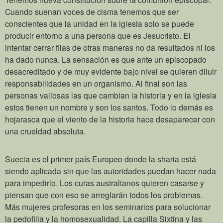
Cuando suenan voces de cisma tenemos que ser
conscientes que la unidad en la iglesia solo se puede
producir entorno a una persona que es Jesucristo. El
intentar cerrar filas de otras maneras no da resultados ni los
ha dado nunca. La sensación es que ante un episcopado
desacreditado y de muy evidente bajo nivel se quieren diluir
responsabilidades en un organismo. Al final son las
personas valiosas las que cambian la historia y en la iglesia
estos tienen un nombre y son los santos. Todo lo demás es
hojarasca que el viento de la historia hace desaparecer con
una crueldad absoluta.
Suecia es el primer país Europeo donde la sharia está
siendo aplicada sin que las autoridades puedan hacer nada
para impedirlo. Los curas australianos quieren casarse y
piensan que con eso se arreglarán todos los problemas.
Más mujeres profesoras en los seminarios para solucionar
la pedofilia y la homosexualidad. La capilla Sixtina y las