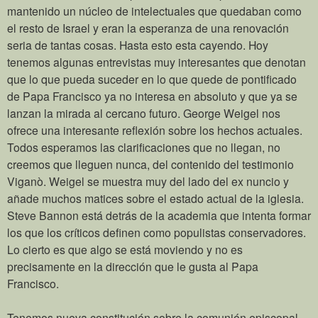
mantenido un núcleo de intelectuales que quedaban como
el resto de Israel y eran la esperanza de una renovación
seria de tantas cosas. Hasta esto esta cayendo. Hoy
tenemos algunas entrevistas muy interesantes que denotan
que lo que pueda suceder en lo que quede de pontificado
de Papa Francisco ya no interesa en absoluto y que ya se
lanzan la mirada al cercano futuro. George Weigel nos
ofrece una interesante reflexión sobre los hechos actuales.
Todos esperamos las clarificaciones que no llegan, no
creemos que lleguen nunca, del contenido del testimonio
Viganò. Weigel se muestra muy del lado del ex nuncio y
añade muchos matices sobre el estado actual de la iglesia.
Steve Bannon está detrás de la academia que intenta formar
los que los críticos definen como populistas conservadores.
Lo cierto es que algo se está moviendo y no es
precisamente en la dirección que le gusta al Papa
Francisco.
Tenemos nueva constitución sobre la comunión episcopal.