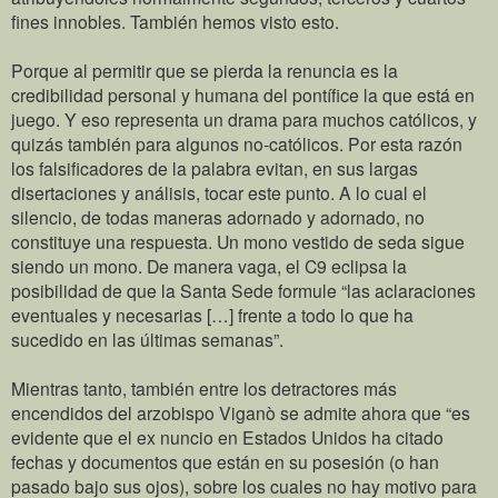
fines innobles. También hemos visto esto.
Porque al permitir que se pierda la renuncia es la
credibilidad personal y humana del pontífice la que está en
juego. Y eso representa un drama para muchos católicos, y
quizás también para algunos no-católicos. Por esta razón
los falsificadores de la palabra evitan, en sus largas
disertaciones y análisis, tocar este punto. A lo cual el
silencio, de todas maneras adornado y adornado, no
constituye una respuesta. Un mono vestido de seda sigue
siendo un mono. De manera vaga, el C9 eclipsa la
posibilidad de que la Santa Sede formule “las aclaraciones
eventuales y necesarias […] frente a todo lo que ha
sucedido en las últimas semanas”.
Mientras tanto, también entre los detractores más
encendidos del arzobispo Viganò se admite ahora que “es
evidente que el ex nuncio en Estados Unidos ha citado
fechas y documentos que están en su posesión (o han
pasado bajo sus ojos), sobre los cuales no hay motivo para