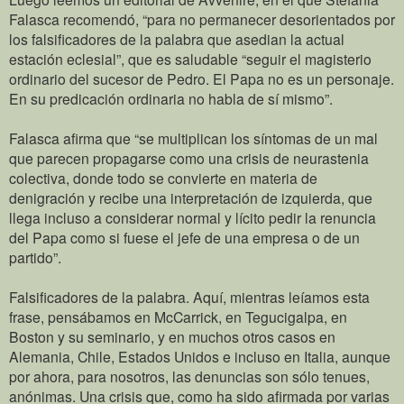
Falasca recomendó, “para no permanecer desorientados por
los falsificadores de la palabra que asedian la actual
estación eclesial”, que es saludable “seguir el magisterio
ordinario del sucesor de Pedro. El Papa no es un personaje.
En su predicación ordinaria no habla de sí mismo”.
Falasca afirma que “se multiplican los síntomas de un mal
que parecen propagarse como una crisis de neurastenia
colectiva, donde todo se convierte en materia de
denigración y recibe una interpretación de izquierda, que
llega incluso a considerar normal y lícito pedir la renuncia
del Papa como si fuese el jefe de una empresa o de un
partido”.
Falsificadores de la palabra. Aquí, mientras leíamos esta
frase, pensábamos en McCarrick, en Tegucigalpa, en
Boston y su seminario, y en muchos otros casos en
Alemania, Chile, Estados Unidos e incluso en Italia, aunque
por ahora, para nosotros, las denuncias son sólo tenues,
anónimas. Una crisis que, como ha sido afirmada por varias