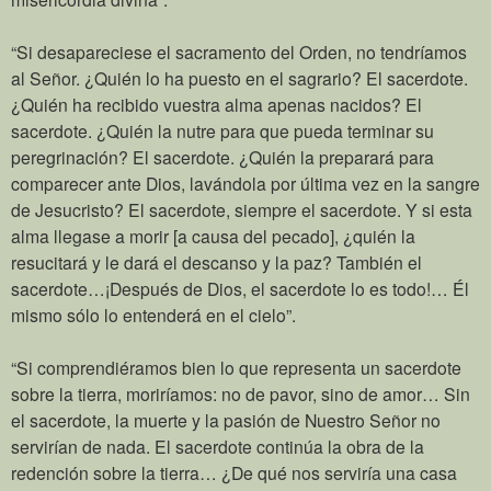
“Si desapareciese el sacramento del Orden, no tendríamos
al Señor. ¿Quién lo ha puesto en el sagrario? El sacerdote.
¿Quién ha recibido vuestra alma apenas nacidos? El
sacerdote. ¿Quién la nutre para que pueda terminar su
peregrinación? El sacerdote. ¿Quién la preparará para
comparecer ante Dios, lavándola por última vez en la sangre
de Jesucristo? El sacerdote, siempre el sacerdote. Y si esta
alma llegase a morir [a causa del pecado], ¿quién la
resucitará y le dará el descanso y la paz? También el
sacerdote…¡Después de Dios, el sacerdote lo es todo!… Él
mismo sólo lo entenderá en el cielo”.
“Si comprendiéramos bien lo que representa un sacerdote
sobre la tierra, moriríamos: no de pavor, sino de amor… Sin
el sacerdote, la muerte y la pasión de Nuestro Señor no
servirían de nada. El sacerdote continúa la obra de la
redención sobre la tierra… ¿De qué nos serviría una casa