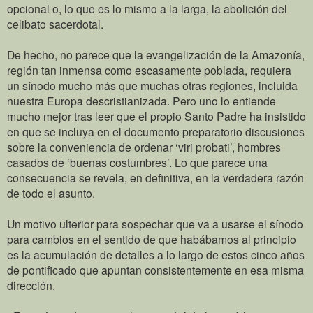
opcional o, lo que es lo mismo a la larga, la abolición del
celibato sacerdotal.
De hecho, no parece que la evangelización de la Amazonía,
región tan inmensa como escasamente poblada, requiera
un sínodo mucho más que muchas otras regiones, incluida
nuestra Europa descristianizada. Pero uno lo entiende
mucho mejor tras leer que el propio Santo Padre ha insistido
en que se incluya en el documento preparatorio discusiones
sobre la conveniencia de ordenar ‘viri probati’, hombres
casados de ‘buenas costumbres’. Lo que parece una
consecuencia se revela, en definitiva, en la verdadera razón
de todo el asunto.
Un motivo ulterior para sospechar que va a usarse el sínodo
para cambios en el sentido de que habábamos al principio
es la acumulación de detalles a lo largo de estos cinco años
de pontificado que apuntan consistentemente en esa misma
dirección.