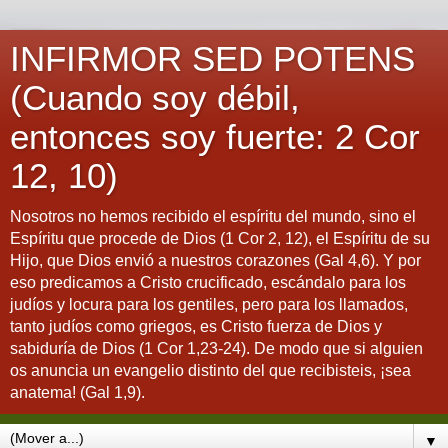
INFIRMOR SED POTENS
(Cuando soy débil,
entonces soy fuerte: 2 Cor
12, 10)
Nosotros no hemos recibido el espíritu del mundo, sino el
Espíritu que procede de Dios (1 Cor 2, 12), el Espíritu de su
Hijo, que Dios envió a nuestros corazones (Gal 4,6). Y por
eso predicamos a Cristo crucificado, escándalo para los
judíos y locura para los gentiles, pero para los llamados,
tanto judíos como griegos, es Cristo fuerza de Dios y
sabiduría de Dios (1 Cor 1,23-24). De modo que si alguien
os anuncia un evangelio distinto del que recibisteis, ¡sea
anatema! (Gal 1,9).
▼