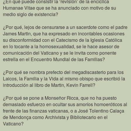
¿En qué puede consistir la ‘revisión’ de la encíclica
Humanae Vitae que se ha anunciado con motivo de su
medio siglo de existencia?
¿Por qué, lejos de censurarse a un sacerdote como el padre
James Martin, que ha expresado en incontables ocasiones
su disconformidad con el Catecismo de la Iglesia Católica
en lo tocante a la homosexualidad, se le hace asesor de
comunicación del Vaticano y se le invita como ponente
estrella en el Encuentro Mundial de las Familias?
¿Por qué se nombra prefecto del megadiscasterio para los
Laicos, la Familia y la Vida al mismo obispo que escribió la
introducción al libro de Martin, Kevin Farrell?
¿Por qué se pone a Monseñor Ricca, que no ha puesto
demasiado esfuerzo en ocultar sus amoríos homoeróticos al
frente de las finanzas vaticanas, o a José Tolentino Calaça
de Mendonça como Archivista y Bibliotecario en el
Vaticano?