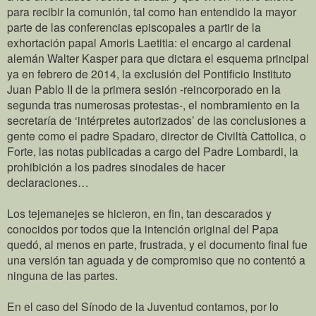
para recibir la comunión, tal como han entendido la mayor
parte de las conferencias episcopales a partir de la
exhortación papal Amoris Laetitia: el encargo al cardenal
alemán Walter Kasper para que dictara el esquema principal
ya en febrero de 2014, la exclusión del Pontificio Instituto
Juan Pablo II de la primera sesión -reincorporado en la
segunda tras numerosas protestas-, el nombramiento en la
secretaría de ‘intérpretes autorizados’ de las conclusiones a
gente como el padre Spadaro, director de Civiltà Cattolica, o
Forte, las notas publicadas a cargo del Padre Lombardi, la
prohibición a los padres sinodales de hacer
declaraciones…
Los tejemanejes se hicieron, en fin, tan descarados y
conocidos por todos que la intención original del Papa
quedó, al menos en parte, frustrada, y el documento final fue
una versión tan aguada y de compromiso que no contentó a
ninguna de las partes.
En el caso del Sínodo de la Juventud contamos, por lo