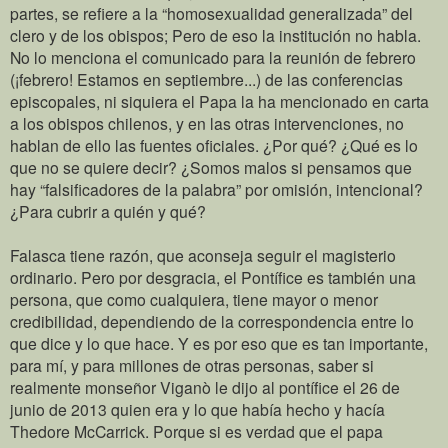
partes, se refiere a la “homosexualidad generalizada” del
clero y de los obispos; Pero de eso la institución no habla.
No lo menciona el comunicado para la reunión de febrero
(¡febrero! Estamos en septiembre...) de las conferencias
episcopales, ni siquiera el Papa la ha mencionado en carta
a los obispos chilenos, y en las otras intervenciones, no
hablan de ello las fuentes oficiales. ¿Por qué? ¿Qué es lo
que no se quiere decir? ¿Somos malos si pensamos que
hay “falsificadores de la palabra” por omisión, intencional?
¿Para cubrir a quién y qué?
Falasca tiene razón, que aconseja seguir el magisterio
ordinario. Pero por desgracia, el Pontífice es también una
persona, que como cualquiera, tiene mayor o menor
credibilidad, dependiendo de la correspondencia entre lo
que dice y lo que hace. Y es por eso que es tan importante,
para mí, y para millones de otras personas, saber si
realmente monseñor Viganò le dijo al pontífice el 26 de
junio de 2013 quien era y lo que había hecho y hacía
Thedore McCarrick. Porque si es verdad que el papa