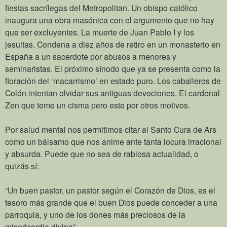
fiestas sacrílegas del Metropolitan. Un obispo católico
inaugura una obra masónica con el argumento que no hay
que ser excluyentes. La muerte de Juan Pablo I y los
jesuitas. Condena a diez años de retiro en un monasterio en
España a un sacerdote por abusos a menores y
seminaristas. El próximo sínodo que ya se presenta como la
floración del ‘macarrismo’ en estado puro. Los caballeros de
Colón intentan olvidar sus antiguas devociones. El cardenal
Zen que teme un cisma pero este por otros motivos.
Por salud mental nos permitimos citar al Santo Cura de Ars
como un bálsamo que nos anime ante tanta locura irracional
y absurda. Puede que no sea de rabiosa actualidad, o
quizás sí:
“Un buen pastor, un pastor según el Corazón de Dios, es el
tesoro más grande que el buen Dios puede conceder a una
parroquia, y uno de los dones más preciosos de la
misericordia divina”.