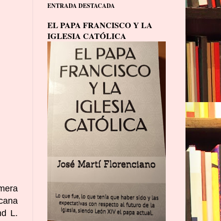
ENTRADA DESTACADA
EL PAPA FRANCISCO Y LA
IGLESIA CATÓLICA
imera
icana
nd L.