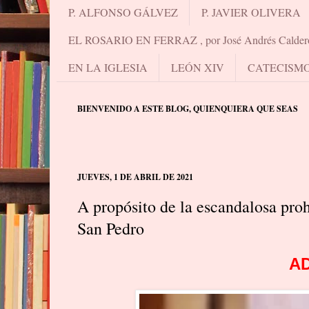
P. ALFONSO GÁLVEZ
P. JAVIER OLIVERA
EL ROSARIO EN FERRAZ , por José Andrés Calder
EN LA IGLESIA
LEÓN XIV
CATECISM
BIENVENIDO A ESTE BLOG, QUIENQUIERA QUE SEAS
JUEVES, 1 DE ABRIL DE 2021
A propósito de la escandalosa proh
San Pedro
A