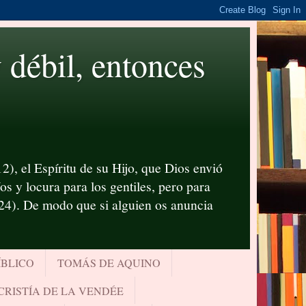
ébil, entonces
2), el Espíritu de su Hijo, que Dios envió
s y locura para los gentiles, pero para
-24). De modo que si alguien os anuncia
ÍBLICO
TOMÁS DE AQUINO
CRISTÍA DE LA VENDÉE