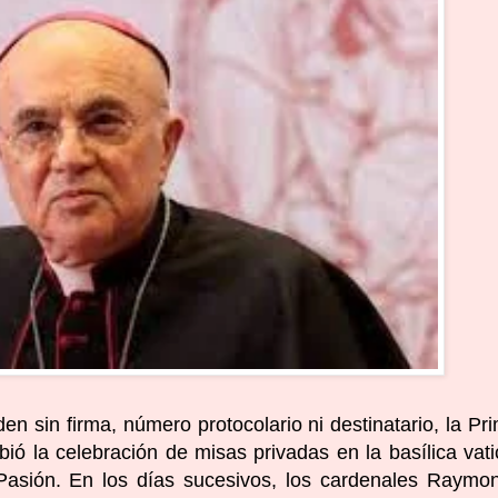
n sin firma, número protocolario ni destinatario, la Pr
bió la celebración de misas privadas en la basílica vat
asión. En los días sucesivos, los cardenales Raymo