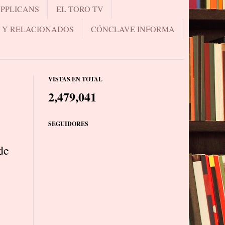
UPPLICANS
EL TORO TV
.. Y RELACIONADOS
CÓNCLAVE INFORMA
VISTAS EN TOTAL
2,479,041
SEGUIDORES
de