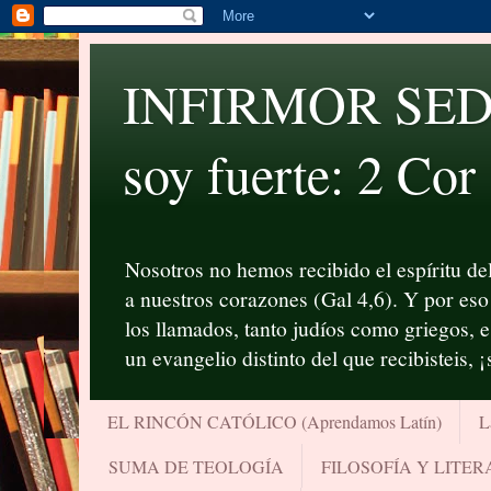
INFIRMOR SED P
soy fuerte: 2 Cor
Nosotros no hemos recibido el espíritu del
a nuestros corazones (Gal 4,6). Y por eso 
los llamados, tanto judíos como griegos, 
un evangelio distinto del que recibisteis, 
EL RINCÓN CATÓLICO (Aprendamos Latín)
L
SUMA DE TEOLOGÍA
FILOSOFÍA Y LITE