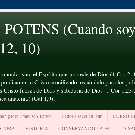
OTENS (Cuando soy d
 12, 10)
 mundo, sino el Espíritu que procede de Dios (1 Cor 2, 1
predicamos a Cristo crucificado, escándalo para los judío
es Cristo fuerza de Dios y sabiduría de Dios (1 Cor 1,23
¡sea anatema! (Gal 1,9).
atín padre Francisco Torres
Historia sacra en latín
CURSO B
RATURA
HISTORIA
CONSERVANDO LA FE
LA SA