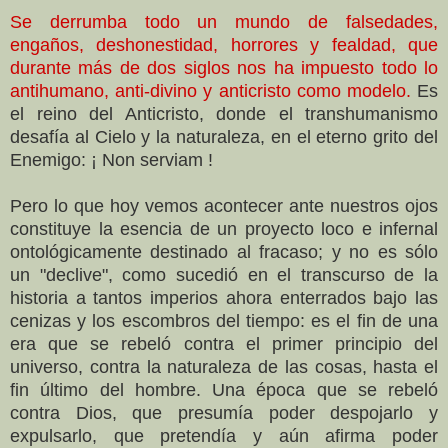
Se derrumba todo un mundo de falsedades,
engaños, deshonestidad, horrores y fealdad, que
durante más de dos siglos nos ha impuesto todo lo
antihumano, anti-divino y anticristo como modelo.
Es
el reino del Anticristo, donde el transhumanismo
desafía al Cielo y la naturaleza, en el eterno grito del
Enemigo: ¡ Non serviam !
Pero lo que hoy vemos acontecer ante nuestros ojos
constituye la esencia de un proyecto loco e infernal
ontológicamente destinado al fracaso; y no es sólo
un "declive", como sucedió en el transcurso de la
historia a tantos imperios ahora enterrados bajo las
cenizas y los escombros del tiempo: es el fin de una
era que se rebeló contra el primer principio del
universo, contra la naturaleza de las cosas, hasta el
fin último del hombre. Una época que se rebeló
contra Dios, que presumía poder despojarlo y
expulsarlo, que pretendía y aún afirma poder