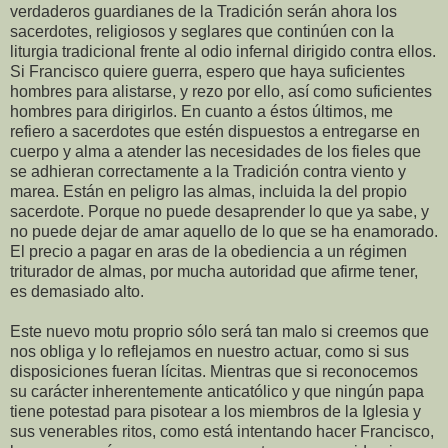
verdaderos guardianes de la Tradición serán ahora los
sacerdotes, religiosos y seglares que continúen con la
liturgia tradicional frente al odio infernal dirigido contra ellos.
Si Francisco quiere guerra, espero que haya suficientes
hombres para alistarse, y rezo por ello, así como suficientes
hombres para dirigirlos. En cuanto a éstos últimos, me
refiero a sacerdotes que estén dispuestos a entregarse en
cuerpo y alma a atender las necesidades de los fieles que
se adhieran correctamente a la Tradición contra viento y
marea. Están en peligro las almas, incluida la del propio
sacerdote. Porque no puede desaprender lo que ya sabe, y
no puede dejar de amar aquello de lo que se ha enamorado.
El precio a pagar en aras de la obediencia a un régimen
triturador de almas, por mucha autoridad que afirme tener,
es demasiado alto.
Este nuevo motu proprio sólo será tan malo si creemos que
nos obliga y lo reflejamos en nuestro actuar, como si sus
disposiciones fueran lícitas. Mientras que si reconocemos
su carácter inherentemente anticatólico y que ningún papa
tiene potestad para pisotear a los miembros de la Iglesia y
sus venerables ritos, como está intentando hacer Francisco,