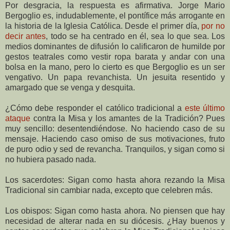
Por desgracia, la respuesta es afirmativa. Jorge Mario
Bergoglio es, indudablemente, el pontífice más arrogante en
la historia de la Iglesia Católica. Desde el primer día,
por no
decir antes
, todo se ha centrado en él, sea lo que sea. Los
medios dominantes de difusión lo calificaron de humilde por
gestos teatrales como vestir ropa barata y andar con una
bolsa en la mano, pero lo cierto es que Bergoglio es un ser
vengativo. Un papa revanchista. Un jesuita resentido y
amargado que se venga y desquita.
¿Cómo debe responder el católico tradicional a
este último
ataque
contra la Misa y los amantes de la Tradición? Pues
muy sencillo: desentendiéndose. No haciendo caso de su
mensaje. Haciendo caso omiso de sus motivaciones, fruto
de puro odio y sed de revancha. Tranquilos, y sigan como si
no hubiera pasado nada.
Los sacerdotes: Sigan como hasta ahora rezando la Misa
Tradicional sin cambiar nada, excepto que celebren más.
Los obispos: Sigan como hasta ahora. No piensen que hay
necesidad de alterar nada en su diócesis. ¿Hay buenos y