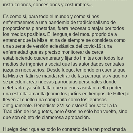
instrucciones, concesiones y costumbres».
Es como si, para todo el mundo y como si nos
enfrentásemos a una pandemia de tradicionalismo de
proporciones planetarias, fuera necesario atajar por todos
los medios posibles. El lenguaje del motu proprio da a
entender que la Misa latina de siempre se considera como
una suerte de versión eclesiástica del covid-19: una
enfermedad que es preciso monitorear de cerca,
estableciendo cuarentenas y fijando límites con todos los
medios de ingeniería social que las autoridades centrales
juzguen necesarios. Desde luego, teniendo en cuenta que
la Misa en latín se manda retirar de las parroquias y que no
se pueden crear nuevas parroquias personales donde
celebrarla, ya sólo falta que quienes asistan a ella porten
una estrella amarilla [como los judíos en tiempos de Hitler] o
lleven al cuello una campanita como los leprosos
antiguamente. Benedicto XVI se esforzó por sacar a la
Tradición de los guetos, pero éstos no sólo han vuelto, sino
que son objeto de clamorosa aprobación.
Huelga decir que es todo lo contrario de la tan proclamada