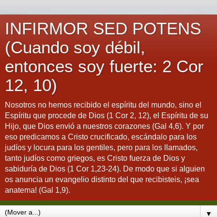
INFIRMOR SED POTENS
(Cuando soy débil,
entonces soy fuerte: 2 Cor
12, 10)
Nosotros no hemos recibido el espíritu del mundo, sino el
Espíritu que procede de Dios (1 Cor 2, 12), el Espíritu de su
Hijo, que Dios envió a nuestros corazones (Gal 4,6). Y por
eso predicamos a Cristo crucificado, escándalo para los
judíos y locura para los gentiles, pero para los llamados,
tanto judíos como griegos, es Cristo fuerza de Dios y
sabiduría de Dios (1 Cor 1,23-24). De modo que si alguien
os anuncia un evangelio distinto del que recibisteis, ¡sea
anatema! (Gal 1,9).
▼