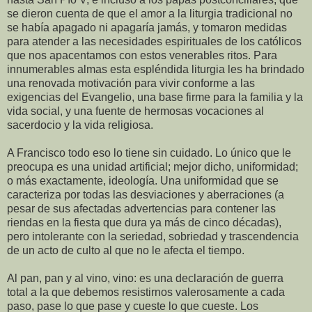
se dieron cuenta de que el amor a la liturgia tradicional no
se había apagado ni apagaría jamás, y tomaron medidas
para atender a las necesidades espirituales de los católicos
que nos apacentamos con estos venerables ritos. Para
innumerables almas esta espléndida liturgia les ha brindado
una renovada motivación para vivir conforme a las
exigencias del Evangelio, una base firme para la familia y la
vida social, y una fuente de hermosas vocaciones al
sacerdocio y la vida religiosa.
A Francisco todo eso lo tiene sin cuidado. Lo único que le
preocupa es una unidad artificial; mejor dicho, uniformidad;
o más exactamente, ideología. Una uniformidad que se
caracteriza por todas las desviaciones y aberraciones (a
pesar de sus afectadas advertencias para contener las
riendas en la fiesta que dura ya más de cinco décadas),
pero intolerante con la seriedad, sobriedad y trascendencia
de un acto de culto al que no le afecta el tiempo.
Al pan, pan y al vino, vino: es una declaración de guerra
total a la que debemos resistirnos valerosamente a cada
paso, pase lo que pase y cueste lo que cueste. Los