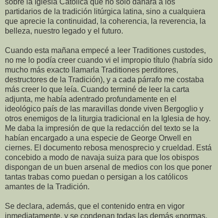
sobre la Iglesia Católica que no sólo dañará a los
partidarios de la tradición litúrgica latina, sino a cualquiera
que aprecie la continuidad, la coherencia, la reverencia, la
belleza, nuestro legado y el futuro.
Cuando esta mañana empecé a leer Traditiones custodes,
no me lo podía creer cuando vi el impropio título (habría sido
mucho más exacto llamarla Traditiones perditores,
destructores de la Tradición), y a cada párrafo me costaba
más creer lo que leía. Cuando terminé de leer la carta
adjunta, me había adentrado profundamente en el
ideológico país de las maravillas donde viven Bergoglio y
otros enemigos de la liturgia tradicional en la Iglesia de hoy.
Me daba la impresión de que la redacción del texto se la
habían encargado a una especie de George Orwell en
ciernes. El documento rebosa menosprecio y crueldad. Está
concebido a modo de navaja suiza para que los obispos
dispongan de un buen arsenal de medios con los que poner
tantas trabas como puedan o persigan a los católicos
amantes de la Tradición.
Se declara, además, que el contenido entra en vigor
inmediatamente, y se condenan todas las demás «normas,