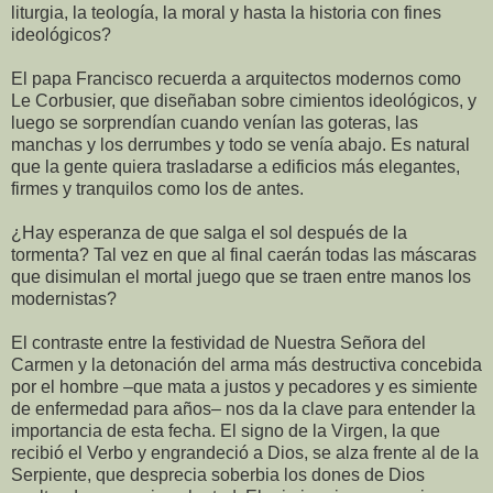
liturgia, la teología, la moral y hasta la historia con fines
ideológicos?
El papa Francisco recuerda a arquitectos modernos como
Le Corbusier, que diseñaban sobre cimientos ideológicos, y
luego se sorprendían cuando venían las goteras, las
manchas y los derrumbes y todo se venía abajo. Es natural
que la gente quiera trasladarse a edificios más elegantes,
firmes y tranquilos como los de antes.
¿Hay esperanza de que salga el sol después de la
tormenta? Tal vez en que al final caerán todas las máscaras
que disimulan el mortal juego que se traen entre manos los
modernistas?
El contraste entre la festividad de Nuestra Señora del
Carmen y la detonación del arma más destructiva concebida
por el hombre –que mata a justos y pecadores y es simiente
de enfermedad para años– nos da la clave para entender la
importancia de esta fecha. El signo de la Virgen, la que
recibió el Verbo y engrandeció a Dios, se alza frente al de la
Serpiente, que desprecia soberbia los dones de Dios