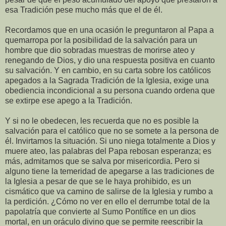
esa Tradición pese mucho más que el de él.
Recordamos que en una ocasión le preguntaron al Papa a
quemarropa por la posibilidad de la salvación para un
hombre que dio sobradas muestras de morirse ateo y
renegando de Dios, y dio una respuesta positiva en cuanto
su salvación. Y en cambio, en su carta sobre los católicos
apegados a la Sagrada Tradición de la Iglesia, exige una
obediencia incondicional a su persona cuando ordena que
se extirpe ese apego a la Tradición.
Y si no le obedecen, les recuerda que no es posible la
salvación para el católico que no se somete a la persona de
él. Invirtamos la situación. Si uno niega totalmente a Dios y
muere ateo, las palabras del Papa rebosan esperanza; es
más, admitamos que se salva por misericordia. Pero si
alguno tiene la temeridad de apegarse a las tradiciones de
la Iglesia a pesar de que se le haya prohibido, es un
cismático que va camino de salirse de la Iglesia y rumbo a
la perdición. ¿Cómo no ver en ello el derrumbe total de la
papolatría que convierte al Sumo Pontífice en un dios
mortal, en un oráculo divino que se permite reescribir la