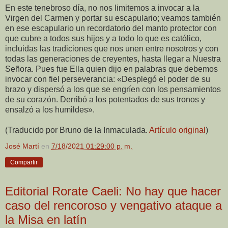
En este tenebroso día, no nos limitemos a invocar a la
Virgen del Carmen y portar su escapulario; veamos también
en ese escapulario un recordatorio del manto protector con
que cubre a todos sus hijos y a todo lo que es católico,
incluidas las tradiciones que nos unen entre nosotros y con
todas las generaciones de creyentes, hasta llegar a Nuestra
Señora. Pues fue Ella quien dijo en palabras que debemos
invocar con fiel perseverancia: «Desplegó el poder de su
brazo y dispersó a los que se engríen con los pensamientos
de su corazón. Derribó a los potentados de sus tronos y
ensalzó a los humildes».
(Traducido por Bruno de la Inmaculada.
Artículo original
)
José Martí
en
7/18/2021 01:29:00 p. m.
Compartir
Editorial Rorate Caeli: No hay que hacer
caso del rencoroso y vengativo ataque a
la Misa en latín