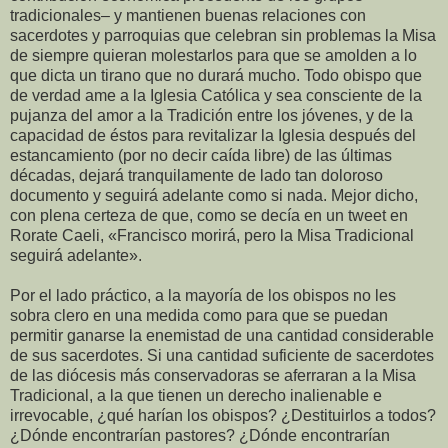
tradicionales– y mantienen buenas relaciones con
sacerdotes y parroquias que celebran sin problemas la Misa
de siempre quieran molestarlos para que se amolden a lo
que dicta un tirano que no durará mucho. Todo obispo que
de verdad ame a la Iglesia Católica y sea consciente de la
pujanza del amor a la Tradición entre los jóvenes, y de la
capacidad de éstos para revitalizar la Iglesia después del
estancamiento (por no decir caída libre) de las últimas
décadas, dejará tranquilamente de lado tan doloroso
documento y seguirá adelante como si nada. Mejor dicho,
con plena certeza de que, como se decía en un tweet en
Rorate Caeli, «Francisco morirá, pero la Misa Tradicional
seguirá adelante».
Por el lado práctico, a la mayoría de los obispos no les
sobra clero en una medida como para que se puedan
permitir ganarse la enemistad de una cantidad considerable
de sus sacerdotes. Si una cantidad suficiente de sacerdotes
de las diócesis más conservadoras se aferraran a la Misa
Tradicional, a la que tienen un derecho inalienable e
irrevocable, ¿qué harían los obispos? ¿Destituirlos a todos?
¿Dónde encontrarían pastores? ¿Dónde encontrarían