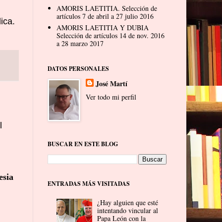
AMORIS LAETITIA. Selección de
artículos 7 de abril a 27 julio 2016
ica.
AMORIS LAETITIA Y DUBIA
Selección de artículos 14 de nov. 2016
a 28 marzo 2017
DATOS PERSONALES
José Martí
Ver todo mi perfil
l
BUSCAR EN ESTE BLOG
esia
ENTRADAS MÁS VISITADAS
¿Hay alguien que esté
intentando vincular al
Papa León con la