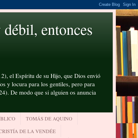
ébil, entonces
2), el Espíritu de su Hijo, que Dios envió
s y locura para los gentiles, pero para
-24). De modo que si alguien os anuncia
ÍBLICO
TOMÁS DE AQUINO
CRISTÍA DE LA VENDÉE