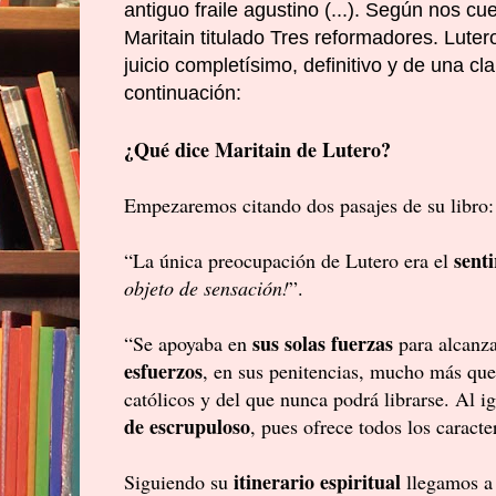
antiguo fraile agustino (...). Según nos c
Maritain titulado Tres reformadores. Lute
juicio completísimo, definitivo y de una cl
continuación:
¿Qué dice Maritain de Lutero?
Empezaremos citando dos pasajes de su libro
senti
“La única preocupación de Lutero era el
objeto de sensación!
”.
sus solas fuerzas
“Se apoyaba en
para alcanzar
esfuerzos
, en sus penitencias, mucho más que 
católicos y del que nunca podrá librarse. Al ig
de escrupuloso
, pues ofrece todos los caracte
itinerario espiritual
Siguiendo su
llegamos a