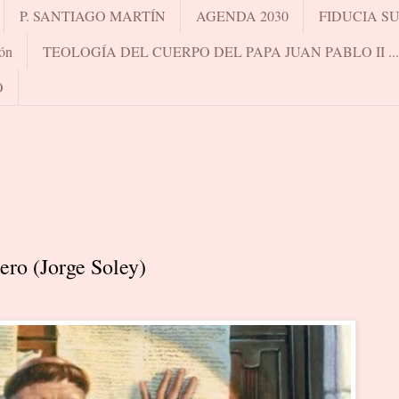
P. SANTIAGO MARTÍN
AGENDA 2030
FIDUCIA S
ón
TEOLOGÍA DEL CUERPO DEL PAPA JUAN PABLO II .
O
ero (Jorge Soley)