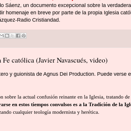
edo Sáenz, un documento excepcional sobre la verdadera
dir homenaje en breve por parte de la propia Iglesia catól
ázquez-Radio Cristiandad.
a Fe católica (Javier Navascués, video)
tero y guionista de Agnus Dei Production. Puede verse e
ón sobre la actual confusión reinante en la Iglesia, tratando de
rarse en estos tiempos convulsos es a la Tradición de la Igl
zando cualquier teología modernista y herética.