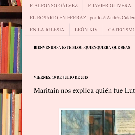
P. ALFONSO GÁLVEZ
P. JAVIER OLIVERA
EL ROSARIO EN FERRAZ , por José Andrés Calder
EN LA IGLESIA
LEÓN XIV
CATECISM
BIENVENIDO A ESTE BLOG, QUIENQUIERA QUE SEAS
VIERNES, 10 DE JULIO DE 2015
Maritain nos explica quién fue Lut