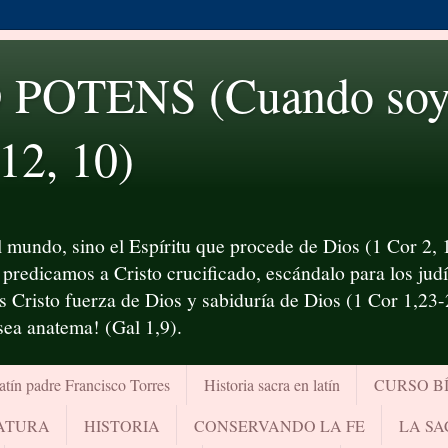
OTENS (Cuando soy d
 12, 10)
 mundo, sino el Espíritu que procede de Dios (1 Cor 2, 1
predicamos a Cristo crucificado, escándalo para los judío
es Cristo fuerza de Dios y sabiduría de Dios (1 Cor 1,23
¡sea anatema! (Gal 1,9).
atín padre Francisco Torres
Historia sacra en latín
CURSO B
RATURA
HISTORIA
CONSERVANDO LA FE
LA SA