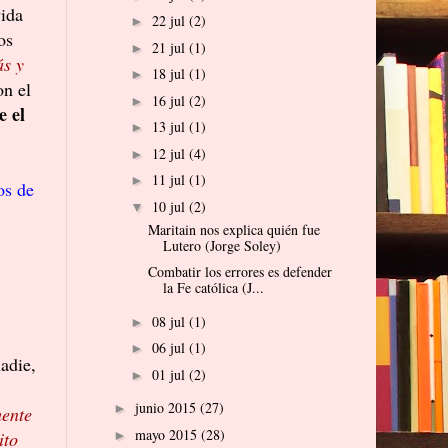
vida
22 jul
(2)
►
os
21 jul
(1)
►
ás y
18 jul
(1)
►
on el
16 jul
(2)
►
e el
13 jul
(1)
►
12 jul
(4)
►
11 jul
(1)
►
os de
10 jul
(2)
▼
Maritain nos explica quién fue
Lutero (Jorge Soley)
Combatir los errores es defender
la Fe católica (J...
08 jul
(1)
►
06 jul
(1)
►
adie,
01 jul
(2)
►
junio 2015
(27)
►
mente
mayo 2015
(28)
ito
►