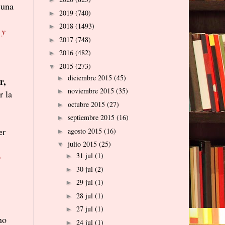
 una
2019
(740)
►
2018
(1493)
►
 y
2017
(748)
►
2016
(482)
►
2015
(273)
▼
diciembre 2015
(45)
►
r,
noviembre 2015
(35)
►
r la
octubre 2015
(27)
►
septiembre 2015
(16)
►
er
agosto 2015
(16)
►
julio 2015
(25)
▼
o
31 jul
(1)
►
30 jul
(2)
►
29 jul
(1)
►
28 jul
(1)
►
27 jul
(1)
►
no
24 jul
(1)
►