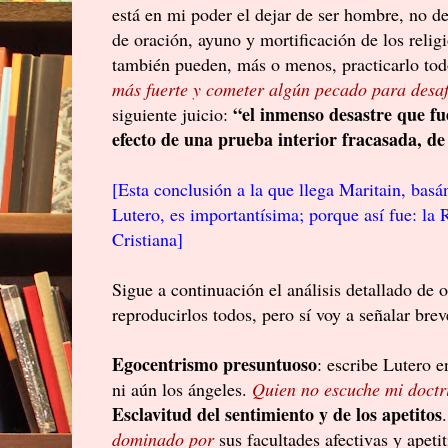
está en mi poder el dejar de ser hombre, no de
de oración, ayuno y mortificación de los relig
también pueden, más o menos, practicarlo tod
más fuerte y cometer algún pecado para desaf
“el inmenso desastre que f
siguiente juicio:
efecto de una prueba interior fracasada, de
[Esta conclusión a la que llega Maritain, basá
Lutero, es importantísima; porque así fue: la 
Cristiana]
Sigue a continuación el análisis detallado de 
reproducirlos todos, pero sí voy a señalar br
Egocentrismo presuntuoso
: escribe Lutero 
ni aún los ángeles.
Quien no escuche mi doctr
Esclavitud del sentimiento y de los apetitos
dominado por
sus facultades afectivas y apetit