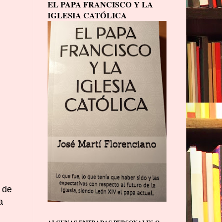
EL PAPA FRANCISCO Y LA
IGLESIA CATÓLICA
 de
a