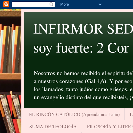
INFIRMOR SED P
soy fuerte: 2 Cor
Nosotros no hemos recibido el espíritu del
a nuestros corazones (Gal 4,6). Y por eso 
los llamados, tanto judíos como griegos, 
un evangelio distinto del que recibisteis, 
EL RINCÓN CATÓLICO (Aprendamos Latín)
L
SUMA DE TEOLOGÍA
FILOSOFÍA Y LITE