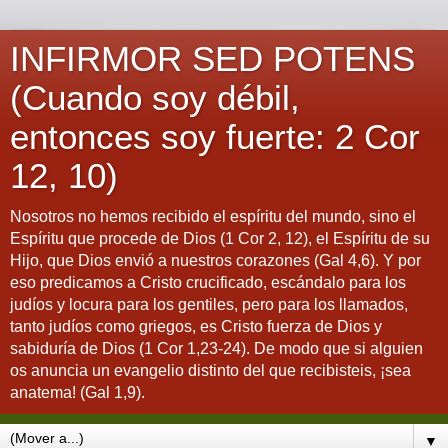
INFIRMOR SED POTENS
(Cuando soy débil,
entonces soy fuerte: 2 Cor
12, 10)
Nosotros no hemos recibido el espíritu del mundo, sino el
Espíritu que procede de Dios (1 Cor 2, 12), el Espíritu de su
Hijo, que Dios envió a nuestros corazones (Gal 4,6). Y por
eso predicamos a Cristo crucificado, escándalo para los
judíos y locura para los gentiles, pero para los llamados,
tanto judíos como griegos, es Cristo fuerza de Dios y
sabiduría de Dios (1 Cor 1,23-24). De modo que si alguien
os anuncia un evangelio distinto del que recibisteis, ¡sea
anatema! (Gal 1,9).
▼