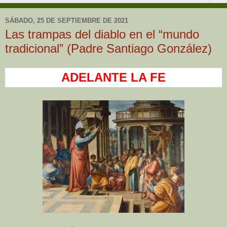
SÁBADO, 25 DE SEPTIEMBRE DE 2021
Las trampas del diablo en el “mundo
tradicional” (Padre Santiago González)
ADELANTE LA FE