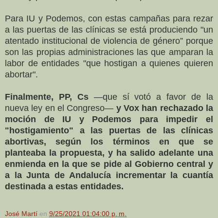
Para IU y Podemos, con estas campañas para rezar
a las puertas de las clínicas se está produciendo "un
atentado institucional de violencia de género” porque
son las propias administraciones las que amparan la
labor de entidades "que hostigan a quienes quieren
abortar".
Finalmente, PP, Cs
—que sí votó a favor de la
nueva ley en el Congreso—
y Vox han rechazado la
moción de IU y Podemos para impedir el
"hostigamiento" a las puertas de las clínicas
abortivas, según los términos en que se
planteaba la propuesta, y ha salido adelante una
enmienda en la que se pide al Gobierno central y
a la Junta de Andalucía incrementar la cuantía
destinada a estas entidades.
José Martí
en
9/25/2021 01:04:00 p. m.