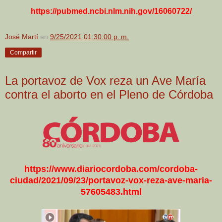
https://pubmed.ncbi.nlm.nih.gov/16060722/
José Martí
en
9/25/2021 01:30:00 p. m.
Compartir
La portavoz de Vox reza un Ave María
contra el aborto en el Pleno de Córdoba
https://www.diariocordoba.com/cordoba-
ciudad/2021/09/23/portavoz-vox-reza-ave-maria-
57605483.html