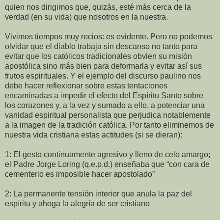
quien nos dirigimos que, quizás, esté más cerca de la
verdad (en su vida) que nosotros en la nuestra.
Vivimos tiempos muy recios: es evidente. Pero no podemos
olvidar que el diablo trabaja sin descanso no tanto para
evitar que los católicos tradicionales obvien su misión
apostólica sino más bien para deformarla y evitar así sus
frutos espirituales. Y el ejemplo del discurso paulino nos
debe hacer reflexionar sobre estas tentaciones
encaminadas a impedir el efecto del Espíritu Santo sobre
los corazones y, a la vez y sumado a ello, a potenciar una
vanidad espiritual personalista que perjudica notablemente
a la imagen de la tradición católica. Por tanto eliminemos de
nuestra vida cristiana estas actitudes (si se dieran):
1: El gesto continuamente agresivo y lleno de celo amargo;
el Padre Jorge Loring (q.e.p.d.) enseñaba que “con cara de
cementerio es imposible hacer apostolado”
2: La permanente tensión interior que anula la paz del
espíritu y ahoga la alegría de ser cristiano