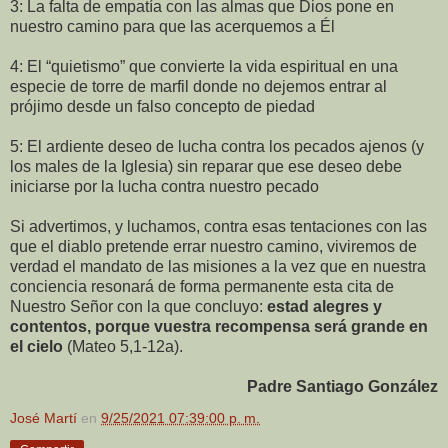
3: La falta de empatía con las almas que Dios pone en
nuestro camino para que las acerquemos a Él
4: El “quietismo” que convierte la vida espiritual en una
especie de torre de marfil donde no dejemos entrar al
prójimo desde un falso concepto de piedad
5: El ardiente deseo de lucha contra los pecados ajenos (y
los males de la Iglesia) sin reparar que ese deseo debe
iniciarse por la lucha contra nuestro pecado
Si advertimos, y luchamos, contra esas tentaciones con las
que el diablo pretende errar nuestro camino, viviremos de
verdad el mandato de las misiones a la vez que en nuestra
conciencia resonará de forma permanente esta cita de
Nuestro Señor con la que concluyo:
estad alegres y
contentos, porque vuestra recompensa será grande en
el cielo
(Mateo 5,1-12a).
Padre Santiago González
José Martí
en
9/25/2021 07:39:00 p. m.