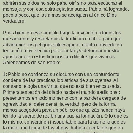
abrirán sus oídos no solo para “oír” sino para escuchar el
mensaje, y con esa estrategia tan audaz Pablo irá logrando,
poco a poco, que las almas se acerquen al único Dios
verdadero.
Pues bien: en este artículo hago la invitación a todos los
que amamos y respetamos la tradición católica para que
advirtamos los peligros sutiles que el diablo convierte en
tentación muy efectiva para anular y/o deformar nuestro
apostolado en estos tiempos tan difíciles que vivimos.
Aprendamos de san Pablo:
1: Pablo no comienza su discurso con una contundente
condena de las prácticas idolátricas de sus oyentes. Al
contrario: elogia una virtud que no está bien encauzada.
Primera tentación del diablo hacia el mundo tradicional:
presentarnos en todo momento con la bandera cargada de
agresividad al defender si, la verdad, pero de la forma
menos acogedora para un público que quizás nunca haya
tenido la suerte de recibir una buena formación. O lo que es
lo mismo: convertir en insoportable para la gente lo que es
la mejor medicina de las almas, habida cuenta de que en