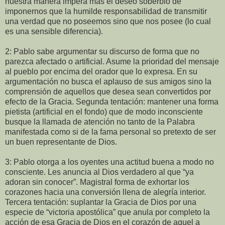
nuestra manera impera más el deseo soberbio de
imponernos que la humilde responsabilidad de transmitir
una verdad que no poseemos sino que nos posee (lo cual
es una sensible diferencia).
2: Pablo sabe argumentar su discurso de forma que no
parezca afectado o artificial. Asume la prioridad del mensaje
al pueblo por encima del orador que lo expresa. En su
argumentación no busca el aplauso de sus amigos sino la
comprensión de aquellos que desea sean convertidos por
efecto de la Gracia. Segunda tentación: mantener una forma
pietista (artificial en el fondo) que de modo inconsciente
busque la llamada de atención no tanto de la Palabra
manifestada como si de la fama personal so pretexto de ser
un buen representante de Dios.
3: Pablo otorga a los oyentes una actitud buena a modo no
consciente. Les anuncia al Dios verdadero al que “ya
adoran sin conocer”. Magistral forma de exhortar los
corazones hacia una conversión llena de alegría interior.
Tercera tentación: suplantar la Gracia de Dios por una
especie de “victoria apostólica” que anula por completo la
acción de esa Gracia de Dios en el corazón de aquel a