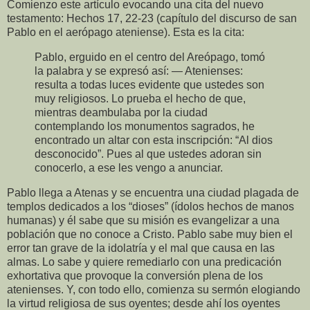
Comienzo este artículo evocando una cita del nuevo
testamento: Hechos 17, 22-23 (capítulo del discurso de san
Pablo en el aerópago ateniense). Esta es la cita:
Pablo, erguido en el centro del Areópago, tomó
la palabra y se expresó así: — Atenienses:
resulta a todas luces evidente que ustedes son
muy religiosos. Lo prueba el hecho de que,
mientras deambulaba por la ciudad
contemplando los monumentos sagrados, he
encontrado un altar con esta inscripción: “Al dios
desconocido”. Pues al que ustedes adoran sin
conocerlo, a ese les vengo a anunciar.
Pablo llega a Atenas y se encuentra una ciudad plagada de
templos dedicados a los “dioses” (ídolos hechos de manos
humanas) y él sabe que su misión es evangelizar a una
población que no conoce a Cristo. Pablo sabe muy bien el
error tan grave de la idolatría y el mal que causa en las
almas. Lo sabe y quiere remediarlo con una predicación
exhortativa que provoque la conversión plena de los
atenienses. Y, con todo ello, comienza su sermón elogiando
la virtud religiosa de sus oyentes; desde ahí los oyentes