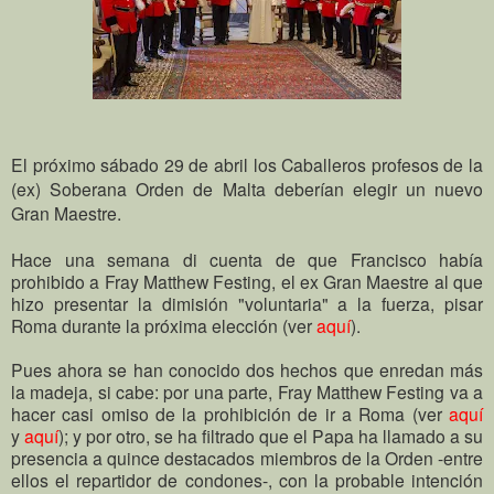
El próximo sábado 29 de abril los Caballeros profesos de la
(ex) Soberana Orden de Malta deberían elegir un nuevo
Gran Maestre.
Hace una semana di cuenta de que Francisco había
prohibido a Fray Matthew Festing, el ex Gran Maestre al que
hizo presentar la dimisión "voluntaria" a la fuerza, pisar
Roma durante la próxima elección (ver
aquí
).
Pues ahora se han conocido dos hechos que enredan más
la madeja, si cabe: por una parte, Fray Matthew Festing va a
hacer casi omiso de la prohibición de ir a Roma (ver
aquí
y
aquí
); y por otro, se ha filtrado que el Papa ha llamado a su
presencia a quince destacados miembros de la Orden -entre
ellos el repartidor de condones-, con la probable intención