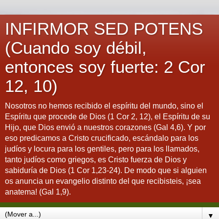
INFIRMOR SED POTENS
(Cuando soy débil,
entonces soy fuerte: 2 Cor
12, 10)
Nosotros no hemos recibido el espíritu del mundo, sino el
Espíritu que procede de Dios (1 Cor 2, 12), el Espíritu de su
Hijo, que Dios envió a nuestros corazones (Gal 4,6). Y por
eso predicamos a Cristo crucificado, escándalo para los
judíos y locura para los gentiles, pero para los llamados,
tanto judíos como griegos, es Cristo fuerza de Dios y
sabiduría de Dios (1 Cor 1,23-24). De modo que si alguien
os anuncia un evangelio distinto del que recibisteis, ¡sea
anatema! (Gal 1,9).
▼