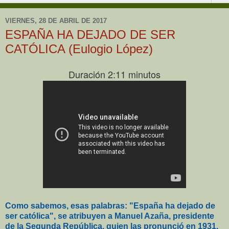
VIERNES, 28 DE ABRIL DE 2017
ESPAÑA HA DEJADO DE SER
CATÓLICA (Eulogio López)
Duración 2:11 minutos
Como sabemos, esas palabras: "España ha dejado de
ser católica", se atribuyen a Manuel Azaña, presidente
de la Segunda República, quien las pronunció en 1931.