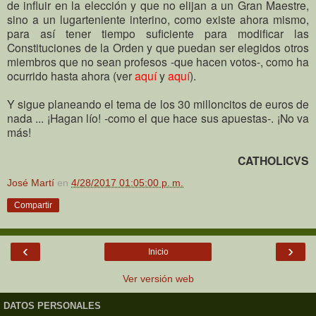
de influir en la elección y que no elijan a un Gran Maestre,
sino a un lugarteniente interino, como existe ahora mismo,
para así tener tiempo suficiente para modificar las
Constituciones de la Orden y que puedan ser elegidos otros
miembros que no sean profesos -que hacen votos-, como ha
ocurrido hasta ahora (ver
aquí
y
aquí
).
Y sigue planeando el tema de los 30 milloncitos de euros de
nada ... ¡Hagan lío! -como el que hace sus apuestas-. ¡No va
más!
CATHOLICVS
José Martí
en
4/28/2017 01:05:00 p. m.
Compartir
‹
›
Inicio
Ver versión web
DATOS PERSONALES