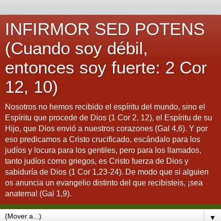
INFIRMOR SED POTENS
(Cuando soy débil,
entonces soy fuerte: 2 Cor
12, 10)
Nosotros no hemos recibido el espíritu del mundo, sino el
Espíritu que procede de Dios (1 Cor 2, 12), el Espíritu de su
Hijo, que Dios envió a nuestros corazones (Gal 4,6). Y por
eso predicamos a Cristo crucificado, escándalo para los
judíos y locura para los gentiles, pero para los llamados,
tanto judíos como griegos, es Cristo fuerza de Dios y
sabiduría de Dios (1 Cor 1,23-24). De modo que si alguien
os anuncia un evangelio distinto del que recibisteis, ¡sea
anatema! (Gal 1,9).
▼