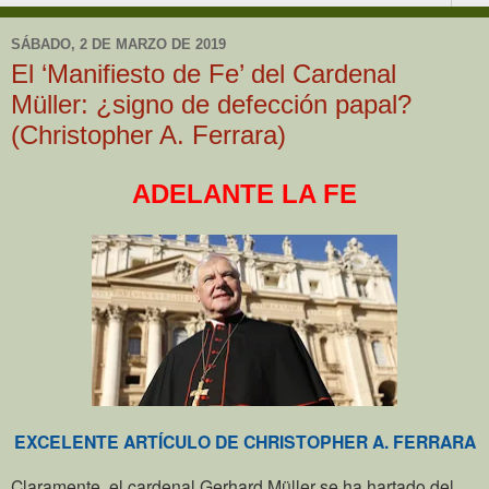
SÁBADO, 2 DE MARZO DE 2019
El ‘Manifiesto de Fe’ del Cardenal
Müller: ¿signo de defección papal?
(Christopher A. Ferrara)
ADELANTE LA FE
EXCELENTE ARTÍCULO DE CHRISTOPHER A. FERRARA
Claramente, el cardenal Gerhard Müller se ha hartado del