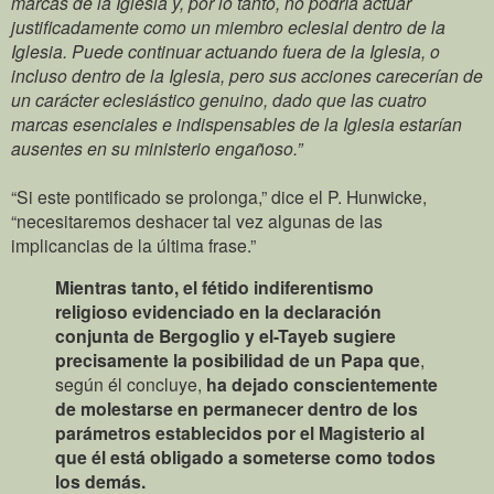
marcas de la Iglesia y, por lo tanto, no podría actuar
justificadamente como un miembro eclesial dentro de la
Iglesia. Puede continuar actuando fuera de la Iglesia, o
incluso dentro de la Iglesia, pero sus acciones carecerían de
un carácter eclesiástico genuino, dado que las cuatro
marcas esenciales e indispensables de la Iglesia estarían
ausentes en su ministerio engañoso.”
“Si este pontificado se prolonga,” dice el P. Hunwicke,
“necesitaremos deshacer tal vez algunas de las
implicancias de la última frase.”
Mientras tanto, el fétido indiferentismo
religioso evidenciado en la declaración
conjunta de Bergoglio y el-Tayeb sugiere
precisamente la posibilidad de un Papa que
,
según él concluye,
ha dejado conscientemente
de molestarse en permanecer dentro de los
parámetros establecidos por el Magisterio al
que él está obligado a someterse como todos
los demás.