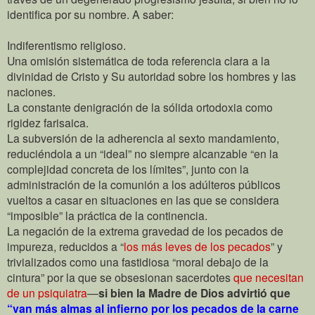
identifica por su nombre. A saber:
Indiferentismo religioso.
Una omisión sistemática de toda referencia clara a la
divinidad de Cristo y Su autoridad sobre los hombres y las
naciones.
La constante denigración de la sólida ortodoxia como
rigidez farisaica.
La subversión de la adherencia al sexto mandamiento,
reduciéndola a un “ideal” no siempre alcanzable “en la
complejidad concreta de los límites”, junto con la
administración de la comunión a los adúlteros públicos
vueltos a casar en situaciones en las que se considera
“imposible” la práctica de la continencia.
La negación de la extrema gravedad de los pecados de
impureza, reducidos a “
los más leves de los pecados
” y
trivializados como una fastidiosa “moral debajo de la
cintura” por la que se obsesionan sacerdotes
que necesitan
de un psiquiatra
—
si bien la Madre de Dios advirtió que
“van más almas al infierno por los pecados de la carne