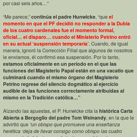
por casi seis años…”
“Me parece,”
continúa el padre Hunwicke
, “que
el
momento en que el PF decidió no responder a la Dubia
de los cuatro cardenales fue el momento formal,
oficial… el disparo… cuando el Ministerio Petrino entró
en su actual ‘suspensión temporaria’
. Cuando, de igual
manera, ignoró la Corrección Filial que algunos de nosotros
le enviamos, él confirmó esa suspensión. Por lo tanto,
estamos oficialmente en un período en el que las
funciones del Magisterio Papal están en una vacatio que
culminará cuando el mismo órgano del Magisterio
Petrino regrese del silencio dogmático al ejercicio
audible de las funciones correctamente atribuidas al
mismo en la Tradición católica…”
Alzando las apuestas, el P. Hunwicke cita la
histórica Carta
Abierta a Bergoglio del padre Tom Weinandy
, en la que le
advirtió que
“un obispo que promueve una enseñanza
herética ‘deja de llevar consigo como obispo las cuatro