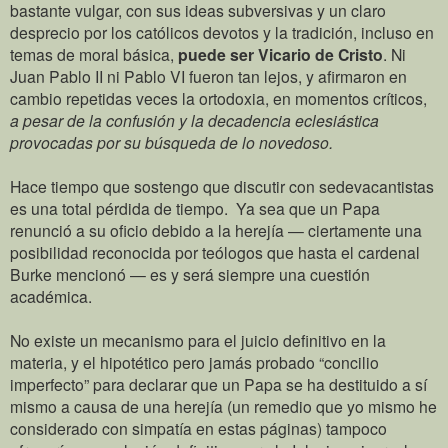
bastante vulgar, con sus ideas subversivas y un claro
desprecio por los católicos devotos y la tradición, incluso en
temas de moral básica,
puede ser Vicario de Cristo
. Ni
Juan Pablo II ni Pablo VI fueron tan lejos, y afirmaron en
cambio repetidas veces la ortodoxia, en momentos críticos,
a pesar de la confusión y la decadencia eclesiástica
provocadas por su búsqueda de lo novedoso.
Hace tiempo que sostengo que discutir con sedevacantistas
es una total pérdida de tiempo. Ya sea que un Papa
renunció a su oficio debido a la herejía — ciertamente una
posibilidad reconocida por teólogos que hasta el cardenal
Burke mencionó — es y será siempre una cuestión
académica.
No existe un mecanismo para el juicio definitivo en la
materia, y el hipotético pero jamás probado “concilio
imperfecto” para declarar que un Papa se ha destituido a sí
mismo a causa de una herejía (un remedio que yo mismo he
considerado con simpatía en estas páginas) tampoco