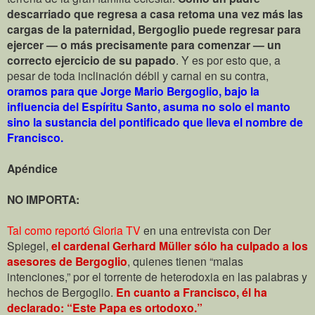
descarriado que regresa a casa retoma una vez más las
cargas de la paternidad, Bergoglio puede regresar para
ejercer — o más precisamente para comenzar — un
correcto ejercicio de su papado
. Y es por esto que, a
pesar de toda inclinación débil y carnal en su contra,
oramos para que Jorge Mario Bergoglio, bajo la
influencia del Espíritu Santo, asuma no solo el manto
sino la sustancia del pontificado que lleva el nombre de
Francisco.
Apéndice
NO IMPORTA:
Tal como reportó Gloria TV
en una entrevista con Der
Spiegel,
el cardenal Gerhard Müller sólo ha culpado a los
asesores de Bergoglio
, quienes tienen “malas
intenciones,” por el torrente de heterodoxia en las palabras y
hechos de Bergoglio.
En cuanto a Francisco, él ha
declarado: “Este Papa es ortodoxo.”