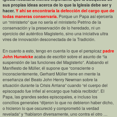
sus propias ideas acerca de lo que la Iglesia debe ser y
hacer.
Y ahí se encontraría la defección del cargo que de
todas maneras conservaría.
Porque un Papa así ejercería
un “ministerio” que no sería el ministerio Petrino de la
conservación y la preservación de lo heredado, ni un
ejercicio del auténtico Magisterio, sino una iniciativa ultra
vires de innovación desconectada de la Tradición.
En cuanto a esto, tengo en cuenta lo que el perspicaz
padre
John Hunwicke
acaba de escribir sobre el asunto de “la
suspensión de las funciones del Magisterio”. Alabando el
Manifiesto de Müller, él supone que “consciente o
inconscientemente, Gerhard Müller tiene en mente la
enseñanza del Beato John Henry Newman sobre la
situación durante la Crisis Arriana” cuando “el cuerpo del
episcopado fue infiel al encargo que había recibido”. El
Papa, las grandes sedes episcopales, e incluso los
concilios generales “dijeron lo que no debieron haber dicho,
o hicieron lo que oscureció y comprometió la verdad
revelada” y “hablaron diversamente, uno contra el otro …