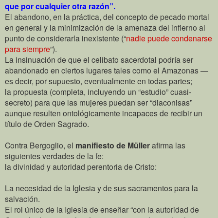
que por cualquier otra razón”.
El abandono, en la práctica, del concepto de pecado mortal
en general y la minimización de la amenaza del infierno al
punto de considerarla inexistente (“
nadie puede condenarse
para siempre
”).
La insinuación de que el celibato sacerdotal podría ser
abandonado en ciertos lugares tales como el Amazonas —
es decir, por supuesto, eventualmente en todas partes;
la propuesta (completa, incluyendo un “estudio” cuasi-
secreto) para que las mujeres puedan ser “diaconisas”
aunque resulten ontológicamente incapaces de recibir un
título de Orden Sagrado.
Contra Bergoglio, el
manifiesto de Müller
afirma las
siguientes verdades de la fe:
la divinidad y autoridad perentoria de Cristo:
La necesidad de la Iglesia y de sus sacramentos para la
salvación.
El rol único de la Iglesia de enseñar “con la autoridad de