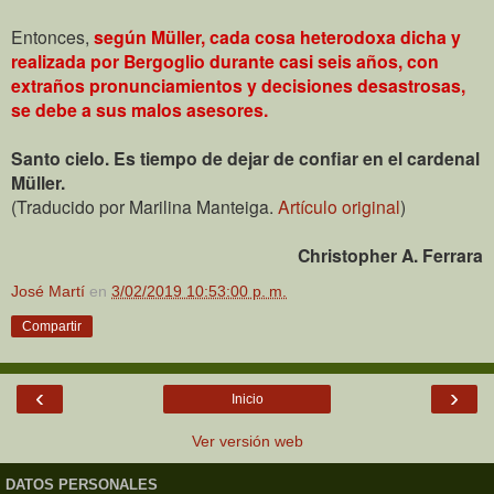
Entonces,
según Müller, cada cosa heterodoxa dicha y
realizada por Bergoglio durante casi seis años, con
extraños pronunciamientos y decisiones desastrosas,
se debe a sus malos asesores.
Santo cielo. Es tiempo de dejar de confiar en el cardenal
Müller.
(Traducido por Marilina Manteiga.
Artículo original
)
Christopher A. Ferrara
José Martí
en
3/02/2019 10:53:00 p. m.
Compartir
‹
›
Inicio
Ver versión web
DATOS PERSONALES