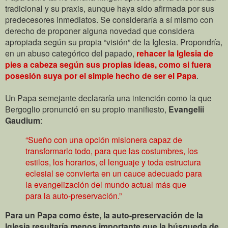
tradicional y su praxis, aunque haya sido afirmada por sus
predecesores inmediatos. Se consideraría a sí mismo con
derecho de proponer alguna novedad que considera
apropiada según su propia “visión” de la Iglesia. Propondría,
en un abuso categórico del papado,
rehacer la Iglesia de
pies a cabeza según sus propias ideas, como si fuera
posesión suya por el simple hecho de ser el Papa
.
Un Papa semejante declararía una intención como la que
Bergoglio pronunció en su propio manifiesto,
Evangelii
Gaudium
:
“Sueño con una opción misionera capaz de
transformarlo todo, para que las costumbres, los
estilos, los horarios, el lenguaje y toda estructura
eclesial se convierta en un cauce adecuado para
la evangelización del mundo actual más que
para la auto-preservación.”
Para un Papa como éste, la auto-preservación de la
Iglesia resultaría menos importante que la búsqueda de