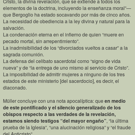
Cristo, la divina revelación, que se extiende a todos los
elementos de la doctrina, incluyendo la enseñanza moral”—
que Bergoglio ha estado socavando por más de cinco años.
La necesidad de obediencia a la ley divina y natural para la
salvación.
La condenación eterna en el infierno de quien “muere en
pecado mortal, sin arrepentimiento”.
La inadmisibilidad de los “divorciados vueltos a casar” a la
sagrada comunión.
La defensa del celibato sacerdotal como “signo de vida
nueva” y de “la entrega de uno mismo al servicio de Cristo”.
La imposibilidad de admitir mujeres a ninguno de los tres
estados de este ministerio [del sacerdocio], es decir, el
diaconado.
Müller concluye con una nota apocalíptica: que
en medio
de este pontificado y el silencio generalizado de los
obispos respecto a las verdades de la revelación,
estamos siendo testigos “del mayor engaño”
, “la última
prueba de la Iglesia”, “una alucinación religiosa” y “el fraude
del Anticristo”.