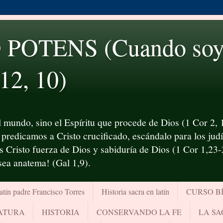
OTENS (Cuando soy d
 12, 10)
 mundo, sino el Espíritu que procede de Dios (1 Cor 2, 1
predicamos a Cristo crucificado, escándalo para los judío
es Cristo fuerza de Dios y sabiduría de Dios (1 Cor 1,23
¡sea anatema! (Gal 1,9).
atín padre Francisco Torres
Historia sacra en latín
CURSO B
RATURA
HISTORIA
CONSERVANDO LA FE
LA SA