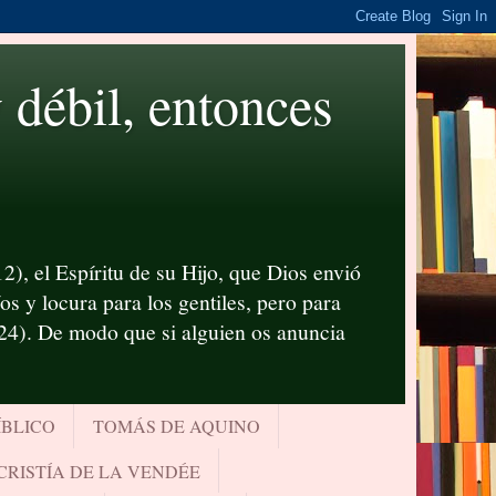
ébil, entonces
2), el Espíritu de su Hijo, que Dios envió
s y locura para los gentiles, pero para
-24). De modo que si alguien os anuncia
ÍBLICO
TOMÁS DE AQUINO
CRISTÍA DE LA VENDÉE