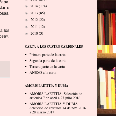
Papa,
2014
(174)
►
tar o
2013
(85)
►
osas,
2012
(22)
►
2011
(12)
►
a los
2010
(3)
►
osa»,
CARTA A LOS CUATRO CARDENALES
Primera parte de la carta
Segunda parte de la carta
Tercera parte de la carta
ANEXO a la carta
AMORIS LAETITIA Y DUBIA
AMORIS LAETITIA. Selección de
artículos 7 de abril a 27 julio 2016
AMORIS LAETITIA Y DUBIA
Selección de artículos 14 de nov. 2016
a 28 marzo 2017