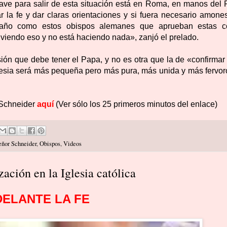
ave para salir de esta situación está en Roma, en manos del 
 la fe y dar claras orientaciones y si fuera necesario amones
baño como estos obispos alemanes que aprueban estas c
viendo eso y no está haciendo nada», zanjó el prelado.
ión que debe tener el Papa, y no es otra que la de «confirmar 
Iglesia será más pequeña pero más pura, más unida y más fervor
 Schneider
aquí
(Ver sólo los 25 primeros minutos del enlace)
ñor Schneider
,
Obispos
,
Videos
zación en la Iglesia católica
DELANTE LA FE