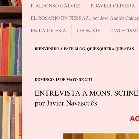
P. ALFONSO GÁLVEZ
P. JAVIER OLIVERA
EL ROSARIO EN FERRAZ , por José Andrés Calder
EN LA IGLESIA
LEÓN XIV
CATECISM
BIENVENIDO A ESTE BLOG, QUIENQUIERA QUE SEAS
DOMINGO, 15 DE MAYO DE 2022
ENTREVISTA A MONS. SCHNE
por Javier Navascués.
AG