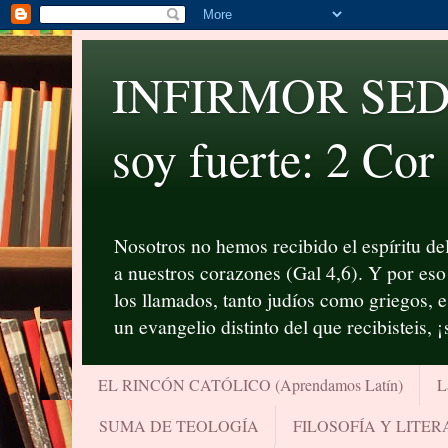
INFIRMOR SED P
soy fuerte: 2 Cor
Nosotros no hemos recibido el espíritu del
a nuestros corazones (Gal 4,6). Y por eso 
los llamados, tanto judíos como griegos, 
un evangelio distinto del que recibisteis, 
EL RINCÓN CATÓLICO (Aprendamos Latín)
L
SUMA DE TEOLOGÍA
FILOSOFÍA Y LITE