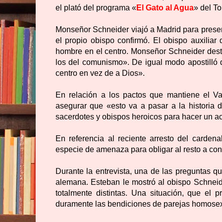
el plató del programa
«
El Gato al Agua
»
del To
Monseñor Schneider viajó a Madrid para presenta
el propio obispo confirmó. El obispo auxiliar 
hombre en el centro. Monseñor Schneider desta
los del comunismo». De igual modo apostilló 
centro en vez de a Dios».
En relación a los pactos que mantiene el Va
asegurar que «esto va a pasar a la historia 
sacerdotes y obispos heroicos para hacer un ac
En referencia al reciente arresto del carde
especie de amenaza para obligar al resto a contr
Durante la entrevista, una de las preguntas qu
alemana. Esteban le mostró al obispo Schneid
totalmente distintas. Una situación, que el p
duramente las bendiciones de parejas homosexu