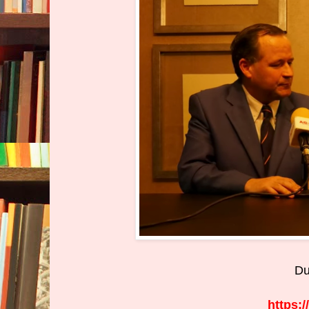
Du
https: