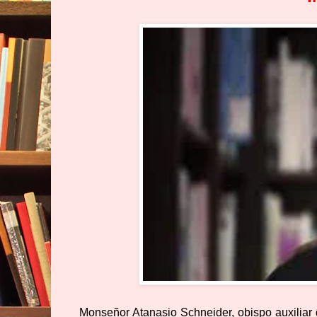
Monseñor Atanasio Schneider, obispo auxiliar 