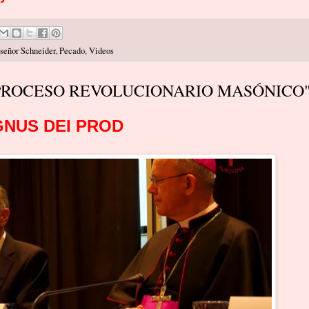
eñor Schneider
,
Pecado
,
Videos
 PROCESO REVOLUCIONARIO MASÓNICO
NUS DEI PROD