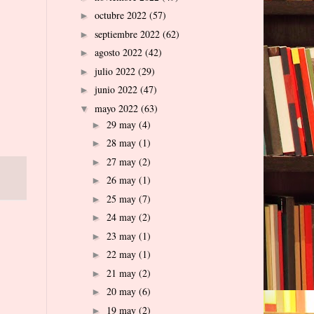
octubre 2022
(57)
►
septiembre 2022
(62)
►
agosto 2022
(42)
►
julio 2022
(29)
►
junio 2022
(47)
►
mayo 2022
(63)
▼
29 may
(4)
►
28 may
(1)
►
27 may
(2)
►
26 may
(1)
►
25 may
(7)
►
24 may
(2)
►
23 may
(1)
►
22 may
(1)
►
21 may
(2)
►
20 may
(6)
►
19 may
(2)
►