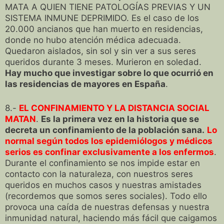
MATA A QUIEN TIENE PATOLOGÍAS PREVIAS Y UN
SISTEMA INMUNE DEPRIMIDO. Es el caso de los
20.000 ancianos que han muerto en residencias,
donde no hubo atención médica adecuada.
Quedaron aislados, sin sol y sin ver a sus seres
queridos durante 3 meses. Murieron en soledad.
Hay mucho que investigar sobre lo que ocurrió en
las residencias de mayores en España
.
8.-
EL CONFINAMIENTO Y LA DISTANCIA SOCIAL
MATAN
.
Es la primera vez en la historia que se
decreta un confinamiento de la población sana.
Lo
normal según todos los epidemiólogos y médicos
serios es confinar exclusivamente a los enfermos
.
Durante el confinamiento se nos impide estar en
contacto con la naturaleza, con nuestros seres
queridos en muchos casos y nuestras amistades
(recordemos que somos seres sociales). Todo ello
provoca una caída de nuestras defensas y nuestra
inmunidad natural, haciendo más fácil que caigamos