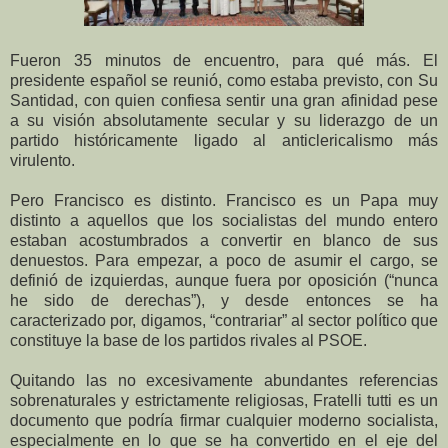
Fueron 35 minutos de encuentro, para qué más. El
presidente español se reunió, como estaba previsto, con Su
Santidad, con quien confiesa sentir una gran afinidad pese
a su visión absolutamente secular y su liderazgo de un
partido históricamente ligado al anticlericalismo más
virulento.
Pero Francisco es distinto. Francisco es un Papa muy
distinto a aquellos que los socialistas del mundo entero
estaban acostumbrados a convertir en blanco de sus
denuestos. Para empezar, a poco de asumir el cargo, se
definió de izquierdas, aunque fuera por oposición (“nunca
he sido de derechas”), y desde entonces se ha
caracterizado por, digamos, “contrariar” al sector político que
constituye la base de los partidos rivales al PSOE.
Quitando las no excesivamente abundantes referencias
sobrenaturales y estrictamente religiosas, Fratelli tutti es un
documento que podría firmar cualquier moderno socialista,
especialmente en lo que se ha convertido en el eje del