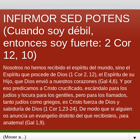
INFIRMOR SED POTENS
(Cuando soy débil,
entonces soy fuerte: 2 Cor
12, 10)
Nosotros no hemos recibido el espíritu del mundo, sino el
Espíritu que procede de Dios (1 Cor 2, 12), el Espíritu de su
Hijo, que Dios envió a nuestros corazones (Gal 4,6). Y por
eso predicamos a Cristo crucificado, escándalo para los
judíos y locura para los gentiles, pero para los llamados,
tanto judíos como griegos, es Cristo fuerza de Dios y
sabiduría de Dios (1 Cor 1,23-24). De modo que si alguien
os anuncia un evangelio distinto del que recibisteis, ¡sea
anatema! (Gal 1,9).
▼