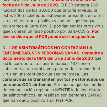
fecha de 9 de Julio de 2020
. El PCR detecta 200
nucleótidos de los 30.000 que tendría el virus. Si
estos 200 nucleótidos estuvieran presentes en otros
virus, el test daria positivo y eso no significa que
tuvieramos el Sars-CoV-2; podrian ser los otros virus
quien dieran un falso positivo por Sars-CoV-2.
Por
eso se dice que el PCR puede ser inespecífico.
3.-
LOS ASINTOMÁTICOS NO CONTAGIAN LA
ENFERMEDAD, SON PERSONAS SANAS
.
Consulte el
documento de la OMS del 5 de Junio de 2020
que
así lo corrobora. Los asintomáticos NO tienen
suficiente carga viral como para poder transmitir el
virus en una cantidad que sea peligrosa.
Los
coronavirus se transmiten por tos y estornudos de
personas CON síntomas.
Por mucho que los medios
de comunicación repitan la MENTIRA de los rebrotes
de asintomáticos, en realidad son personas SANAS
que han dado positivo a un test PCR.