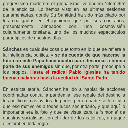
progresismo moderno: el globalismo, verdadero ‘ritornello’
de la encíclica. Lo hemos visto en las últimas sesiones
parlamentarias, donde Su Santidad ha sido más citado por
los coaligados en el gobierno que por sus contrarios,
presuntamente alineados con una cosmovisión
culturalmente cristiana, uno de los muchos espectáculos
paradójicos de nuestros días.
Sánchez
es cualquier cosa que tonto en lo que se refiere a
la inteligencia política, y
se da cuenta de que hacerse la
foto con este Papa hace mucho para desarmar a buena
parte de sus enemigos
sin que, por otra parte, preocupe a
los propios.
Hasta el radical Pablo Iglesias ha tenido
buenas palabras hacia la actitud del Santo Padre
.
En estricta teoría, Sánchez ha ido a hablar de acciones
coordinadas contra la pandemia, ese regalo del destino a
los políticos más ávidos de poder, pero a nadie se le oculta
que ese motivo es a todas luces secundario, y que aquí lo
importante era la foto y que se visualizara la ‘sintonía’ de
nuestros socialistas con el líder de los católicos, un jaque
electoral en toda regla.