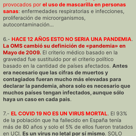
provocados por
el uso de mascarilla en personas
sanas
: enfermedades respiratorias e infecciones,
proliferación de microorganismos,
autocontaminación…
6.-
HACE 12 AÑOS ESTO NO SERIA UNA PANDEMIA
.
La OMS cambió su definición de «pandemia» en
Mayo de 2009.
El criterio médico basado en la
gravedad fue sustituido por el criterio político
basado en la cantidad de países afectados.
Antes
era necesario que las cifras de muertos y
contagiados fueran mucho más elevadas para
declarar la pandemia, ahora solo es necesario que
muchos países tengan infectados, aunque sólo
haya un caso en cada pais
.
7.-
EL COVID 19 NO ES UN VIRUS MORTAL
. El 93%
de la población que ha fallecido en España tenía
más de 80 años y solo el 5% de ellos fueron tratados
en UCI.
Es un virus no letal por sí mismo
. SOLO