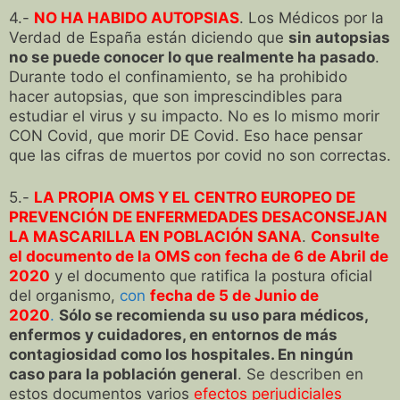
4.-
NO HA HABIDO AUTOPSIAS
. Los Médicos por la
Verdad de España están diciendo que
sin autopsias
no se puede conocer lo que realmente ha pasado
.
Durante todo el confinamiento, se ha prohibido
hacer autopsias, que son imprescindibles para
estudiar el virus y su impacto. No es lo mismo morir
CON Covid, que morir DE Covid. Eso hace pensar
que las cifras de muertos por covid no son correctas.
5.-
LA PROPIA OMS Y EL CENTRO EUROPEO DE
PREVENCIÓN DE ENFERMEDADES DESACONSEJAN
LA MASCARILLA EN POBLACIÓN SANA
.
Consulte
el documento de la OMS con fecha de 6 de Abril de
2020
y el documento que ratifica la postura oficial
del organismo,
con
fecha de 5 de Junio de
2020
.
Sólo se recomienda su uso para médicos,
enfermos y cuidadores, en entornos de más
contagiosidad como los hospitales. En ningún
caso para la población general
. Se describen en
estos documentos varios
efectos perjudiciales