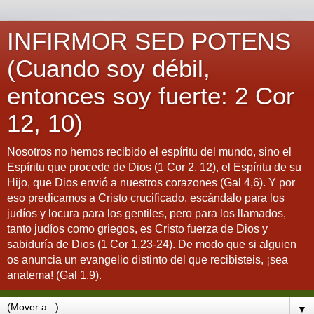
INFIRMOR SED POTENS
(Cuando soy débil,
entonces soy fuerte: 2 Cor
12, 10)
Nosotros no hemos recibido el espíritu del mundo, sino el
Espíritu que procede de Dios (1 Cor 2, 12), el Espíritu de su
Hijo, que Dios envió a nuestros corazones (Gal 4,6). Y por
eso predicamos a Cristo crucificado, escándalo para los
judíos y locura para los gentiles, pero para los llamados,
tanto judíos como griegos, es Cristo fuerza de Dios y
sabiduría de Dios (1 Cor 1,23-24). De modo que si alguien
os anuncia un evangelio distinto del que recibisteis, ¡sea
anatema! (Gal 1,9).
▼