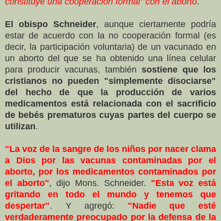
constituye una cooperación formal" con el aborto
.
El obispo Schneider
, aunque ciertamente podría
estar de acuerdo con la no cooperación formal (es
decir, la participación voluntaria) de un vacunado en
un aborto del que se ha obtenido una línea celular
para producir vacunas, también
sostiene que los
cristianos no pueden "simplemente disociarse"
del hecho de que la producción de varios
medicamentos está relacionada con el sacrificio
de bebés prematuros cuyas partes del cuerpo se
utilizan
.
"La voz de la sangre de los niños por nacer clama
a Dios por las vacunas contaminadas por el
aborto, por los medicamentos contaminados por
el aborto"
, dijo Mons. Schneider.
"Esta voz está
gritando en todo el mundo y tenemos que
despertar"
. Y agregó:
"Nadie que esté
verdaderamente preocupado por la defensa de la