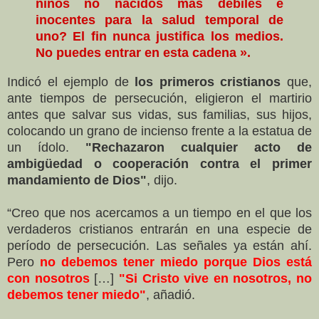
niños no nacidos más débiles e
inocentes para la salud temporal de
uno? El fin nunca justifica los medios.
No puedes entrar en esta cadena ».
Indicó el ejemplo de
los primeros cristianos
que,
ante tiempos de persecución, eligieron el martirio
antes que salvar sus vidas, sus familias, sus hijos,
colocando un grano de incienso frente a la estatua de
un ídolo.
"Rechazaron cualquier acto de
ambigüedad o cooperación contra el primer
mandamiento de Dios"
, dijo.
“Creo que nos acercamos a un tiempo en el que los
verdaderos cristianos entrarán en una especie de
período de persecución. Las señales ya están ahí.
Pero
no debemos tener miedo porque Dios está
con nosotros
[…]
"Si Cristo vive en nosotros, no
debemos tener miedo"
, añadió.