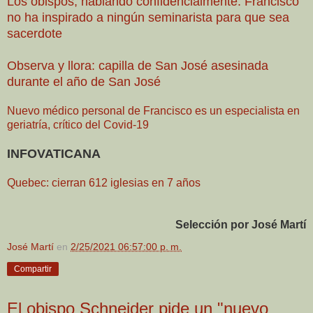
Los obispos, hablando confidencialmente: Francisco
no ha inspirado a ningún seminarista para que sea
sacerdote
Observa y llora: capilla de San José asesinada
durante el año de San José
Nuevo médico personal de Francisco es un especialista en
geriatría, crítico del Covid-19
INFOVATICANA
Quebec: cierran 612 iglesias en 7 años
Selección por José Martí
José Martí
en
2/25/2021 06:57:00 p. m.
Compartir
El obispo Schneider pide un "nuevo