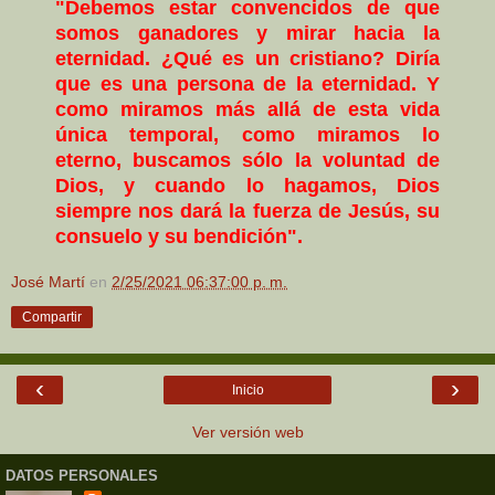
"Debemos estar convencidos de que
somos ganadores y mirar hacia la
eternidad. ¿Qué es un cristiano? Diría
que es una persona de la eternidad. Y
como miramos más allá de esta vida
única temporal, como miramos lo
eterno, buscamos sólo la voluntad de
Dios, y cuando lo hagamos, Dios
siempre nos dará la fuerza de Jesús, su
consuelo y su bendición".
José Martí
en
2/25/2021 06:37:00 p. m.
Compartir
‹
›
Inicio
Ver versión web
DATOS PERSONALES