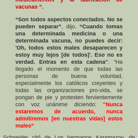
vacunas ”.
“Son todos aspectos conectados. No se
pueden separar”
, dijo.
“Cuando tomas
una determinada medicina o una
determinada vacuna, no puedes decir:
'Oh, todos estos males desaparecen y
estoy muy lejos [de todos]'. Eso no es
verdad. Entras en esta cadena"
. "Ha
llegado el momento de que todas las
personas de buena voluntad,
especialmente los católicos creyentes y
todas las organizaciones pro-vida, se
pongan de pie y protesten fervientemente
con voz unánime diciendo:
"Nunca
estaremos de acuerdo, nunca
admitiremos [en nuestras vidas] estos
males”
Schneider citó de Los hermanos Karamazov, de