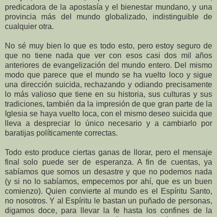
predicadora de la apostasía y el bienestar mundano, y una
provincia más del mundo globalizado, indistinguible de
cualquier otra.
No sé muy bien lo que es todo esto, pero estoy seguro de
que no tiene nada que ver con esos casi dos mil años
anteriores de evangelización del mundo entero. Del mismo
modo que parece que el mundo se ha vuelto loco y sigue
una dirección suicida, rechazando y odiando precisamente
lo más valioso que tiene en su historia, sus culturas y sus
tradiciones, también da la impresión de que gran parte de la
Iglesia se haya vuelto loca, con el mismo deseo suicida que
lleva a despreciar lo único necesario y a cambiarlo por
baratijas políticamente correctas.
Todo esto produce ciertas ganas de llorar, pero el mensaje
final solo puede ser de esperanza. A fin de cuentas, ya
sabíamos que somos un desastre y que no podemos nada
(y si no lo sabíamos, empecemos por ahí, que es un buen
comienzo). Quien convierte al mundo es el Espíritu Santo,
no nosotros. Y al Espíritu le bastan un puñado de personas,
digamos doce, para llevar la fe hasta los confines de la