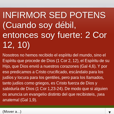
INFIRMOR SED POTENS
(Cuando soy débil,
entonces soy fuerte: 2 Cor
12, 10)
Nosotros no hemos recibido el espíritu del mundo, sino el
Espíritu que procede de Dios (1 Cor 2, 12), el Espíritu de su
Hijo, que Dios envió a nuestros corazones (Gal 4,6). Y por
eso predicamos a Cristo crucificado, escándalo para los
judíos y locura para los gentiles, pero para los llamados,
tanto judíos como griegos, es Cristo fuerza de Dios y
sabiduría de Dios (1 Cor 1,23-24). De modo que si alguien
os anuncia un evangelio distinto del que recibisteis, ¡sea
anatema! (Gal 1,9).
▼