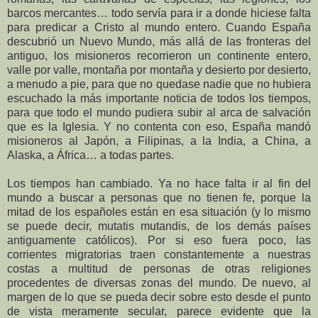
barcos mercantes… todo servía para ir a donde hiciese falta
para predicar a Cristo al mundo entero. Cuando España
descubrió un Nuevo Mundo, más allá de las fronteras del
antiguo, los misioneros recorrieron un continente entero,
valle por valle, montaña por montaña y desierto por desierto,
a menudo a pie, para que no quedase nadie que no hubiera
escuchado la más importante noticia de todos los tiempos,
para que todo el mundo pudiera subir al arca de salvación
que es la Iglesia. Y no contenta con eso, España mandó
misioneros al Japón, a Filipinas, a la India, a China, a
Alaska, a África… a todas partes.
Los tiempos han cambiado. Ya no hace falta ir al fin del
mundo a buscar a personas que no tienen fe, porque la
mitad de los españoles están en esa situación (y lo mismo
se puede decir, mutatis mutandis, de los demás países
antiguamente católicos). Por si eso fuera poco, las
corrientes migratorias traen constantemente a nuestras
costas a multitud de personas de otras religiones
procedentes de diversas zonas del mundo. De nuevo, al
margen de lo que se pueda decir sobre esto desde el punto
de vista meramente secular, parece evidente que la