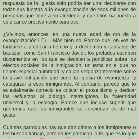
respuesta de la Iglesia solo podría ser una: dedicarse con
todas sus fuerzas a la evangelización de esos millones de
personas que tiene a su alrededor y que Dios ha puesto a
su alcance precisamente para eso.
¿Vivimos, entonces, en una nueva edad de oro de la
evangelización? Er… Más bien no. Parece que, en vez de
lanzarse a predicar a tiempo y a destiempo y cansarse de
bautizar, como San Francisco Javier, los prelados escriben
documentos en los que se dedican a pontificar sobre los
efectos sociales de la inmigración, un tema en el que no
tienen especial autoridad, y callan vergonzantemente sobre
la grave obligación que tiene la Iglesia de evangelizar y
catequizar a esos inmigrantes. Al contrario, parece que lo
eclesialmente correcto es criticar el proselitismo y dedicar
los esfuerzos al diálogo interreligioso, la fraternidad
universal y la ecología. Parece que incluso sugerir que
queremos que los inmigrantes se conviertan es de mal
gusto.
Cuántas parroquias hay que dan dinero a los inmigrantes o
les buscan trabajo, pero no les predican la fe, que es lo que