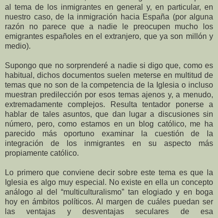
al tema de los inmigrantes en general y, en particular, en
nuestro caso, de la inmigración hacia España (por alguna
razón no parece que a nadie le preocupen mucho los
emigrantes españoles en el extranjero, que ya son millón y
medio).
Supongo que no sorprenderé a nadie si digo que, como es
habitual, dichos documentos suelen meterse en multitud de
temas que no son de la competencia de la Iglesia o incluso
muestran predilección por esos temas ajenos y, a menudo,
extremadamente complejos. Resulta tentador ponerse a
hablar de tales asuntos, que dan lugar a discusiones sin
número, pero, como estamos en un blog católico, me ha
parecido más oportuno examinar la cuestión de la
integración de los inmigrantes en su aspecto más
propiamente católico.
Lo primero que conviene decir sobre este tema es que la
Iglesia es algo muy especial. No existe en ella un concepto
análogo al del “multiculturalismo” tan elogiado y en boga
hoy en ámbitos políticos. Al margen de cuáles puedan ser
las ventajas y desventajas seculares de esa