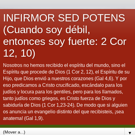
INFIRMOR SED POTENS
(Cuando soy débil,
entonces soy fuerte: 2 Cor
12, 10)
Nosotros no hemos recibido el espíritu del mundo, sino el
Espíritu que procede de Dios (1 Cor 2, 12), el Espíritu de su
Hijo, que Dios envió a nuestros corazones (Gal 4,6). Y por
eso predicamos a Cristo crucificado, escándalo para los
judíos y locura para los gentiles, pero para los llamados,
tanto judíos como griegos, es Cristo fuerza de Dios y
sabiduría de Dios (1 Cor 1,23-24). De modo que si alguien
os anuncia un evangelio distinto del que recibisteis, ¡sea
anatema! (Gal 1,9).
▼