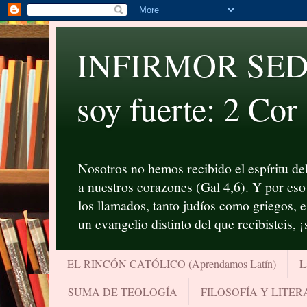
INFIRMOR SED P
soy fuerte: 2 Cor
Nosotros no hemos recibido el espíritu del
a nuestros corazones (Gal 4,6). Y por eso 
los llamados, tanto judíos como griegos, 
un evangelio distinto del que recibisteis, 
EL RINCÓN CATÓLICO (Aprendamos Latín)
L
SUMA DE TEOLOGÍA
FILOSOFÍA Y LITE