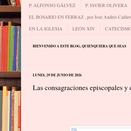
P. ALFONSO GÁLVEZ
P. JAVIER OLIVERA
EL ROSARIO EN FERRAZ , por José Andrés Calder
EN LA IGLESIA
LEÓN XIV
CATECISM
BIENVENIDO A ESTE BLOG, QUIENQUIERA QUE SEAS
LUNES, 29 DE JUNIO DE 2026
Las consagraciones episcopales y 