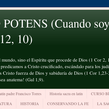
OTENS (Cuando soy d
 12, 10)
 mundo, sino el Espíritu que procede de Dios (1 Cor 2, 1
predicamos a Cristo crucificado, escándalo para los judío
es Cristo fuerza de Dios y sabiduría de Dios (1 Cor 1,23
¡sea anatema! (Gal 1,9).
atín padre Francisco Torres
Historia sacra en latín
CURSO B
RATURA
HISTORIA
CONSERVANDO LA FE
LA SA