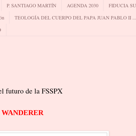
P. SANTIAGO MARTÍN
AGENDA 2030
FIDUCIA S
ón
TEOLOGÍA DEL CUERPO DEL PAPA JUAN PABLO II .
O
el futuro de la FSSPX
WANDERER