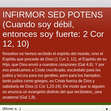
INFIRMOR SED POTENS
(Cuando soy débil,
entonces soy fuerte: 2 Cor
12, 10)
Nosotros no hemos recibido el espíritu del mundo, sino el
Espíritu que procede de Dios (1 Cor 2, 12), el Espíritu de su
Hijo, que Dios envió a nuestros corazones (Gal 4,6). Y por
eso predicamos a Cristo crucificado, escándalo para los
judíos y locura para los gentiles, pero para los llamados,
tanto judíos como griegos, es Cristo fuerza de Dios y
sabiduría de Dios (1 Cor 1,23-24). De modo que si alguien
os anuncia un evangelio distinto del que recibisteis, ¡sea
anatema! (Gal 1,9).
▼