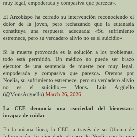
muy legal, empoderada y compasiva que parezca».
El Arzobispo ha cerrado su intervención reconociendo el
dolor de la joven, pero rechazando que la eutanasia
constituya una respuesta adecuada: «Su sufrimiento
estremece, pero su verdadero alivio no es el suicidio».
Si la muerte provocada es la solución a los problemas,
todo está permitido. Un médico no puede ser brazo
ejecutor de una sentencia de muerte por muy legal,
empoderada y compasiva que parezca. Oremos por
Noelia, su sufrimiento estremece, pero su verdadero alivio
no es el suicidio.— Mons. Luis Argüello
(@MonsArguello)
March 26, 2026
La CEE denuncia una «sociedad del bienestar»
incapaz de cuidar
En la misma línea, la CEE, a través de su Oficina de
Información, ha vinculado el caso de Noelia con lo que