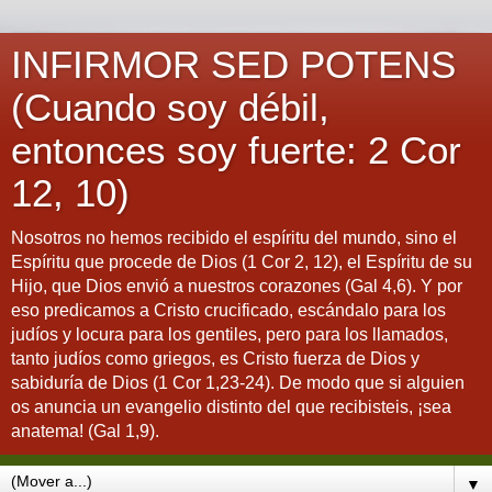
INFIRMOR SED POTENS
(Cuando soy débil,
entonces soy fuerte: 2 Cor
12, 10)
Nosotros no hemos recibido el espíritu del mundo, sino el
Espíritu que procede de Dios (1 Cor 2, 12), el Espíritu de su
Hijo, que Dios envió a nuestros corazones (Gal 4,6). Y por
eso predicamos a Cristo crucificado, escándalo para los
judíos y locura para los gentiles, pero para los llamados,
tanto judíos como griegos, es Cristo fuerza de Dios y
sabiduría de Dios (1 Cor 1,23-24). De modo que si alguien
os anuncia un evangelio distinto del que recibisteis, ¡sea
anatema! (Gal 1,9).
▼