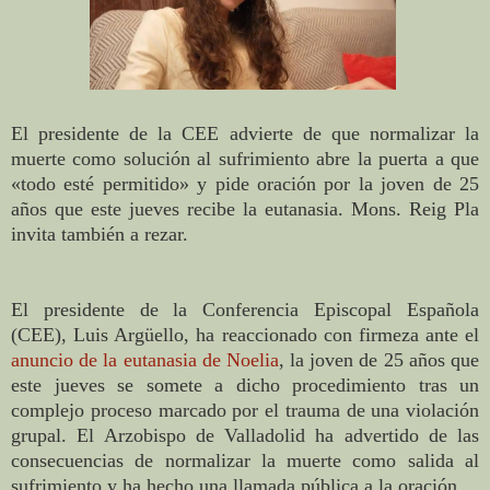
El presidente de la CEE advierte de que normalizar la
muerte como solución al sufrimiento abre la puerta a que
«todo esté permitido» y pide oración por la joven de 25
años que este jueves recibe la eutanasia. Mons. Reig Pla
invita también a rezar.
El presidente de la Conferencia Episcopal Española
(CEE), Luis Argüello, ha reaccionado con firmeza ante el
anuncio de la eutanasia de Noelia
, la joven de 25 años que
este jueves se somete a dicho procedimiento tras un
complejo proceso marcado por el trauma de una violación
grupal. El Arzobispo de Valladolid ha advertido de las
consecuencias de normalizar la muerte como salida al
sufrimiento y ha hecho una llamada pública a la oración.