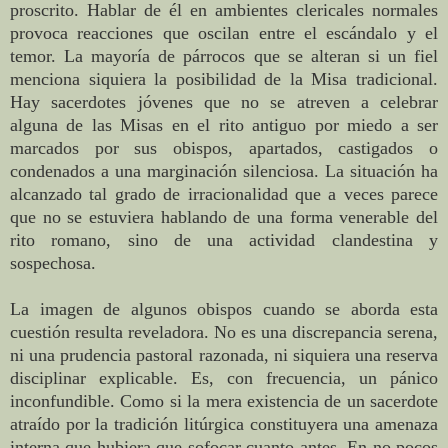
proscrito. Hablar de él en ambientes clericales normales
provoca reacciones que oscilan entre el escándalo y el
temor. La mayoría de párrocos que se alteran si un fiel
menciona siquiera la posibilidad de la Misa tradicional.
Hay sacerdotes jóvenes que no se atreven a celebrar
alguna de las Misas en el rito antiguo por miedo a ser
marcados por sus obispos, apartados, castigados o
condenados a una marginación silenciosa. La situación ha
alcanzado tal grado de irracionalidad que a veces parece
que no se estuviera hablando de una forma venerable del
rito romano, sino de una actividad clandestina y
sospechosa.
La imagen de algunos obispos cuando se aborda esta
cuestión resulta reveladora. No es una discrepancia serena,
ni una prudencia pastoral razonada, ni siquiera una reserva
disciplinar explicable. Es, con frecuencia, un pánico
inconfundible. Como si la mera existencia de un sacerdote
atraído por la tradición litúrgica constituyera una amenaza
interna que hubiera que sofocar cuanto antes. En no pocos