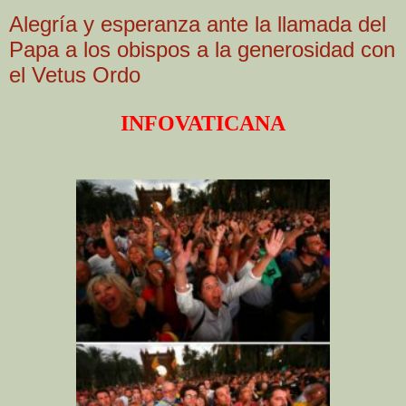
Alegría y esperanza ante la llamada del
Papa a los obispos a la generosidad con
el Vetus Ordo
INFOVATICANA