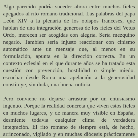
Algo parecido podría suceder ahora entre muchos fieles
apegados al rito romano tradicional. Las palabras del papa
León XIV a la plenaria de los obispos franceses, que
hablan de una integración generosa de los fieles del Vetus
Ordo, merecen ser acogidas con alegría. Sería mezquino
negarlo. También sería injusto reaccionar con cinismo
automático ante un mensaje que, al menos en su
formulación, apunta en la dirección correcta. En un
contexto eclesial en el que durante años se ha tratado esta
cuestión con prevención, hostilidad o simple miedo,
escuchar desde Roma una apelación a la generosidad
constituye, sin duda, una buena noticia.
Pero conviene no dejarse arrastrar por un entusiasmo
ingenuo. Porque la realidad concreta que viven estos fieles
en muchos lugares, y de manera muy visible en España,
desmiente todavía cualquier clima de verdadera
integración. El rito romano de siempre está, de hecho,
arrinconado, vigilado y en muchas diócesis prácticamente