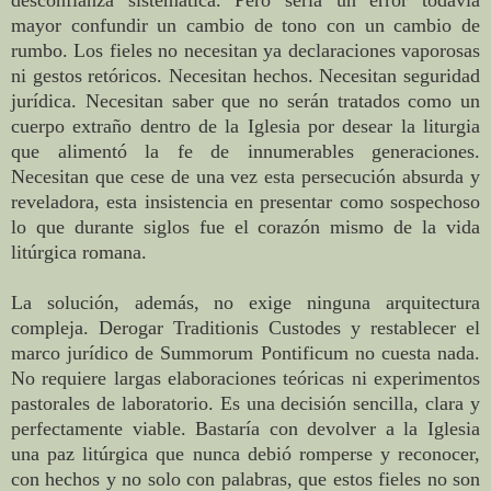
desconfianza sistemática. Pero sería un error todavía
mayor confundir un cambio de tono con un cambio de
rumbo. Los fieles no necesitan ya declaraciones vaporosas
ni gestos retóricos. Necesitan hechos. Necesitan seguridad
jurídica. Necesitan saber que no serán tratados como un
cuerpo extraño dentro de la Iglesia por desear la liturgia
que alimentó la fe de innumerables generaciones.
Necesitan que cese de una vez esta persecución absurda y
reveladora, esta insistencia en presentar como sospechoso
lo que durante siglos fue el corazón mismo de la vida
litúrgica romana.
La solución, además, no exige ninguna arquitectura
compleja. Derogar Traditionis Custodes y restablecer el
marco jurídico de Summorum Pontificum no cuesta nada.
No requiere largas elaboraciones teóricas ni experimentos
pastorales de laboratorio. Es una decisión sencilla, clara y
perfectamente viable. Bastaría con devolver a la Iglesia
una paz litúrgica que nunca debió romperse y reconocer,
con hechos y no solo con palabras, que estos fieles no son