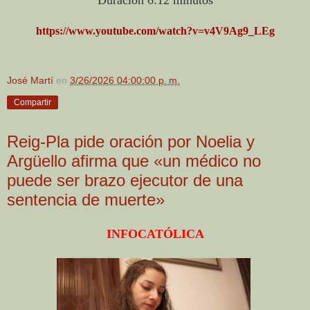
https://www.youtube.com/watch?v=v4V9Ag9_LEg
José Martí
en
3/26/2026 04:00:00 p. m.
Compartir
Reig-Pla pide oración por Noelia y
Argüello afirma que «un médico no
puede ser brazo ejecutor de una
sentencia de muerte»
INFOCATÓLICA