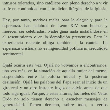
intrusos tolerados, sino católicos con pleno derecho a vivir
su fe en continuidad con la tradición litúrgica de la Iglesia.
Hay, por tanto, motivos reales para la alegría y para la
esperanza. Las palabras de León XIV son buenas y
merecen ser celebradas. Nadie gana nada instalándose en
el resentimiento o en la demolición preventiva. Pero la
experiencia reciente obliga también a la cautela. La
esperanza cristiana no es ingenuidad política ni credulidad
sentimental.
Ojalá ocurra esta vez. Ojalá no volvamos a encontrarnos,
una vez más, en la situación de aquella mujer del meme,
suspendidos entre la euforia inicial y la posterior
desilusión. Ojalá las palabras del Papa sean el inicio de un
giro real y no otro instante fugaz de alivio antes de que
todo siga igual. Porque, a estas alturas, los fieles del Vetus
Ordo no solo tienen derecho a escuchar mensajes de
generosidad. Tienen derecho, sobre todo, a verlos