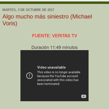
MARTES, 3 DE OCTUBRE DE 2017
Algo mucho más siniestro (Michael
Voris)
FUENTE: VERITAS TV
Duración 11:49 minutos