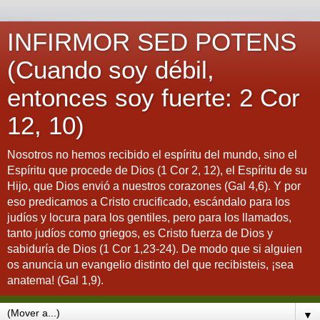
INFIRMOR SED POTENS
(Cuando soy débil,
entonces soy fuerte: 2 Cor
12, 10)
Nosotros no hemos recibido el espíritu del mundo, sino el
Espíritu que procede de Dios (1 Cor 2, 12), el Espíritu de su
Hijo, que Dios envió a nuestros corazones (Gal 4,6). Y por
eso predicamos a Cristo crucificado, escándalo para los
judíos y locura para los gentiles, pero para los llamados,
tanto judíos como griegos, es Cristo fuerza de Dios y
sabiduría de Dios (1 Cor 1,23-24). De modo que si alguien
os anuncia un evangelio distinto del que recibisteis, ¡sea
anatema! (Gal 1,9).
▼