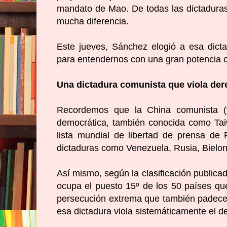
mandato de Mao. De todas las dictaduras
mucha diferencia.
Este jueves, Sánchez elogió a esa dict
para entendernos con una gran potencia
Una dictadura comunista que viola d
Recordemos que la China comunista (y
democrática, también conocida como Ta
lista mundial de libertad de prensa
de R
dictaduras como Venezuela, Rusia, Bielor
Así mismo, según la clasificación public
ocupa el puesto 15º de los 50 países que
persecución extrema que también padecen 
esa dictadura viola sistemáticamente el d