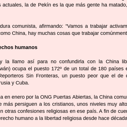
 actuales, la de Pekín es la que más gente ha matado
adura comunista
, afirmando: "Vamos a trabajar activa
 como China, hay muchas cosas que trabajar comúnment
erechos humanos
 la llamo así para no confundirla con la China lib
iwán)
ocupa el puesto 172º de un total de 180 países 
eporteros Sin Fronteras, un puesto peor que el de 
rusia y Cuba.
ada en enero por la ONG Puertas Abiertas,
la China comu
 más persiguen a los cristianos
, unos niveles muy alt
otras confesiones religiosas en ese país. A fin de cue
erecho humano a la libertad religiosa desde hace década