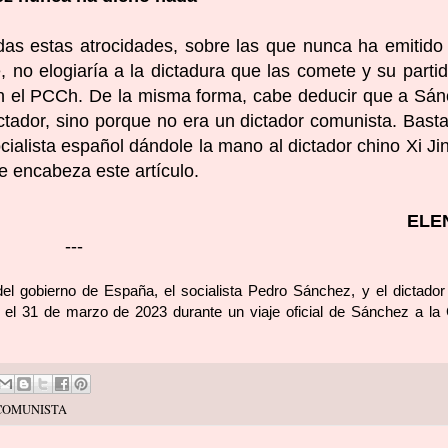
as estas atrocidades, sobre las que nunca ha emitido 
e, no elogiaría a la dictadura que las comete y su parti
on el PCCh. De la misma forma, cabe deducir que a Sá
ctador, sino porque no era un dictador comunista. Bast
ocialista español dándole la mano al dictador chino Xi Ji
e encabeza este artículo.
ELE
---
del gobierno de España, el socialista Pedro Sánchez, y el dictador
, el 31 de marzo de 2023 durante un viaje oficial de Sánchez a la
COMUNISTA