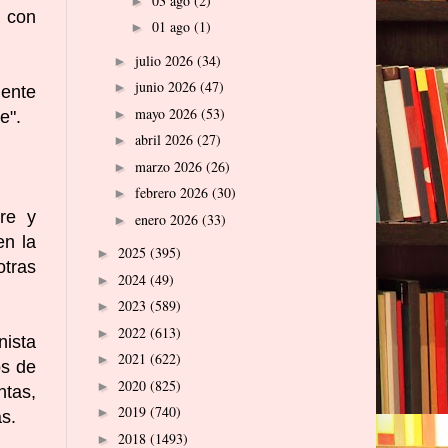
03 ago
(2)
►
, con
01 ago
(1)
►
julio 2026
(34)
►
junio 2026
(47)
►
mente
mayo 2026
(53)
►
e".
abril 2026
(27)
►
marzo 2026
(26)
►
febrero 2026
(30)
►
re y
enero 2026
(33)
►
en la
2025
(395)
►
otras
2024
(49)
►
2023
(589)
►
2022
(613)
►
nista
2021
(622)
►
os de
2020
(825)
►
ntas,
2019
(740)
►
s.
2018
(1493)
►