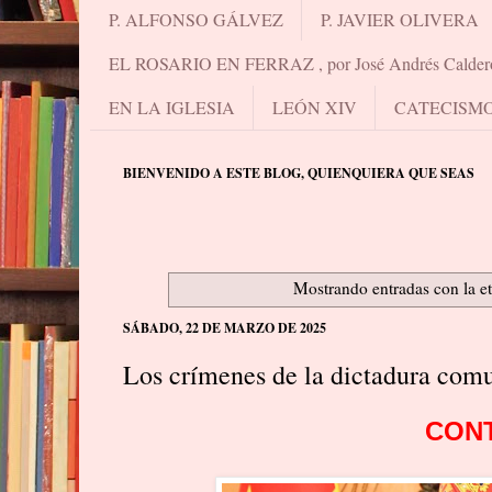
P. ALFONSO GÁLVEZ
P. JAVIER OLIVERA
EL ROSARIO EN FERRAZ , por José Andrés Calder
EN LA IGLESIA
LEÓN XIV
CATECISM
BIENVENIDO A ESTE BLOG, QUIENQUIERA QUE SEAS
Mostrando entradas con la e
SÁBADO, 22 DE MARZO DE 2025
Los crímenes de la dictadura comu
CON