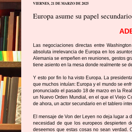
VIERNES, 21 DE MARZO DE 2025
Europa asume su papel secundario
AD
Las negociaciones directas entre Washington
absoluta irrelevancia de Europa en los asunt
Alemania se empeñen en reuniones, gestos gran
tiene asiento en la mesa donde realmente se de
Y esto por fin lo ha visto Europa. La presiden
que muchos intuían: Europa y el mundo se enfr
pronunciado el pasado 18 de marzo en la Real 
un Nuevo Orden Mundial, en el que el Viejo Co
de ahora, un actor secundario en el tablero in
El mensaje de Von der Leyen no deja lugar a d
necesidad de que los europeos despierten 
deseemos que estas cosas no sean verdad. O 