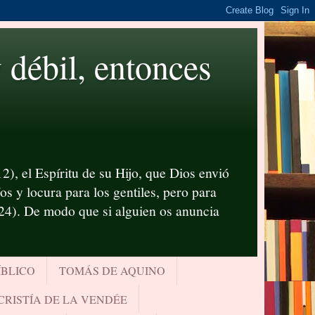
ébil, entonces
2), el Espíritu de su Hijo, que Dios envió
s y locura para los gentiles, pero para
-24). De modo que si alguien os anuncia
ÍBLICO
TOMÁS DE AQUINO
CRISTÍA DE LA VENDÉE