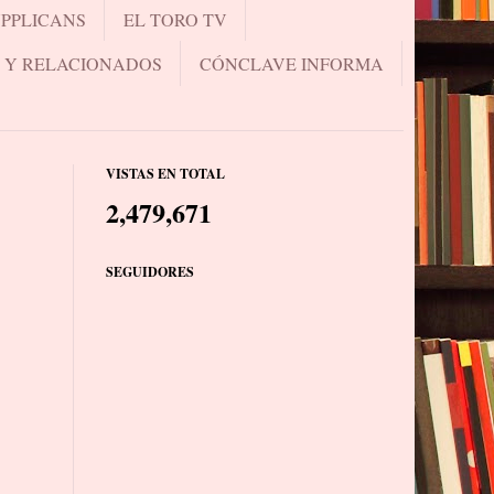
UPPLICANS
EL TORO TV
.. Y RELACIONADOS
CÓNCLAVE INFORMA
VISTAS EN TOTAL
2,479,671
SEGUIDORES