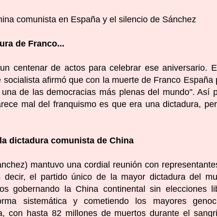
China comunista en España y el silencio de Sánchez
ura de Franco...
n centenar de actos para celebrar ese aniversario
. 
te socialista afirmó que con la muerte de Franco España
 a una de las democracias más plenas del mundo". Así 
rece mal del franquismo es que era una dictadura, pe
n la dictadura comunista de China
ánchez) mantuvo una cordial reunión con representante
s decir, el partido único de la mayor dictadura del m
os gobernando la China continental sin elecciones li
orma sistemática y
cometiendo los mayores genoci
a
, con hasta 82 millones de muertos durante el sangr