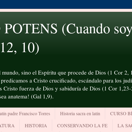
OTENS (Cuando soy d
 12, 10)
 mundo, sino el Espíritu que procede de Dios (1 Cor 2, 1
predicamos a Cristo crucificado, escándalo para los judío
es Cristo fuerza de Dios y sabiduría de Dios (1 Cor 1,23
¡sea anatema! (Gal 1,9).
atín padre Francisco Torres
Historia sacra en latín
CURSO B
RATURA
HISTORIA
CONSERVANDO LA FE
LA SA