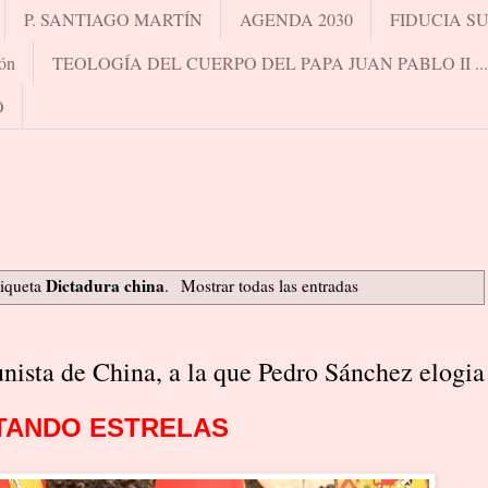
P. SANTIAGO MARTÍN
AGENDA 2030
FIDUCIA S
ón
TEOLOGÍA DEL CUERPO DEL PAPA JUAN PABLO II .
O
Dictadura china
tiqueta
.
Mostrar todas las entradas
nista de China, a la que Pedro Sánchez elogia
TANDO ESTRELAS