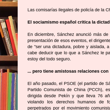
Las comisarías ilegales de policía de la 
El sociamismo español critica la dictad
En diciembre,
Sánchez anunció más de u
presentación de esos eventos, el dirigen
de "ser una dictadura, pobre y aislada,
cabe deducir que lo que a Sánchez le pa
estoy del todo seguro.
... pero tiene amistosas relaciones co
El año pasado,
el PSOE (el partido de S
Partido Comunista de China (PCCh)
, e
dirigida desde Pekín y que lleva 76 añ
violando los derechos humanos de f
perpetrados por el movimiento comunist