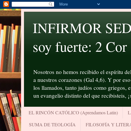
INFIRMOR SED P
soy fuerte: 2 Cor
Nosotros no hemos recibido el espíritu del
a nuestros corazones (Gal 4,6). Y por eso 
los llamados, tanto judíos como griegos, 
un evangelio distinto del que recibisteis, 
EL RINCÓN CATÓLICO (Aprendamos Latín)
L
SUMA DE TEOLOGÍA
FILOSOFÍA Y LITE