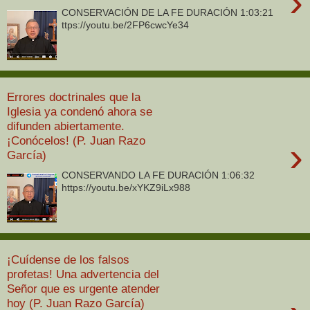
›
CONSERVACIÓN DE LA FE DURACIÓN 1:03:21
ttps://youtu.be/2FP6cwcYe34
Errores doctrinales que la
Iglesia ya condenó ahora se
difunden abiertamente.
¡Conócelos! (P. Juan Razo
›
García)
CONSERVANDO LA FE DURACIÓN 1:06:32
https://youtu.be/xYKZ9iLx988
¡Cuídense de los falsos
profetas! Una advertencia del
Señor que es urgente atender
hoy (P. Juan Razo García)