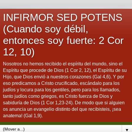
INFIRMOR SED POTENS
(Cuando soy débil,
entonces soy fuerte: 2 Cor
12, 10)
Nosotros no hemos recibido el espíritu del mundo, sino el
Espíritu que procede de Dios (1 Cor 2, 12), el Espíritu de su
Hijo, que Dios envió a nuestros corazones (Gal 4,6). Y por
eso predicamos a Cristo crucificado, escándalo para los
judíos y locura para los gentiles, pero para los llamados,
tanto judíos como griegos, es Cristo fuerza de Dios y
sabiduría de Dios (1 Cor 1,23-24). De modo que si alguien
os anuncia un evangelio distinto del que recibisteis, ¡sea
anatema! (Gal 1,9).
▼