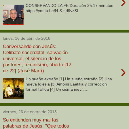
›
CONSERVANDO LA FE Duración 35:17 minutos
https://youtu.be/N-S-nd9vzSI
lunes, 16 de abril de 2018
Conversando con Jesús:
Celibato sacerdotal, salvación
universal, el silencio de los
pastores, feminismo, aborto [12
›
de 22] (José Martí)
Un sueño extraño [1] Un sueño extraño [2] Una
nueva Iglesia [3] Amoris Laetitia y corrección
formal fallida [4] Un cisma inevit...
viernes, 26 de enero de 2018
Se entienden muy mal las
palabras de Jesús: "Que todos