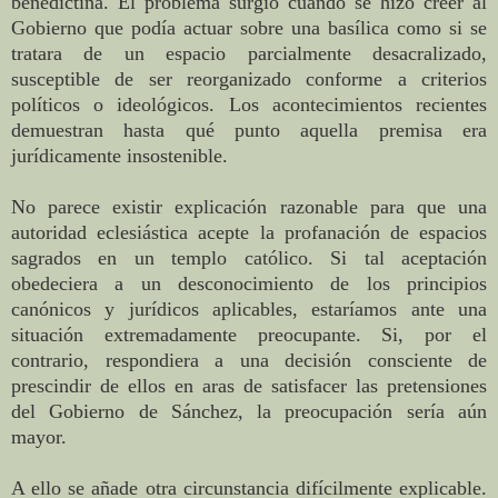
benedictina. El problema surgió cuando se hizo creer al
Gobierno que podía actuar sobre una basílica como si se
tratara de un espacio parcialmente desacralizado,
susceptible de ser reorganizado conforme a criterios
políticos o ideológicos. Los acontecimientos recientes
demuestran hasta qué punto aquella premisa era
jurídicamente insostenible.
No parece existir explicación razonable para que una
autoridad eclesiástica acepte la profanación de espacios
sagrados en un templo católico. Si tal aceptación
obedeciera a un desconocimiento de los principios
canónicos y jurídicos aplicables, estaríamos ante una
situación extremadamente preocupante. Si, por el
contrario, respondiera a una decisión consciente de
prescindir de ellos en aras de satisfacer las pretensiones
del Gobierno de Sánchez, la preocupación sería aún
mayor.
A ello se añade otra circunstancia difícilmente explicable.