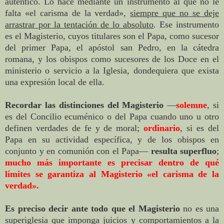
auténtico. Lo hace mediante un instrumento al que no le
falta «el carisma de la verdad»,
siempre que no se deje
arrastrar por la tentación de lo absoluto
. Ese instrumento
es el Magisterio, cuyos titulares son el Papa, como sucesor
del primer Papa, el apóstol san Pedro, en la cátedra
romana, y los obispos como sucesores de los Doce en el
ministerio o servicio a la Iglesia, dondequiera que exista
una expresión local de ella.
Recordar las distinciones del Magisterio
—
solemne
, si
es del Concilio ecuménico o del Papa cuando uno u otro
definen verdades de fe y de moral;
ordinario
, si es del
Papa en su actividad específica, y de los obispos en
conjunto y en comunión con el Papa—
resulta superfluo
;
mucho más importante es precisar dentro de qué
límites se garantiza al Magisterio «el carisma de la
verdad».
Es preciso decir ante todo que el Magisterio
no es una
superiglesia que imponga juicios y comportamientos a la