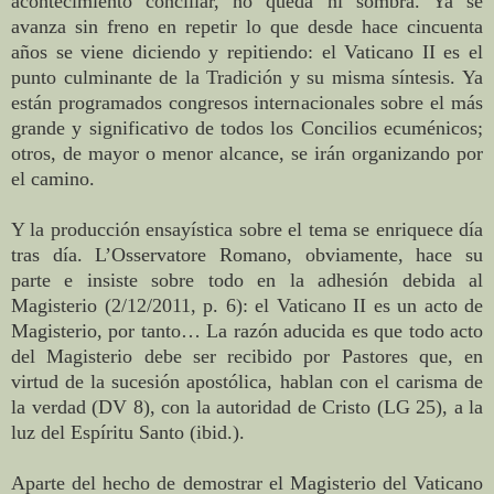
acontecimiento conciliar, no queda ni sombra. Ya se
avanza sin freno en repetir lo que desde hace cincuenta
años se viene diciendo y repitiendo: el Vaticano II es el
punto culminante de la Tradición y su misma síntesis. Ya
están programados congresos internacionales sobre el más
grande y significativo de todos los Concilios ecuménicos;
otros, de mayor o menor alcance, se irán organizando por
el camino.
Y la producción ensayística sobre el tema se enriquece día
tras día. L’Osservatore Romano, obviamente, hace su
parte e insiste sobre todo en la adhesión debida al
Magisterio (2/12/2011, p. 6): el Vaticano II es un acto de
Magisterio, por tanto… La razón aducida es que todo acto
del Magisterio debe ser recibido por Pastores que, en
virtud de la sucesión apostólica, hablan con el carisma de
la verdad (DV 8), con la autoridad de Cristo (LG 25), a la
luz del Espíritu Santo (ibid.).
Aparte del hecho de demostrar el Magisterio del Vaticano