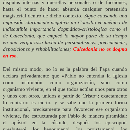
disputas internas y querellas personales o de facciones,
hasta el punto de hacer absurda cualquier pretensión
magisterial dentro de dicho contexto.
Sigue causando una
impresión claramente negativa un Concilio ecuménico de
indiscutible importancia dogmático-cristológica como el
de Calcedonia, que empleó la mayor parte de su tiempo
en una vergonzosa lucha de personalismos, precedencias,
deposiciones y rehabilitaciones;
Calcedonia no es dogma
en eso
.
Del mismo modo, no lo es la palabra del Papa cuando
declara privadamente que «Pablo no entendía la Iglesia
como institución, como organización, sino como
organismo viviente, en el que todos actúan unos para otros
y unos con otros, unidos a partir de Cristo»; exactamente
lo contrario es cierto, y se sabe que la primera forma
institucional, precisamente para favorecer ese organismo
viviente, fue estructurada por Pablo de manera piramidal:
el apóstol en la cúspide, después los episcopoi-
presbuteroi, los hegoumenoi, los proistamenoi, los