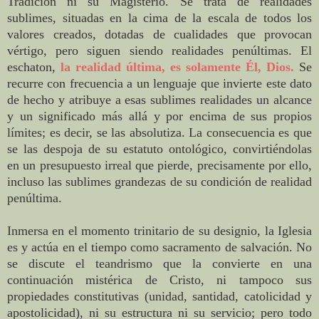
Tradición ni su Magisterio. Se trata de realidades
sublimes, situadas en la cima de la escala de todos los
valores creados, dotadas de cualidades que provocan
vértigo, pero siguen siendo realidades penúltimas. El
eschaton,
la realidad última, es solamente Él, Dios.
Se
recurre con frecuencia a un lenguaje que invierte este dato
de hecho y atribuye a esas sublimes realidades un alcance
y un significado más allá y por encima de sus propios
límites; es decir, se las absolutiza. La consecuencia es que
se las despoja de su estatuto ontológico, convirtiéndolas
en un presupuesto irreal que pierde, precisamente por ello,
incluso las sublimes grandezas de su condición de realidad
penúltima.
Inmersa en el momento trinitario de su designio, la Iglesia
es y actúa en el tiempo como sacramento de salvación. No
se discute el teandrismo que la convierte en una
continuación mistérica de Cristo, ni tampoco sus
propiedades constitutivas (unidad, santidad, catolicidad y
apostolicidad), ni su estructura ni su servicio; pero todo