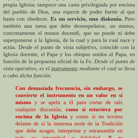
propia Iglesia; tampoco una casta privilegiada por encima
del pueblo de Dios, una especie de poder fuerte al que
basta con obedecer.
Es un servicio, una diakonía.
Pero
también una tarea que debe desempeñarse, un munus,
concretamente el munus docendi, que no puede ni debe
superponerse a la Iglesia, de la cual y para la cual nace y
actúa. Desde el punto de vista subjetivo, coincide con la
Iglesia docente, el Papa y los obispos unidos al Papa, en
función de la propuesta oficial de la Fe.
Desde el punto de
vista operativo, es el
instrumento
mediante el cual se lleva
a cabo dicha función.
Con demasiada frecuencia, sin embargo, se
convierte el instrumento en un valor en sí
mismo
y se apela a él para cortar de raíz
cualquier discusión,
como si estuviera por
encima de la Iglesia
y como si no tuviera
delante de sí la inmensa mole de la Tradición
que debe acoger, interpretar y retransmitir en
toda su integridad y fidelidad.
Y es