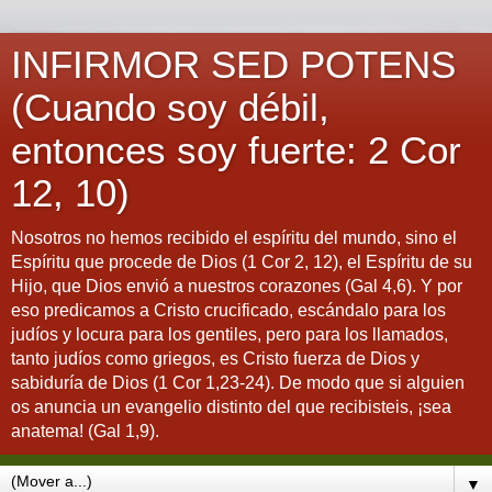
INFIRMOR SED POTENS
(Cuando soy débil,
entonces soy fuerte: 2 Cor
12, 10)
Nosotros no hemos recibido el espíritu del mundo, sino el
Espíritu que procede de Dios (1 Cor 2, 12), el Espíritu de su
Hijo, que Dios envió a nuestros corazones (Gal 4,6). Y por
eso predicamos a Cristo crucificado, escándalo para los
judíos y locura para los gentiles, pero para los llamados,
tanto judíos como griegos, es Cristo fuerza de Dios y
sabiduría de Dios (1 Cor 1,23-24). De modo que si alguien
os anuncia un evangelio distinto del que recibisteis, ¡sea
anatema! (Gal 1,9).
▼