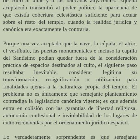
de culto al altar y a las bancadas adyacentes. Aquella
aceptación transmitió al poder político la apariencia de
que existía cobertura eclesiástica suficiente para actuar
sobre el resto del templo, cuando la realidad jurídica y
canónica era exactamente la contraria.
Porque una vez aceptado que la nave, la cúpula, el atrio,
el vestíbulo, las puertas monumentales e incluso la capilla
del Santísimo podían quedar fuera de la consideración
práctica de espacios destinados al culto, el siguiente paso
resultaba inevitable: considerar legítima su
transformación, resignificación o utilización para
finalidades ajenas a la naturaleza propia del templo. El
problema no es únicamente que semejante planteamiento
contradiga la legislación canónica vigente; es que además
entra en colisión con las garantías de libertad religiosa,
autonomía confesional e inviolabilidad de los lugares de
culto reconocidas por el ordenamiento jurídico español.
Lo verdaderamente sorprendente es que semejante