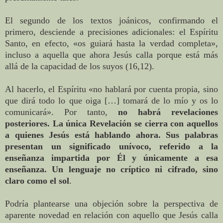
El segundo de los textos joánicos, confirmando el
primero, desciende a precisiones adicionales: el Espíritu
Santo, en efecto, «os guiará hasta la verdad completa»,
incluso a aquella que ahora Jesús calla porque está más
allá de la capacidad de los suyos (16,12).
Al hacerlo, el Espíritu «no hablará por cuenta propia, sino
que dirá todo lo que oiga […] tomará de lo mío y os lo
comunicará». Por tanto,
no habrá revelaciones
posteriores. La única Revelación se cierra con aquellos
a quienes Jesús está hablando ahora. Sus palabras
presentan un significado unívoco, referido a la
enseñanza impartida por Él y únicamente a esa
enseñanza. Un lenguaje no críptico ni cifrado, sino
claro como el sol
.
Podría plantearse una objeción sobre la perspectiva de
aparente novedad en relación con aquello que Jesús calla