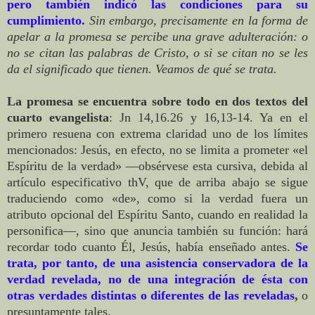
pero también indicó las condiciones para su
cumplimiento.
Sin embargo, precisamente en la forma de
apelar a la promesa se percibe una grave adulteración: o
no se citan las palabras de Cristo, o si se citan no se les
da el significado que tienen. Veamos de qué se trata.
La promesa se encuentra sobre todo en dos textos del
cuarto evangelista
: Jn 14,16.26 y 16,13-14. Ya en el
primero resuena con extrema claridad uno de los límites
mencionados: Jesús, en efecto, no se limita a prometer «el
Espíritu de la verdad» —obsérvese esta cursiva, debida al
artículo especificativo thV, que de arriba abajo se sigue
traduciendo como «de», como si la verdad fuera un
atributo opcional del Espíritu Santo, cuando en realidad la
personifica—, sino que anuncia también su función: hará
recordar todo cuanto Él, Jesús, había enseñado antes.
Se
trata, por tanto, de una asistencia conservadora de la
verdad revelada, no de una integración de ésta con
otras verdades distintas o diferentes de las reveladas
,
o
presuntamente tales.