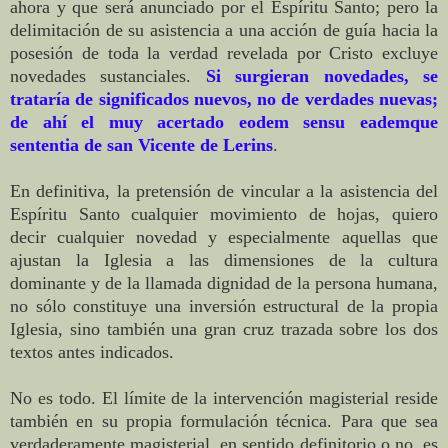
ahora y que será anunciado por el Espíritu Santo; pero la
delimitación de su asistencia a una acción de guía hacia la
posesión de toda la verdad revelada por Cristo excluye
novedades sustanciales.
Si surgieran novedades, se
trataría de significados nuevos, no de verdades nuevas;
de ahí el muy acertado eodem sensu eademque
sententia de san Vicente de Lerins
.
En definitiva, la pretensión de vincular a la asistencia del
Espíritu Santo cualquier movimiento de hojas, quiero
decir cualquier novedad y especialmente aquellas que
ajustan la Iglesia a las dimensiones de la cultura
dominante y de la llamada dignidad de la persona humana,
no sólo constituye una inversión estructural de la propia
Iglesia, sino también una gran cruz trazada sobre los dos
textos antes indicados.
No es todo. El límite de la intervención magisterial reside
también en su propia formulación técnica. Para que sea
verdaderamente magisterial, en sentido definitorio o no, es