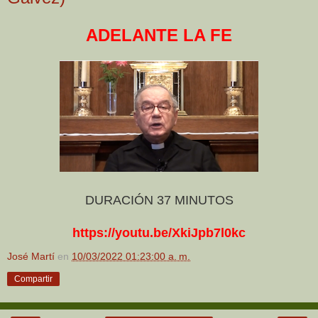
ADELANTE LA FE
DURACIÓN 37 MINUTOS
https://youtu.be/XkiJpb7l0kc
José Martí
en
10/03/2022 01:23:00 a. m.
Compartir