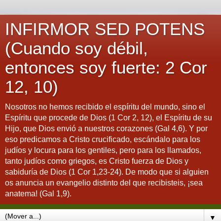
INFIRMOR SED POTENS
(Cuando soy débil,
entonces soy fuerte: 2 Cor
12, 10)
Nosotros no hemos recibido el espíritu del mundo, sino el
Espíritu que procede de Dios (1 Cor 2, 12), el Espíritu de su
Hijo, que Dios envió a nuestros corazones (Gal 4,6). Y por
eso predicamos a Cristo crucificado, escándalo para los
judíos y locura para los gentiles, pero para los llamados,
tanto judíos como griegos, es Cristo fuerza de Dios y
sabiduría de Dios (1 Cor 1,23-24). De modo que si alguien
os anuncia un evangelio distinto del que recibisteis, ¡sea
anatema! (Gal 1,9).
▼