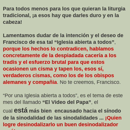
Para todos menos para los que quieran la liturgia
tradicional, ¡a esos hay que darles duro y en la
cabeza!
Lamentamos dudar de la intención y el deseo de
Francisco de esa tal “Iglesia abierta a todos”
,
porque los hechos lo contradicen, hablamos
concretamente de la despiadada cacería a los
tradis y el esfuerzo brutal para que estos
ocasionen un cisma y tapen los, esos sí,
verdaderos cismas, como los de los obispos
alemanes y compañia
. No te creemos, Francisco.
“Por una Iglesia abierta a todos”, es el tema de este
mes del llamado
“El Video del Papa”
, el
está
cual
más bien encausado hacia el sínodo
de la sinodalidad de las sinodalidades ...
¡Quien
logre desinodalizarlo un buen desinodalizador