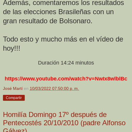
Además, comentaremos los resultados
de las elecciones Brasileñas con un
gran resultado de Bolsonaro.
Todo esto y mucho más en el vídeo de
hoy!!!
Duración 14:24 minutos
https://www.youtube.com/watch?v=NwIx8wlblBc
José Martí
en
10/03/2022 07:50:00 p. m.
Compartir
Homilía Domingo 17º después de
Pentecostés 20/10/2010 (padre Alfonso
Gálvez)