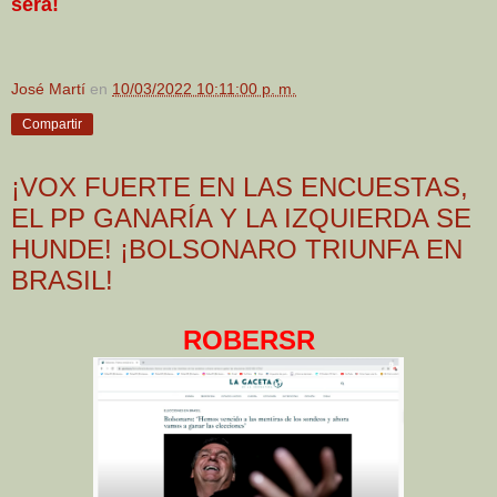
será!
José Martí
en
10/03/2022 10:11:00 p. m.
Compartir
¡VOX FUERTE EN LAS ENCUESTAS,
EL PP GANARÍA Y LA IZQUIERDA SE
HUNDE! ¡BOLSONARO TRIUNFA EN
BRASIL!
ROBERSR