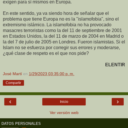
exigen para sí mismos en Europa.
En este sentido, ya va siendo hora de señalar que el
problema que tiene Europa no es la "islamofobia", sino el
extremismo islámico. La islamofobia no ha provocado
masacres terroristas como la del 11 de septiembre de 2001
en Estados Unidos, la del 11 de marzo de 2004 en Madrid o
la del 7 de julio de 2005 en Londres. Fueron islamistas. Si el
Islam no se esfuerza por corregir sus errores y moderarse,
¿qué clase de respeto es el que nos pide?
ELENTIR
José Martí
en
1/29/2023 03:35:00 p. m.
Compartir
‹
›
Inicio
Ver versión web
DATOS PERSONALES