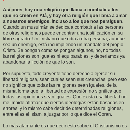
Así pues, hay una religión que llama a combatir a los
que no creen en Alá, y hay otra religión que llama a amar
a nuestros enemigos, incluso a los que nos persiguen
.
Cuando un musulmán se dedica a combatir a las personas
de otras religiones puede encontrar una justificación en su
libro sagrado. Un cristiano que odia a otra persona, aunque
sea un enemigo, está incumpliendo un mandato del propio
Cristo. Se pongan como se pongan algunos, no, no todas
las religiones son iguales ni equiparables, y deberíamos ya
abandonar la ficción de que lo son.
Por supuesto, todo creyente tiene derecho a ejercer su
libertad religiosa, sean cuales sean sus creencias, pero esto
no significa que todas las religiones sean iguales, de la
misma forma que la libertad de expresión no significa que
todas las opiniones sean iguales. Que exista esa libertad no
me impide afirmar que ciertas ideologías están basadas en
errores, y lo mismo cabe decir de determinadas religiones,
entre ellas el Islam, a juzgar por lo que dice el Corán.
Lo más alarmante es que decir esto sobre el Cristianismo es