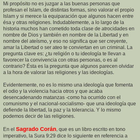
Mi propósito no es juzgar a las buenas personas que
profesan el Islam, de distintas formas, sino valorar el propio
Islam y si merece la equiparación que algunos hacen entre
ésa y otras religiones. Indudablemente, a lo largo de la
historia muchos han cometido toda clase de atrocidades en
nombre de Dios y también en nombre de la Libertad y en
nombre del ateísmo, y eso no significa que ser creyente,
amar la Libertad o ser ateo te conviertan en un criminal. La
pregunta clave es: ¿tu religión o tu ideología te llevan a
favorecer la convivencia con otras personas, o es al
contrario? Ésta es la pregunta que algunos parecen olvidar
a la hora de valorar las religiones y las ideologías.
Evidentemente, no es lo mismo una ideología que fomenta
el odio y la violencia hacia otros y que acaba
desencadenando matanzas -como ha ocurrido con el
comunismo y el nacional-socialismo- que una ideología que
defiende la libertad, la paz y la tolerancia. Y lo mismo
podemos decir de las religiones.
Sagrado Corán
En el
, que es un libro escrito en tono
imperativo, la Sura 9:29 dice lo siguiente en referencia a