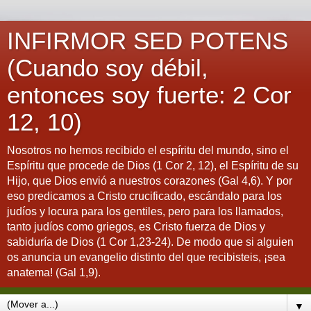
INFIRMOR SED POTENS
(Cuando soy débil,
entonces soy fuerte: 2 Cor
12, 10)
Nosotros no hemos recibido el espíritu del mundo, sino el
Espíritu que procede de Dios (1 Cor 2, 12), el Espíritu de su
Hijo, que Dios envió a nuestros corazones (Gal 4,6). Y por
eso predicamos a Cristo crucificado, escándalo para los
judíos y locura para los gentiles, pero para los llamados,
tanto judíos como griegos, es Cristo fuerza de Dios y
sabiduría de Dios (1 Cor 1,23-24). De modo que si alguien
os anuncia un evangelio distinto del que recibisteis, ¡sea
anatema! (Gal 1,9).
▼