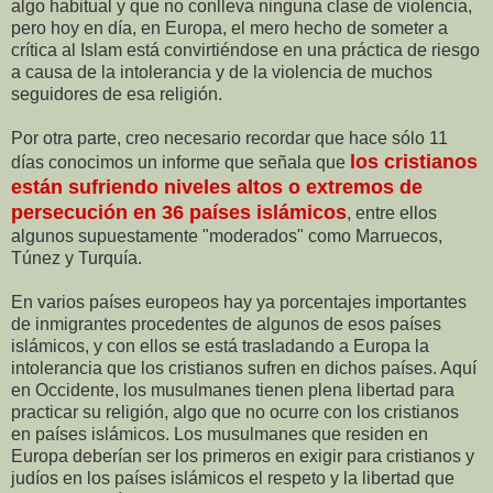
algo habitual y que no conlleva ninguna clase de violencia,
pero hoy en día, en Europa, el mero hecho de someter a
crítica al Islam está convirtiéndose en una práctica de riesgo
a causa de la intolerancia y de la violencia de muchos
seguidores de esa religión.
Por otra parte, creo necesario recordar que hace sólo 11
los cristianos
días conocimos un informe que señala que
están sufriendo niveles altos o extremos de
persecución en 36 países islámicos
, entre ellos
algunos supuestamente "moderados" como Marruecos,
Túnez y Turquía.
En varios países europeos hay ya porcentajes importantes
de inmigrantes procedentes de algunos de esos países
islámicos, y con ellos se está trasladando a Europa la
intolerancia que los cristianos sufren en dichos países. Aquí
en Occidente, los musulmanes tienen plena libertad para
practicar su religión, algo que no ocurre con los cristianos
en países islámicos. Los musulmanes que residen en
Europa deberían ser los primeros en exigir para cristianos y
judíos en los países islámicos el respeto y la libertad que