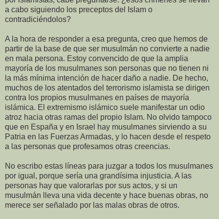
a cabo siguiendo los preceptos del Islam o
contradiciéndolos?
A la hora de responder a esa pregunta, creo que hemos de
partir de la base de que ser musulmán no convierte a nadie
en mala persona. Estoy convencido de que la amplia
mayoría de los musulmanes son personas que no tienen ni
la más mínima intención de hacer daño a nadie. De hecho,
muchos de los atentados del terrorismo islamista se dirigen
contra los propios musulmanes en países de mayoría
islámica. El extremismo islámico suele manifestar un odio
atroz hacia otras ramas del propio Islam. No olvido tampoco
que en España y en Israel hay musulmanes sirviendo a su
Patria en las Fuerzas Armadas, y lo hacen desde el respeto
a las personas que profesamos otras creencias.
No escribo estas líneas para juzgar a todos los musulmanes
por igual, porque sería una grandísima injusticia. A las
personas hay que valorarlas por sus actos, y si un
musulmán lleva una vida decente y hace buenas obras, no
merece ser señalado por las malas obras de otros.