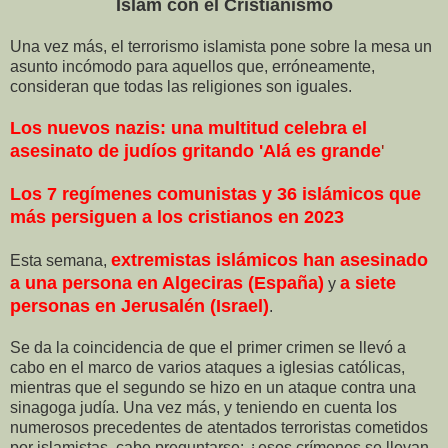
Islam con el Cristianismo
Una vez más, el terrorismo islamista pone sobre la mesa un
asunto incómodo para aquellos que, erróneamente,
consideran que todas las religiones son iguales.
Los nuevos nazis: una multitud celebra el
asesinato de judíos gritando 'Alá es grande
'
Los 7 regímenes comunistas y 36 islámicos que
más persiguen a los cristianos en 2023
extremistas islámicos han asesinado
Esta semana,
a una persona en Algeciras
(España)
a siete
y
personas en Jerusalén (Israel)
.
Se da la coincidencia de que el primer crimen se llevó a
cabo en el marco de varios ataques a iglesias católicas,
mientras que el segundo se hizo en un ataque contra una
sinagoga judía. Una vez más, y teniendo en cuenta los
numerosos precedentes de atentados terroristas cometidos
por islamistas, cabe preguntarse: ¿esos crímenes se llevan