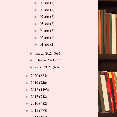
09 abr
(1)
►
08 abr
(1)
►
07 abr
(2)
►
05 abr
(2)
►
04 abr
(2)
►
02 abr
(1)
►
01 abr
(2)
►
marzo 2021
(69)
►
febrero 2021
(55)
►
enero 2021
(60)
►
2020
(825)
►
2019
(740)
►
2018
(1493)
►
2017
(748)
►
2016
(482)
►
2015
(273)
►