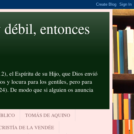
ébil, entonces
2), el Espíritu de su Hijo, que Dios envió
s y locura para los gentiles, pero para
-24). De modo que si alguien os anuncia
ÍBLICO
TOMÁS DE AQUINO
CRISTÍA DE LA VENDÉE