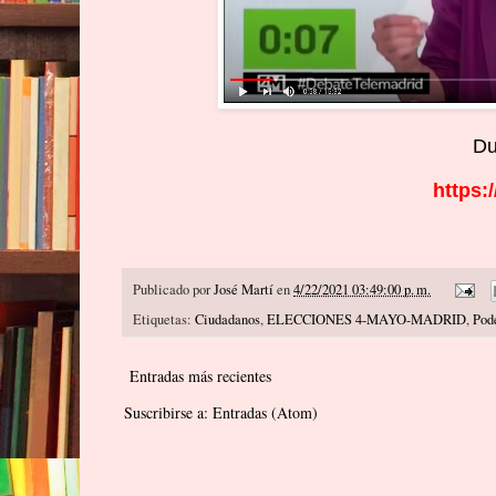
Du
https:
Publicado por
José Martí
en
4/22/2021 03:49:00 p. m.
Etiquetas:
Ciudadanos
,
ELECCIONES 4-MAYO-MADRID
,
Pod
Entradas más recientes
Suscribirse a:
Entradas (Atom)