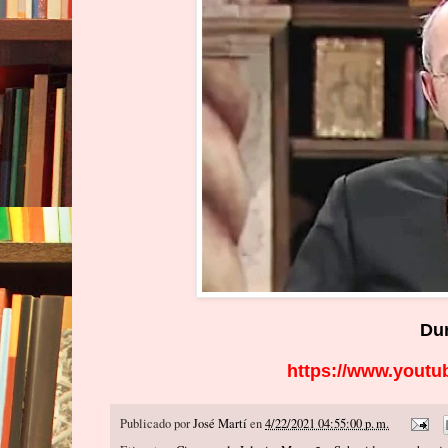
Dur
https://www.youtu
Publicado por
José Martí
en
4/22/2021 04:55:00 p. m.