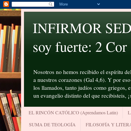
INFIRMOR SED P
soy fuerte: 2 Cor
Nosotros no hemos recibido el espíritu del
a nuestros corazones (Gal 4,6). Y por eso 
los llamados, tanto judíos como griegos, 
un evangelio distinto del que recibisteis, 
EL RINCÓN CATÓLICO (Aprendamos Latín)
L
SUMA DE TEOLOGÍA
FILOSOFÍA Y LITE