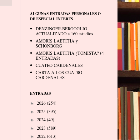
ALGUNAS ENTRADAS PERSONALES O
DE ESPECIAL INTERÉS
DENZINGER-BERGOGLIO
ACTUALIZADO a 160 estudios
AMORIS LAETITIA y
SCHÖNBORG
AMORIS LAETITIA ¿TOMISTA? (4
ENTRADAS)
CUATRO CARDENALES
CARTA A LOS CUATRO
CARDENALES
ENTRADAS
2026
(254)
►
2025
(395)
►
2024
(49)
►
2023
(589)
►
2022
(613)
►