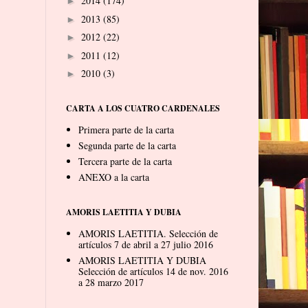
2014
(174)
►
2013
(85)
►
2012
(22)
►
2011
(12)
►
2010
(3)
►
CARTA A LOS CUATRO CARDENALES
Primera parte de la carta
Segunda parte de la carta
Tercera parte de la carta
ANEXO a la carta
AMORIS LAETITIA Y DUBIA
AMORIS LAETITIA. Selección de
artículos 7 de abril a 27 julio 2016
AMORIS LAETITIA Y DUBIA
Selección de artículos 14 de nov. 2016
a 28 marzo 2017