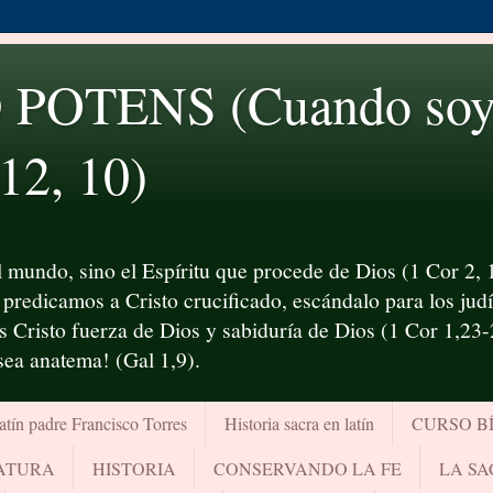
OTENS (Cuando soy d
 12, 10)
 mundo, sino el Espíritu que procede de Dios (1 Cor 2, 1
predicamos a Cristo crucificado, escándalo para los judío
es Cristo fuerza de Dios y sabiduría de Dios (1 Cor 1,23
¡sea anatema! (Gal 1,9).
atín padre Francisco Torres
Historia sacra en latín
CURSO B
RATURA
HISTORIA
CONSERVANDO LA FE
LA SA