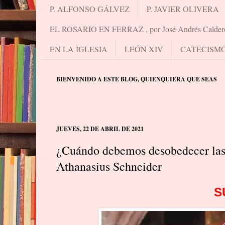
P. ALFONSO GÁLVEZ
P. JAVIER OLIVERA
EL ROSARIO EN FERRAZ , por José Andrés Calder
EN LA IGLESIA
LEÓN XIV
CATECISM
BIENVENIDO A ESTE BLOG, QUIENQUIERA QUE SEAS
JUEVES, 22 DE ABRIL DE 2021
¿Cuándo debemos desobedecer las 
Athanasius Schneider
S