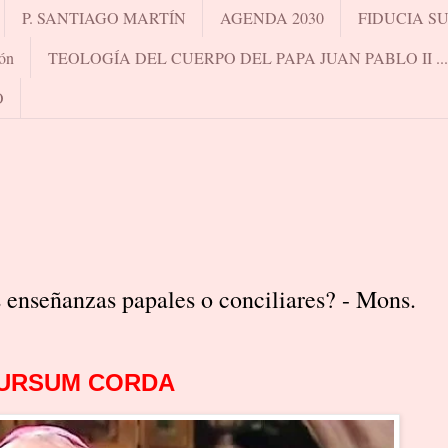
P. SANTIAGO MARTÍN
AGENDA 2030
FIDUCIA S
ón
TEOLOGÍA DEL CUERPO DEL PAPA JUAN PABLO II .
O
enseñanzas papales o conciliares? - Mons.
URSUM CORDA