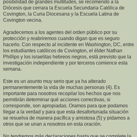
posibilidad de grandes multitudes, se recomendó a la
Diócesis que cerrara la Escuela Secundaria Católica de
Covington, la Curia Diocesana y la Escuela Latina de
Covington vecina.
Agradecemos a los agentes del orden público por su
protección y reabriremos cuando digan que es seguro
hacerlo. Con respecto al incidente en Washington, DC, entre
los estudiantes católicos de Covington, el élder Nathan
Phillips y los israelitas hebreos negros, está previsto que la
investigación independiente y por terceros comience esta
semana.
Este es un asunto muy serio que ya ha alterado
permanentemente la vida de muchas personas (4). Es
importante para nosotros recopilar los hechos que nos
permitirán determinar qué acciones correctivas, si
corresponde, son apropiadas. Oramos para que podamos
llegar a la verdad y para que esta desafortunada situación
se resuelva de manera pacífica y amistosa (5) y pidamos a
otros que se unan a nosotros en esta oración.
No tendremos más declaraciones hasta que se complete la