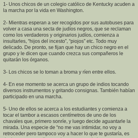
1- Unos chicos de un colegio católico de Kentucky acuden a
la marcha por la vida en Washington.
2- Mientras esperan a ser recogidos por sus autobuses para
volver a casa una secta de judíos negros, que se reclaman
como los verdaderos y originarios judíos, comienza a
insultarles, “hijos del incesto”, “piojos” etc. Todo muy
delicado. De pronto, se fijan que hay un chico negro en el
grupo y le dicen que cuando crezca sus compañeros le
quitarán los órganos.
3- Los chicos se lo toman a broma y ríen entre ellos.
4- En ese momento se acerca un grupo de indios tocando
diversos instrumentos y gritando consignas. También habían
participado en una marcha.
5- Uno de ellos se acerca a los estudiantes y comienza a
tocar el tambor a escasos centímetros de uno de los
chavales que, primero sonríe, y luego decide aguantarle la
mirada. Una especie de “no me vas intimidar, no voy a
retroceder pero tampoco voy a hacer lo que te gustaría, es