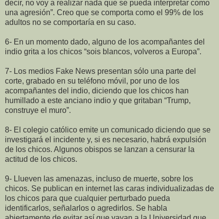
decir, no voy a realizar nada que se pueda interpretar como
una agresión”. Creo que se comporta como el 99% de los
adultos no se comportaría en su caso.
6- En un momento dado, alguno de los acompañantes del
indio grita a los chicos “sois blancos, volveros a Europa”.
7- Los medios Fake News presentan sólo una parte del
corte, grabado en su teléfono móvil, por uno de los
acompañantes del indio, diciendo que los chicos han
humillado a este anciano indio y que gritaban “Trump,
construye el muro”.
8- El colegio católico emite un comunicado diciendo que se
investigará el incidente y, si es necesario, habrá expulsión
de los chicos. Algunos obispos se lanzan a censurar la
actitud de los chicos.
9- Llueven las amenazas, incluso de muerte, sobre los
chicos. Se publican en internet las caras individualizadas de
los chicos para que cualquier perturbado pueda
identificarlos, señalarlos o agredirlos. Se habla
abiertamente de evitar así que vayan a la Universidad que