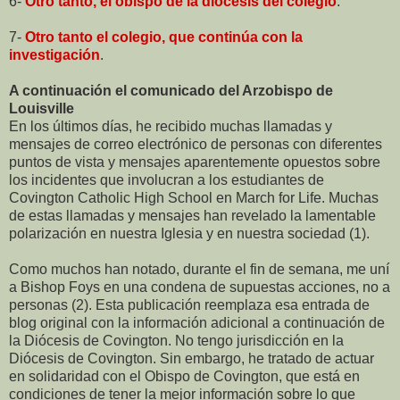
6-
Otro tanto, el obispo de la diócesis del colegio
.
7-
Otro tanto el colegio, que continúa con la
investigación
.
A continuación el comunicado del Arzobispo de
Louisville
En los últimos días, he recibido muchas llamadas y
mensajes de correo electrónico de personas con diferentes
puntos de vista y mensajes aparentemente opuestos sobre
los incidentes que involucran a los estudiantes de
Covington Catholic High School en March for Life. Muchas
de estas llamadas y mensajes han revelado la lamentable
polarización en nuestra Iglesia y en nuestra sociedad (1).
Como muchos han notado, durante el fin de semana, me uní
a Bishop Foys en una condena de supuestas acciones, no a
personas (2). Esta publicación reemplaza esa entrada de
blog original con la información adicional a continuación de
la Diócesis de Covington. No tengo jurisdicción en la
Diócesis de Covington. Sin embargo, he tratado de actuar
en solidaridad con el Obispo de Covington, que está en
condiciones de tener la mejor información sobre lo que