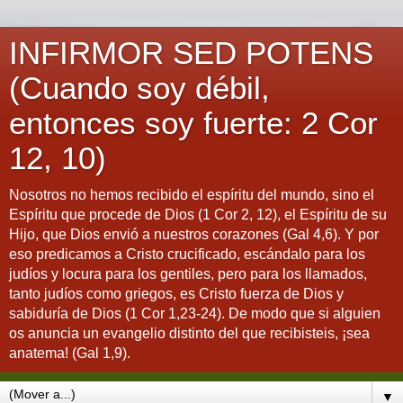
INFIRMOR SED POTENS
(Cuando soy débil,
entonces soy fuerte: 2 Cor
12, 10)
Nosotros no hemos recibido el espíritu del mundo, sino el
Espíritu que procede de Dios (1 Cor 2, 12), el Espíritu de su
Hijo, que Dios envió a nuestros corazones (Gal 4,6). Y por
eso predicamos a Cristo crucificado, escándalo para los
judíos y locura para los gentiles, pero para los llamados,
tanto judíos como griegos, es Cristo fuerza de Dios y
sabiduría de Dios (1 Cor 1,23-24). De modo que si alguien
os anuncia un evangelio distinto del que recibisteis, ¡sea
anatema! (Gal 1,9).
▼