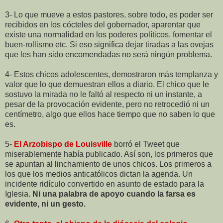
3- Lo que mueve a estos pastores, sobre todo, es poder ser
recibidos en los cócteles del gobernador, aparentar que
existe una normalidad en los poderes políticos, fomentar el
buen-rollismo etc. Si eso significa dejar tiradas a las ovejas
que les han sido encomendadas no será ningún problema.
4- Estos chicos adolescentes, demostraron más templanza y
valor que lo que demuestran ellos a diario. El chico que le
sostuvo la mirada no le faltó al respecto ni un instante, a
pesar de la provocación evidente, pero no retrocedió ni un
centímetro, algo que ellos hace tiempo que no saben lo que
es.
5-
El Arzobispo de Louisville
borró el Tweet que
miserablemente había publicado. Así son, los primeros que
se apuntan al linchamiento de unos chicos. Los primeros a
los que los medios anticatólicos dictan la agenda. Un
incidente ridículo convertido en asunto de estado para la
Iglesia.
Ni una palabra de apoyo cuando la farsa es
evidente, ni un gesto.