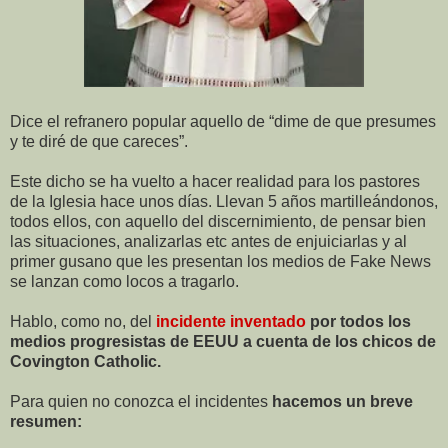
Dice el refranero popular aquello de “dime de que presumes
y te diré de que careces”.
Este dicho se ha vuelto a hacer realidad para los pastores
de la Iglesia hace unos días. Llevan 5 años martilleándonos,
todos ellos, con aquello del discernimiento, de pensar bien
las situaciones, analizarlas etc antes de enjuiciarlas y al
primer gusano que les presentan los medios de Fake News
se lanzan como locos a tragarlo.
Hablo, como no, del
incidente inventado
por todos los
medios progresistas de EEUU a cuenta de los chicos de
Covington Catholic.
Para quien no conozca el incidentes
hacemos un breve
resumen: