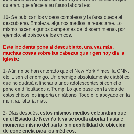
quieran, que afecte a su futuro laboral etc.
10- Se publican los videos completos y la farsa queda al
descubierto. Empieza, algunos medios, a retractarse. Lo
mismo hacen algunos campeones del discernimiento, por
ejemplo, el obispo de los chicos.
Este incidente pone al descubierto, una vez más,
muchas cosas sobre las cabezas que rigen hoy día la
Iglesia
:
1- Aún no se han enterado que el New York Yimes, la CNN,
etc ... son el enemigo. Un enemigo absolutamente diabólico,
que no dudará a linchar a unos adolescentes si con ello
pone en dificultades a Trump. Lo que pase con la vida de
estos chicos les importa un rábano. Todo ello apoyado en la
mentira, faltaría más.
2- Días después,
estos mismos medios celebraban que
en el Estado de New York ya se podía abortar hasta el
momento mismo del parto, sin posibilidad de objeción
de conciencia para los médicos
.