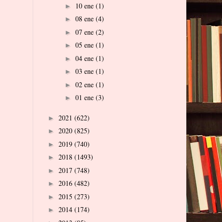
10 ene
(1)
►
08 ene
(4)
►
07 ene
(2)
►
05 ene
(1)
►
04 ene
(1)
►
03 ene
(1)
►
02 ene
(1)
►
01 ene
(3)
►
2021
(622)
►
2020
(825)
►
2019
(740)
►
2018
(1493)
►
2017
(748)
►
2016
(482)
►
2015
(273)
►
2014
(174)
►