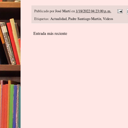
Publicado por
José Martí
en
1/18/2022 04:23:00 p. m.
Etiquetas:
Actualidad
,
Padre Santiago Martín
,
Videos
Entrada más reciente