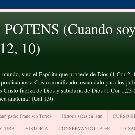
OTENS (Cuando soy d
 12, 10)
 mundo, sino el Espíritu que procede de Dios (1 Cor 2, 1
predicamos a Cristo crucificado, escándalo para los judío
es Cristo fuerza de Dios y sabiduría de Dios (1 Cor 1,23
¡sea anatema! (Gal 1,9).
atín padre Francisco Torres
Historia sacra en latín
CURSO B
RATURA
HISTORIA
CONSERVANDO LA FE
LA SA