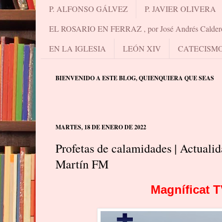
P. ALFONSO GÁLVEZ
P. JAVIER OLIVERA
EL ROSARIO EN FERRAZ , por José Andrés Calder
EN LA IGLESIA
LEÓN XIV
CATECISM
BIENVENIDO A ESTE BLOG, QUIENQUIERA QUE SEAS
MARTES, 18 DE ENERO DE 2022
Profetas de calamidades | Actuali
Martín FM
Magníficat T