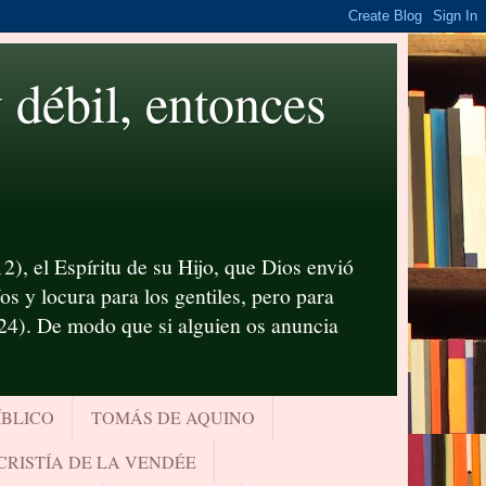
ébil, entonces
2), el Espíritu de su Hijo, que Dios envió
s y locura para los gentiles, pero para
-24). De modo que si alguien os anuncia
ÍBLICO
TOMÁS DE AQUINO
CRISTÍA DE LA VENDÉE