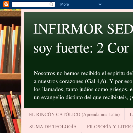
INFIRMOR SED P
soy fuerte: 2 Cor
Nosotros no hemos recibido el espíritu del
a nuestros corazones (Gal 4,6). Y por eso 
los llamados, tanto judíos como griegos, 
un evangelio distinto del que recibisteis, 
EL RINCÓN CATÓLICO (Aprendamos Latín)
L
SUMA DE TEOLOGÍA
FILOSOFÍA Y LITE