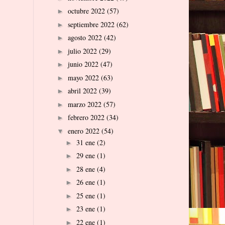
octubre 2022
(57)
►
septiembre 2022
(62)
►
agosto 2022
(42)
►
julio 2022
(29)
►
junio 2022
(47)
►
mayo 2022
(63)
►
abril 2022
(39)
►
marzo 2022
(57)
►
febrero 2022
(34)
►
enero 2022
(54)
▼
31 ene
(2)
►
29 ene
(1)
►
28 ene
(4)
►
26 ene
(1)
►
25 ene
(1)
►
23 ene
(1)
►
22 ene
(1)
►