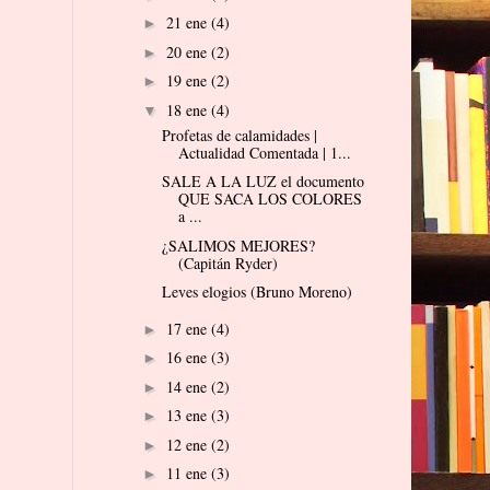
21 ene
(4)
►
20 ene
(2)
►
19 ene
(2)
►
18 ene
(4)
▼
Profetas de calamidades |
Actualidad Comentada | 1...
SALE A LA LUZ el documento
QUE SACA LOS COLORES
a ...
¿SALIMOS MEJORES?
(Capitán Ryder)
Leves elogios (Bruno Moreno)
17 ene
(4)
►
16 ene
(3)
►
14 ene
(2)
►
13 ene
(3)
►
12 ene
(2)
►
11 ene
(3)
►