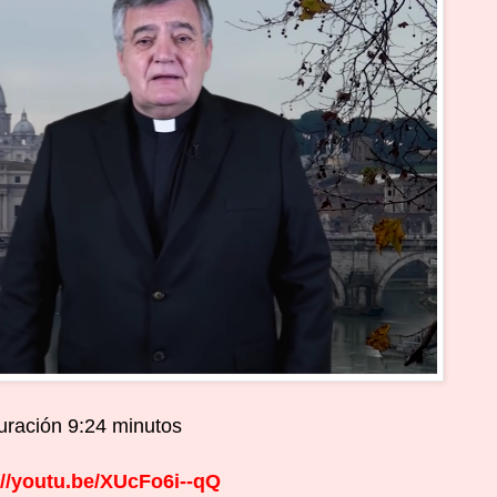
uración 9:24 minutos
://youtu.be/XUcFo6i--qQ