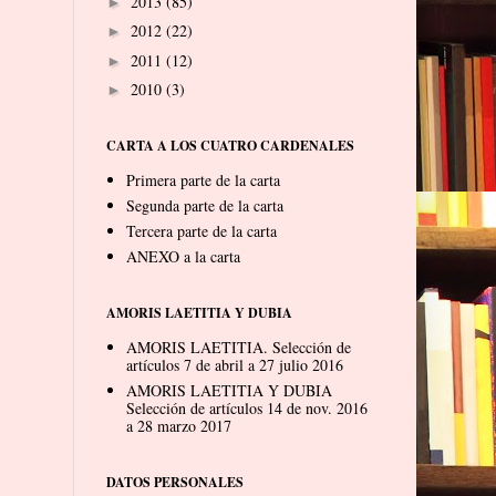
2013
(85)
►
2012
(22)
►
2011
(12)
►
2010
(3)
►
CARTA A LOS CUATRO CARDENALES
Primera parte de la carta
Segunda parte de la carta
Tercera parte de la carta
ANEXO a la carta
AMORIS LAETITIA Y DUBIA
AMORIS LAETITIA. Selección de
artículos 7 de abril a 27 julio 2016
AMORIS LAETITIA Y DUBIA
Selección de artículos 14 de nov. 2016
a 28 marzo 2017
DATOS PERSONALES