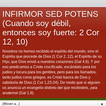
INFIRMOR SED POTENS
(Cuando soy débil,
entonces soy fuerte: 2 Cor
12, 10)
Nosotros no hemos recibido el espíritu del mundo, sino el
Espíritu que procede de Dios (1 Cor 2, 12), el Espíritu de su
Hijo, que Dios envió a nuestros corazones (Gal 4,6). Y por
eso predicamos a Cristo crucificado, escándalo para los
judíos y locura para los gentiles, pero para los llamados,
tanto judíos como griegos, es Cristo fuerza de Dios y
sabiduría de Dios (1 Cor 1,23-24). De modo que si alguien
os anuncia un evangelio distinto del que recibisteis, ¡sea
anatema! (Gal 1,9).
▼