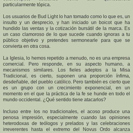
particularmente tópica.
Los usuarios de Bud Light lo han tomado como lo que es, un
insulto y un desprecio, y han iniciado un boicot que ha
hundido las ventas y la cotización bursátil de la marca. Es
un caso clamoroso de lo que sucede cuando ignoras a tu
público objetivo y pretendes sermonearle para que se
convierta en otra cosa.
La Iglesia, lo hemos repetido a menudo, no es una empresa
comercial. Pero responde, en su aspecto humano, a
mecanismos similares. Los fieles adeptos a la Misa
Tradicional, es cierto, suponen una proporción ínfima,
desdeñable, del pueblo católico. Pero también es cierto que
es un grupo con un crecimiento exponencial, en un
momento en el que la práctica de la fe se hunde en todo el
mundo occidental. ¿Qué sentido tiene atacarlos?
Incluso entre los no tradicionales, el acoso produce una
penosa impresión, especialmente cuando las opiniones
heterodoxas de teólogos y prelados y las celebraciones
irreverentes hasta el extremo del Novus Ordo alcanza