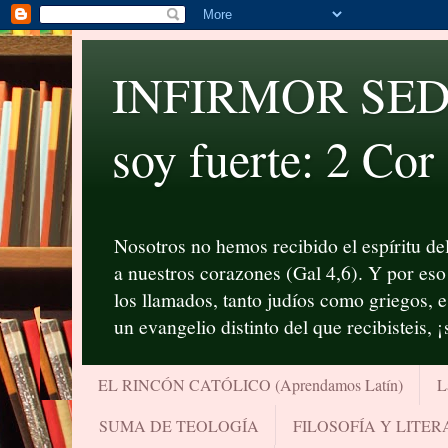
INFIRMOR SED P
soy fuerte: 2 Cor
Nosotros no hemos recibido el espíritu del
a nuestros corazones (Gal 4,6). Y por eso 
los llamados, tanto judíos como griegos, 
un evangelio distinto del que recibisteis, 
EL RINCÓN CATÓLICO (Aprendamos Latín)
L
SUMA DE TEOLOGÍA
FILOSOFÍA Y LITE