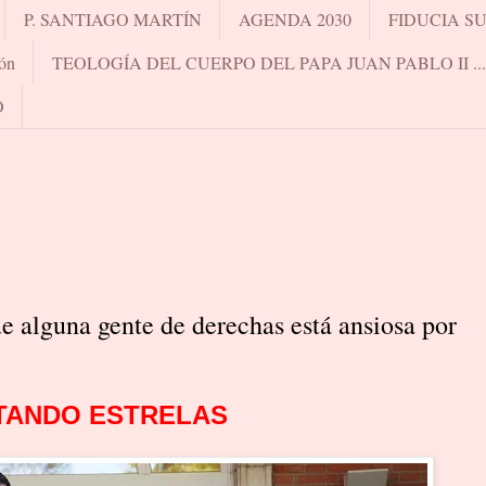
P. SANTIAGO MARTÍN
AGENDA 2030
FIDUCIA S
ón
TEOLOGÍA DEL CUERPO DEL PAPA JUAN PABLO II .
O
ue alguna gente de derechas está ansiosa por
TANDO ESTRELAS