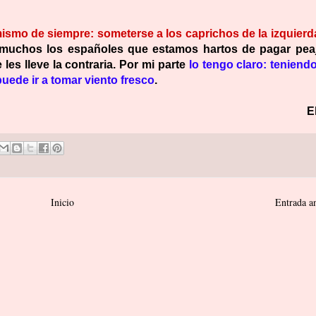
lo mismo de siempre: someterse a los caprichos de la izquierd
uchos los españoles que estamos hartos de pagar pea
les lleve la contraria. Por mi parte
lo tengo claro: teniend
puede ir a tomar viento fresco
.
E
Inicio
Entrada a