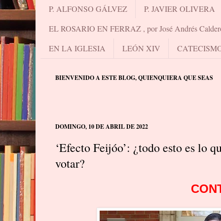
P. ALFONSO GÁLVEZ
P. JAVIER OLIVERA
EL ROSARIO EN FERRAZ , por José Andrés Calder
EN LA IGLESIA
LEÓN XIV
CATECISM
BIENVENIDO A ESTE BLOG, QUIENQUIERA QUE SEAS
DOMINGO, 10 DE ABRIL DE 2022
‘Efecto Feijóo’: ¿todo esto es lo q
votar?
CON