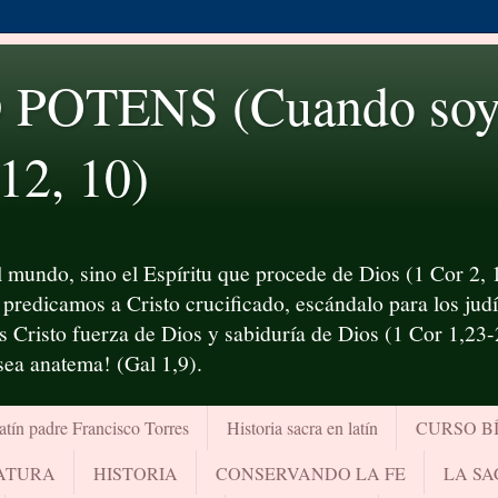
OTENS (Cuando soy d
 12, 10)
 mundo, sino el Espíritu que procede de Dios (1 Cor 2, 1
predicamos a Cristo crucificado, escándalo para los judío
es Cristo fuerza de Dios y sabiduría de Dios (1 Cor 1,23
¡sea anatema! (Gal 1,9).
atín padre Francisco Torres
Historia sacra en latín
CURSO B
RATURA
HISTORIA
CONSERVANDO LA FE
LA SA