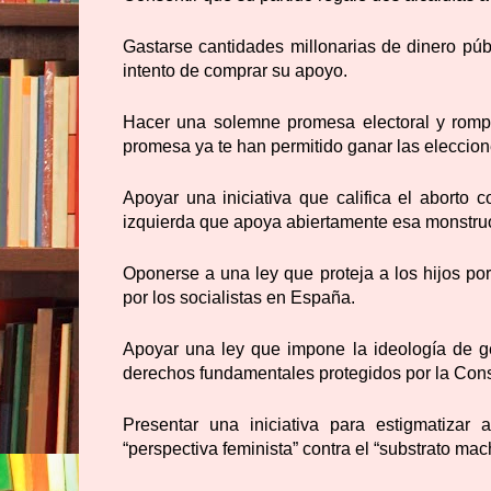
Gastarse cantidades millonarias de dinero p
intento de comprar su apoyo.
Hacer una solemne promesa electoral y romp
promesa ya te han permitido ganar las eleccion
Apoyar una iniciativa que califica el aborto 
izquierda que apoya abiertamente esa monstru
Oponerse a una ley que proteja a los hijos po
por los socialistas en España.
Apoyar una ley que impone la ideología de g
derechos fundamentales protegidos por la Cons
Presentar una iniciativa para estigmatizar
“perspectiva feminista” contra el “substrato mac