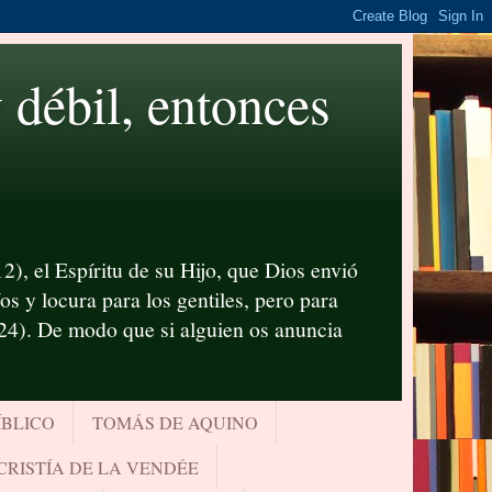
ébil, entonces
2), el Espíritu de su Hijo, que Dios envió
s y locura para los gentiles, pero para
-24). De modo que si alguien os anuncia
ÍBLICO
TOMÁS DE AQUINO
CRISTÍA DE LA VENDÉE