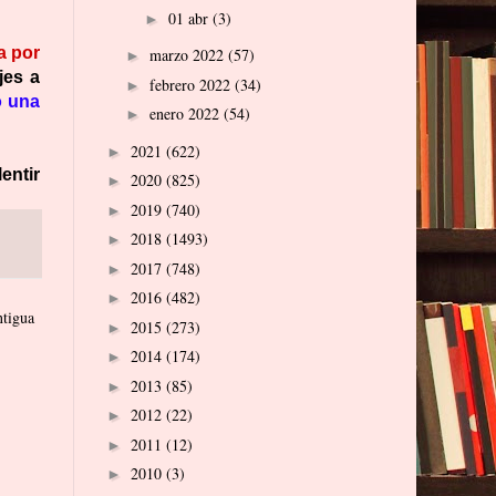
01 abr
(3)
►
a por
marzo 2022
(57)
►
jes a
febrero 2022
(34)
►
o una
enero 2022
(54)
►
2021
(622)
►
lentir
2020
(825)
►
2019
(740)
►
2018
(1493)
►
2017
(748)
►
2016
(482)
►
ntigua
2015
(273)
►
2014
(174)
►
2013
(85)
►
2012
(22)
►
2011
(12)
►
2010
(3)
►