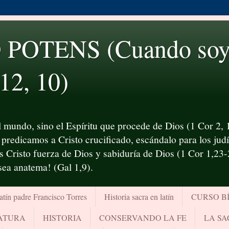
OTENS (Cuando soy d
 12, 10)
 mundo, sino el Espíritu que procede de Dios (1 Cor 2, 1
predicamos a Cristo crucificado, escándalo para los judío
es Cristo fuerza de Dios y sabiduría de Dios (1 Cor 1,23
¡sea anatema! (Gal 1,9).
atín padre Francisco Torres
Historia sacra en latín
CURSO B
RATURA
HISTORIA
CONSERVANDO LA FE
LA SA