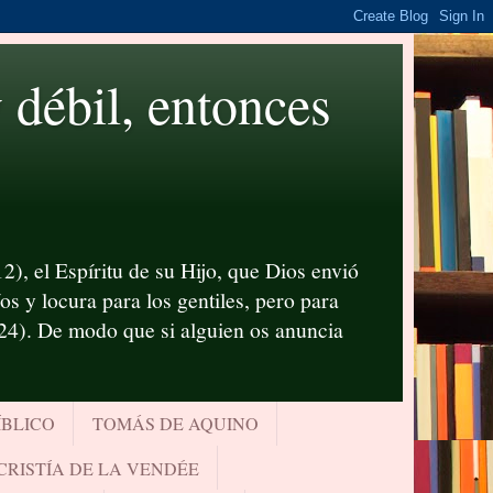
ébil, entonces
2), el Espíritu de su Hijo, que Dios envió
s y locura para los gentiles, pero para
-24). De modo que si alguien os anuncia
ÍBLICO
TOMÁS DE AQUINO
CRISTÍA DE LA VENDÉE