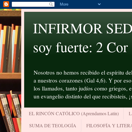
INFIRMOR SED P
soy fuerte: 2 Cor
Nosotros no hemos recibido el espíritu del
a nuestros corazones (Gal 4,6). Y por eso 
los llamados, tanto judíos como griegos, 
un evangelio distinto del que recibisteis, 
EL RINCÓN CATÓLICO (Aprendamos Latín)
L
SUMA DE TEOLOGÍA
FILOSOFÍA Y LITE