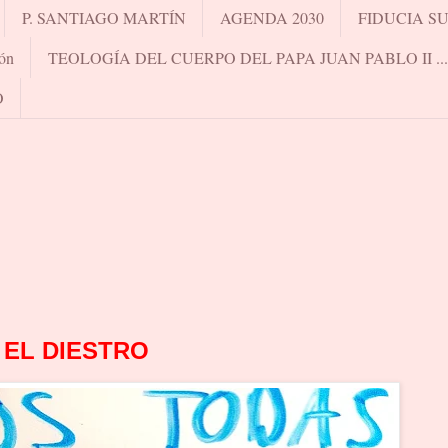
P. SANTIAGO MARTÍN
AGENDA 2030
FIDUCIA S
ón
TEOLOGÍA DEL CUERPO DEL PAPA JUAN PABLO II .
O
EL DIESTRO