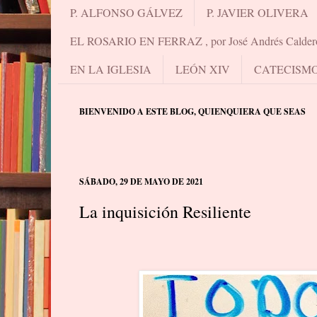
P. ALFONSO GÁLVEZ
P. JAVIER OLIVERA
EL ROSARIO EN FERRAZ , por José Andrés Calder
EN LA IGLESIA
LEÓN XIV
CATECISM
BIENVENIDO A ESTE BLOG, QUIENQUIERA QUE SEAS
SÁBADO, 29 DE MAYO DE 2021
La inquisición Resiliente