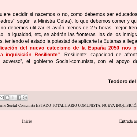
: quiere decidir si nacemos o no, como debemos ser educados
padres”, según la Ministra Celaa), lo que debemos comer y qu
no debemos utilizar el avión menos de 2.5 horas, mejor tren
o, la igualdad, etc, se abrirán las fronteras, las de los inmig
 teniendo el estado la potestad de aplicarte la Eutanasia lleg
plicación del nuevo catecismo de la España 2050 nos 
 inquisición Resiliente”
. Resiliente: capacidad de afront
 adverso”, el gobierno Social-comunista, con el apoyo d
Teodoro del 
erno Social-Comunista ESTADO TOTALITARIO COMUNISTA
,
NUEVA INQUISICIÓ
Inicio
Entrada a