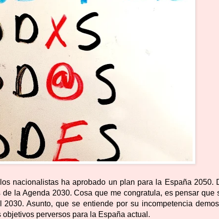
 los nacionalistas ha aprobado un plan para la España 2050. 
vos de la Agenda 2030. Cosa que me congratula, es pensar que 
el 2030. Asunto, que se entiende por su incompetencia demos
s objetivos perversos para la España actual.