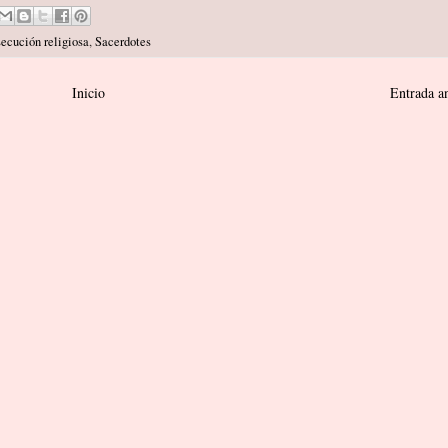
ecución religiosa
,
Sacerdotes
Inicio
Entrada a