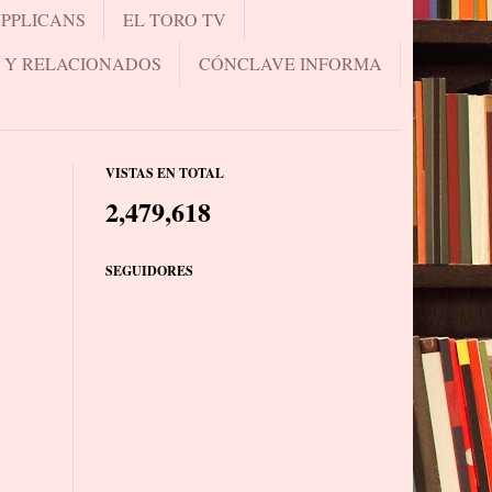
UPPLICANS
EL TORO TV
.. Y RELACIONADOS
CÓNCLAVE INFORMA
VISTAS EN TOTAL
2,479,618
SEGUIDORES