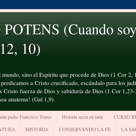
OTENS (Cuando soy d
 12, 10)
 mundo, sino el Espíritu que procede de Dios (1 Cor 2, 1
predicamos a Cristo crucificado, escándalo para los judío
es Cristo fuerza de Dios y sabiduría de Dios (1 Cor 1,23
¡sea anatema! (Gal 1,9).
atín padre Francisco Torres
Historia sacra en latín
CURSO B
RATURA
HISTORIA
CONSERVANDO LA FE
LA SA