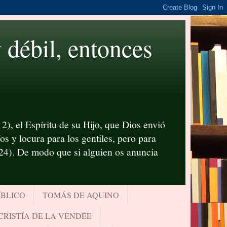
ébil, entonces
2), el Espíritu de su Hijo, que Dios envió
s y locura para los gentiles, pero para
-24). De modo que si alguien os anuncia
ÍBLICO
TOMÁS DE AQUINO
CRISTÍA DE LA VENDÉE