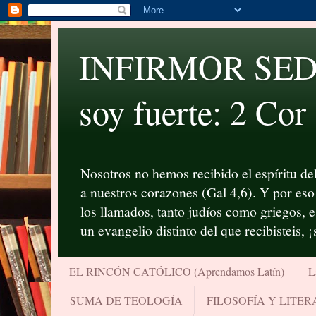
INFIRMOR SED P
soy fuerte: 2 Cor
Nosotros no hemos recibido el espíritu del
a nuestros corazones (Gal 4,6). Y por eso 
los llamados, tanto judíos como griegos, 
un evangelio distinto del que recibisteis, 
EL RINCÓN CATÓLICO (Aprendamos Latín)
L
SUMA DE TEOLOGÍA
FILOSOFÍA Y LITE