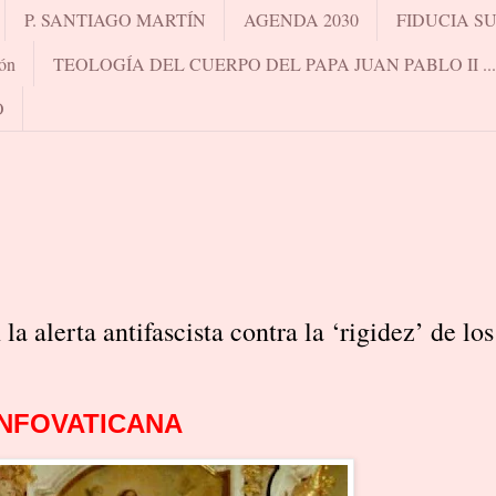
P. SANTIAGO MARTÍN
AGENDA 2030
FIDUCIA S
ón
TEOLOGÍA DEL CUERPO DEL PAPA JUAN PABLO II .
O
a alerta antifascista contra la ‘rigidez’ de los
INFOVATICANA