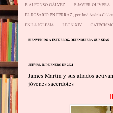
P. ALFONSO GÁLVEZ
P. JAVIER OLIVERA
EL ROSARIO EN FERRAZ , por José Andrés Calder
EN LA IGLESIA
LEÓN XIV
CATECISM
BIENVENIDO A ESTE BLOG, QUIENQUIERA QUE SEAS
JUEVES, 28 DE ENERO DE 2021
James Martin y sus aliados activan l
jóvenes sacerdotes