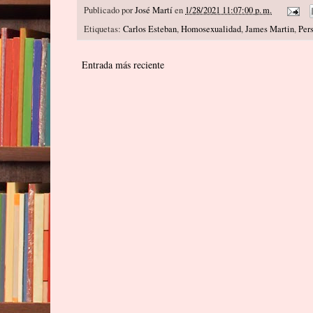
Publicado por
José Martí
en
1/28/2021 11:07:00 p. m.
Etiquetas:
Carlos Esteban
,
Homosexualidad
,
James Martin
,
Pers
Entrada más reciente