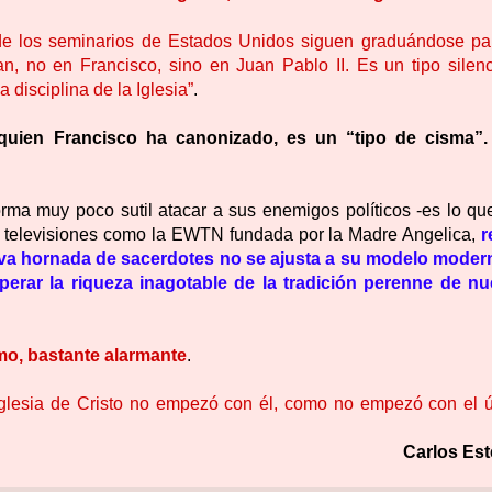
de los seminarios de Estados Unidos siguen graduándose pa
n, no en Francisco, sino en Juan Pablo II. Es un tipo silenc
a disciplina de la Iglesia”
.
 quien Francisco ha canonizado, es un “tipo de cisma”
orma muy poco sutil atacar a sus enemigos políticos -es lo qu
 y televisiones como la EWTN fundada por la Madre Angelica,
r
eva hornada de sacerdotes no se ajusta a su modelo modern
rar la riqueza inagotable de la tradición perenne de nu
mo, bastante alarmante
.
Iglesia de Cristo no empezó con él, como no empezó con el ú
Carlos Es