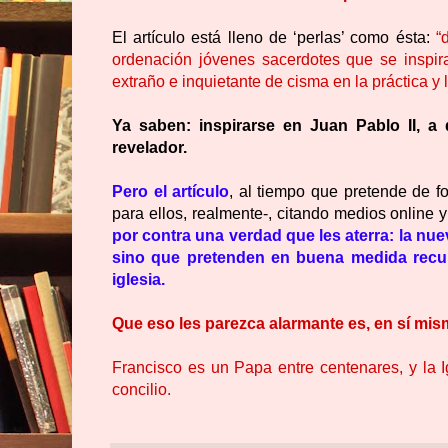
El artículo está lleno de ‘perlas’ como ésta:
“
ordenación jóvenes sacerdotes que se inspira
extraño e inquietante de cisma en la práctica y l
Ya saben: inspirarse en Juan Pablo II, a
revelador.
Pero el artículo
, al tiempo que pretende de f
para ellos, realmente-, citando medios online
por contra una verdad que les aterra: la nu
sino que pretenden en buena medida recupe
iglesia.
Que eso les parezca alarmante es, en sí mis
Francisco es un Papa entre centenares, y la 
concilio.