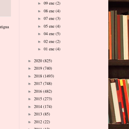
09 ene
(2)
►
08 ene
(4)
►
07 ene
(3)
►
05 ene
(4)
►
ntigua
04 ene
(5)
►
02 ene
(2)
►
01 ene
(4)
►
2020
(825)
►
2019
(740)
►
2018
(1493)
►
2017
(748)
►
2016
(482)
►
2015
(273)
►
2014
(174)
►
2013
(85)
►
2012
(22)
►