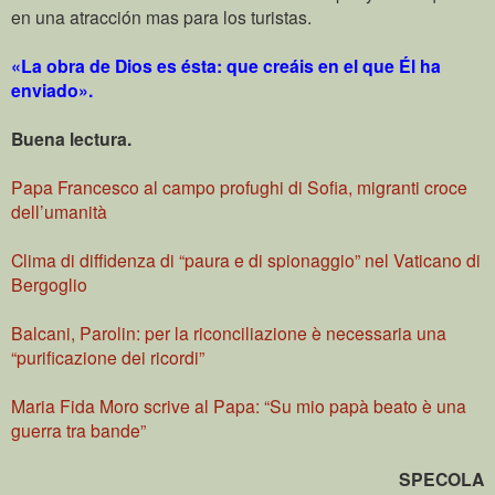
en una atracción mas para los turistas.
«La obra de Dios es ésta: que creáis en el que Él ha
enviado».
Buena lectura.
Papa Francesco al campo profughi di Sofia, migranti croce
dell’umanità
Clima di diffidenza di “paura e di spionaggio” nel Vaticano di
Bergoglio
Balcani, Parolin: per la riconciliazione è necessaria una
“purificazione dei ricordi”
Maria Fida Moro scrive al Papa: “Su mio papà beato è una
guerra tra bande”
SPECOLA