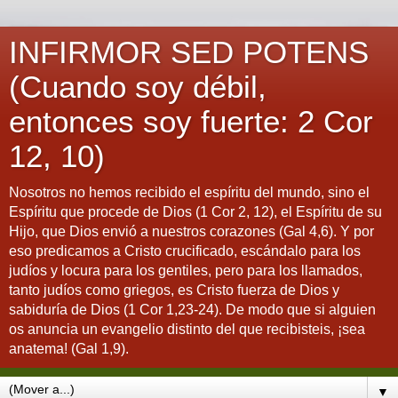
INFIRMOR SED POTENS
(Cuando soy débil,
entonces soy fuerte: 2 Cor
12, 10)
Nosotros no hemos recibido el espíritu del mundo, sino el
Espíritu que procede de Dios (1 Cor 2, 12), el Espíritu de su
Hijo, que Dios envió a nuestros corazones (Gal 4,6). Y por
eso predicamos a Cristo crucificado, escándalo para los
judíos y locura para los gentiles, pero para los llamados,
tanto judíos como griegos, es Cristo fuerza de Dios y
sabiduría de Dios (1 Cor 1,23-24). De modo que si alguien
os anuncia un evangelio distinto del que recibisteis, ¡sea
anatema! (Gal 1,9).
▼