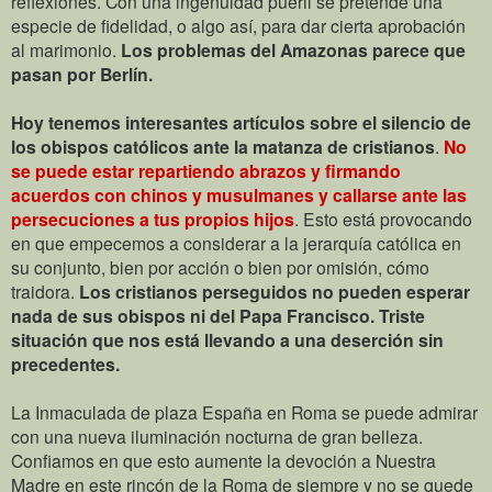
reflexiones. Con una ingenuidad pueril se pretende una
especie de fidelidad, o algo así, para dar cierta aprobación
al marimonio.
Los problemas del Amazonas parece que
pasan por Berlín.
Hoy tenemos interesantes artículos sobre el silencio de
los obispos católicos ante la matanza de cristianos
.
No
se puede estar repartiendo abrazos y firmando
acuerdos con chinos y musulmanes y callarse ante las
persecuciones a tus propios hijos
. Esto está provocando
en que empecemos a considerar a la jerarquía católica en
su conjunto, bien por acción o bien por omisión, cómo
traidora.
Los cristianos perseguidos no pueden esperar
nada de sus obispos ni del Papa Francisco. Triste
situación que nos está llevando a una deserción sin
precedentes.
La Inmaculada de plaza España en Roma se puede admirar
con una nueva iluminación nocturna de gran belleza.
Confiamos en que esto aumente la devoción a Nuestra
Madre en este rincón de la Roma de siempre y no se quede