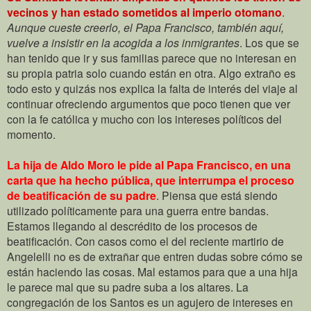
vecinos y han estado sometidos al imperio otomano
.
Aunque cueste creerlo, el Papa Francisco, también aquí,
vuelve a insistir en la acogida a los inmigrantes
. Los que se
han tenido que ir y sus familias parece que no interesan en
su propia patria solo cuando están en otra. Algo extraño es
todo esto y quizás nos explica la falta de interés del viaje al
continuar ofreciendo argumentos que poco tienen que ver
con la fe católica y mucho con los intereses políticos del
momento.
La hija de Aldo Moro le pide al Papa Francisco, en una
carta que ha hecho pública, que interrumpa el proceso
de beatificación de su padre
. Piensa que está siendo
utilizado políticamente para una guerra entre bandas.
Estamos llegando al descrédito de los procesos de
beatificación. Con casos como el del reciente martirio de
Angelelli no es de extrañar que entren dudas sobre cómo se
están haciendo las cosas. Mal estamos para que a una hija
le parece mal que su padre suba a los altares. La
congregación de los Santos es un agujero de intereses en