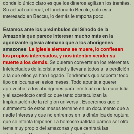
donde lo único claro es que los dineros agilizan los tramites.
Su actual cardenal, el funcionario Becciu, solo está
interesado en Becciu, lo demás le importa poco.
Estamos ante los preámbulos del Sínodo de la
Amazonia que parece interesar mucho más en la
agonizante iglesia alemana que a los aborígenes
amazones
.
La iglesia alemana se muere, lo confiesan
los propios interesados, y nos intentan vender su
muerte a los demás.
Se quieren convertir en los referentes
intelectuales de la cristiandad y llevar a todos a la perdición
a la que ellos ya han llegado.
Tendremos que soportar todo
tipo de locuras en estos meses. Todo apunta a querer
aprovechar a los aborígenes para terminar con la eucaristía
y el sacerdocio católico que tanto obstaculizan la
implantación de la religión universal. Esperemos que el
sufrimiento de estos meses termine en un documento que a
nadie interesa y que no entremos en la dinámica de ruptura
que se intenta imponer. La homosexualidad parece ser otro
tema muy propio del amazonas y que centrará las